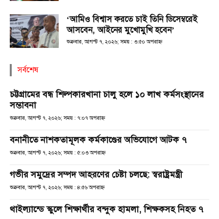
‘আমিও বিশ্বাস করতে চাই তিনি ডিসেম্বরেই
আসবেন, আইনের মুখোমুখি হবেন’
শুক্রবার, আগস্ট ৭, ২০২৬; সময় : ৩:৫০ অপরাহ্ণ
সর্বশেষ
চট্টগ্রামের বন্ধ শিল্পকারখানা চালু হলে ১০ লাখ কর্মসংস্থানের
সম্ভাবনা
শুক্রবার, আগস্ট ৭, ২০২৬; সময় : ৭:০৭ অপরাহ্ণ
বনানীতে নাশকতামূলক কর্মকাণ্ডের অভিযোগে আটক ৭
শুক্রবার, আগস্ট ৭, ২০২৬; সময় : ৫:০৩ অপরাহ্ণ
গভীর সমুদ্রের সম্পদ আহরণের চেষ্টা চলছে: স্বরাষ্ট্রমন্ত্রী
শুক্রবার, আগস্ট ৭, ২০২৬; সময় : ৪:৫৬ অপরাহ্ণ
থাইল্যান্ডে স্কুলে শিক্ষার্থীর বন্দুক হামলা, শিক্ষকসহ নিহত ৭