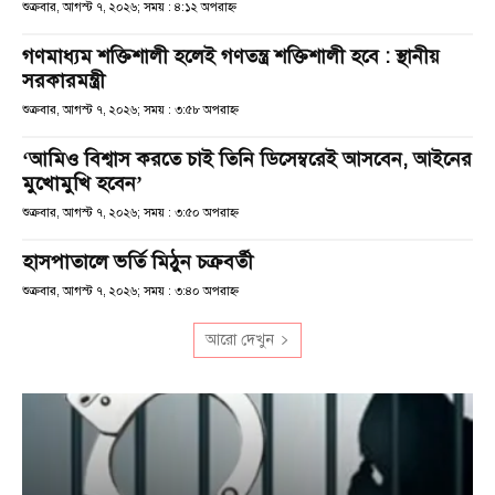
শুক্রবার, আগস্ট ৭, ২০২৬; সময় : ৪:১২ অপরাহ্ণ
গণমাধ্যম শক্তিশালী হলেই গণতন্ত্র শক্তিশালী হবে : স্থানীয়
সরকারমন্ত্রী
শুক্রবার, আগস্ট ৭, ২০২৬; সময় : ৩:৫৮ অপরাহ্ণ
‘আমিও বিশ্বাস করতে চাই তিনি ডিসেম্বরেই আসবেন, আইনের
মুখোমুখি হবেন’
শুক্রবার, আগস্ট ৭, ২০২৬; সময় : ৩:৫০ অপরাহ্ণ
হাসপাতালে ভর্তি মিঠুন চক্রবর্তী
শুক্রবার, আগস্ট ৭, ২০২৬; সময় : ৩:৪০ অপরাহ্ণ
আরো দেখুন