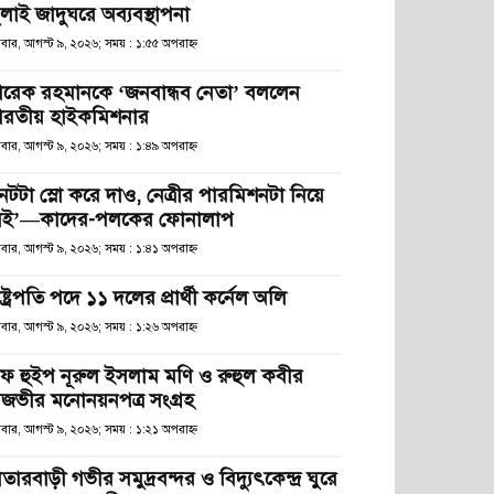
ুলাই জাদুঘরে অব্যবস্থাপনা
িবার, আগস্ট ৯, ২০২৬; সময় : ১:৫৫ অপরাহ্ণ
ারেক রহমানকে ‘জনবান্ধব নেতা’ বললেন
ারতীয় হাইকমিশনার
িবার, আগস্ট ৯, ২০২৬; সময় : ১:৪৯ অপরাহ্ণ
নেটটা স্লো করে দাও, নেত্রীর পারমিশনটা নিয়ে
েই’—কাদের-পলকের ফোনালাপ
িবার, আগস্ট ৯, ২০২৬; সময় : ১:৪১ অপরাহ্ণ
ষ্ট্রপতি পদে ১১ দলের প্রার্থী কর্নেল অলি
িবার, আগস্ট ৯, ২০২৬; সময় : ১:২৬ অপরাহ্ণ
িফ হুইপ নূরুল ইসলাম মণি ও রুহুল কবীর
িজভীর মনোনয়নপত্র সংগ্রহ
িবার, আগস্ট ৯, ২০২৬; সময় : ১:২১ অপরাহ্ণ
তারবাড়ী গভীর সমুদ্রবন্দর ও বিদ্যুৎকেন্দ্র ঘুরে