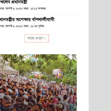
খলেন প্রধানমন্ত্রী
িবার, আগস্ট ৯, ২০২৬; সময় : ১২:২১ অপরাহ্ণ
রধানমন্ত্রীর অপেক্ষায় বাঁশখালীবাসী
বার, আগস্ট ৯, ২০২৬; সময় : ১১:৩৬ পূর্বাহ্ণ
আরো দেখুন