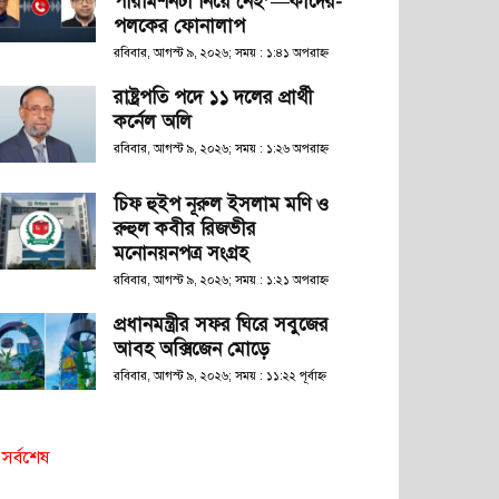
পারমিশনটা নিয়ে নেই’—কাদের-
পলকের ফোনালাপ
রবিবার, আগস্ট ৯, ২০২৬; সময় : ১:৪১ অপরাহ্ণ
রাষ্ট্রপতি পদে ১১ দলের প্রার্থী
কর্নেল অলি
রবিবার, আগস্ট ৯, ২০২৬; সময় : ১:২৬ অপরাহ্ণ
চিফ হুইপ নূরুল ইসলাম মণি ও
রুহুল কবীর রিজভীর
মনোনয়নপত্র সংগ্রহ
রবিবার, আগস্ট ৯, ২০২৬; সময় : ১:২১ অপরাহ্ণ
প্রধানমন্ত্রীর সফর ঘিরে সবুজের
আবহ অক্সিজেন মোড়ে
রবিবার, আগস্ট ৯, ২০২৬; সময় : ১১:২২ পূর্বাহ্ণ
সর্বশেষ