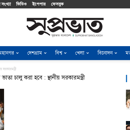
 সংখ্যা
ভিডিও
ইপেপার
ফেসবুক
মহানগর
দেশগ্রাম
বিশ্ব
খেলা
বিনোদন
ম
Suprobhat
 সরকারমন্ত্রী
তা চালু করা হবে : স্থানীয় সরকারমন্ত্রী
Bangladesh