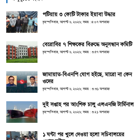
পটিয়ায় ৩ কোটি টাকার ইয়াবা উদ্ধার
বৃহস্পতিবার, আগস্ট ৬, ২০২৬; সময় : ৪:০৭ অপরাহ্ণ
বেরোবির ৭ শিক্ষকের বিরুদ্ধে অনুসন্ধান কমিটি
বৃহস্পতিবার, আগস্ট ৬, ২০২৬; সময় : ৩:৫৭ অপরাহ্ণ
জামায়াত-বিএনপি যোগ হইছে, মারো না কেন
ওদের
বৃহস্পতিবার, আগস্ট ৬, ২০২৬; সময় : ৩:৩১ অপরাহ্ণ
দুই সপ্তাহ পর আংশিক চালু এলএনজি টার্মিনাল
বৃহস্পতিবার, আগস্ট ৬, ২০২৬; সময় : ৩:২১ অপরাহ্ণ
১ ঘণ্টা পর খুলে দেওয়া হলো সচিবালয়ের