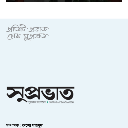
সম্পাদক :
রুশো মাহমুদ