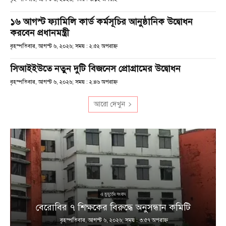
১৬ আগস্ট ফ্যামিলি কার্ড কর্মসূচির আনুষ্ঠানিক উদ্বোধন
করবেন প্রধানমন্ত্রী
বৃহস্পতিবার, আগস্ট ৬, ২০২৬; সময় : ২:৫২ অপরাহ্ণ
সিআইইউতে নতুন দুটি বিজনেস প্রোগ্রামের উদ্বোধন
বৃহস্পতিবার, আগস্ট ৬, ২০২৬; সময় : ২:৪৬ অপরাহ্ণ
আরো দেখুন
এ মুহূর্তের সংবাদ
বেরোবির ৭ শিক্ষকের বিরুদ্ধে অনুসন্ধান কমিটি
বৃহস্পতিবার, আগস্ট ৬, ২০২৬; সময় : ৩:৫৭ অপরাহ্ণ