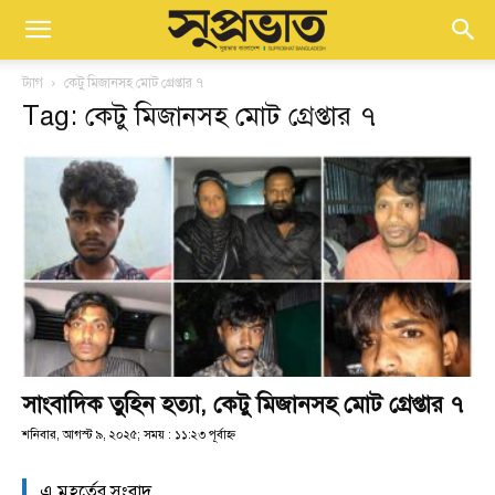
ট্যাগ
কেটু মিজানসহ মোট গ্রেপ্তার ৭
Tag: কেটু মিজানসহ মোট গ্রেপ্তার ৭
সাংবাদিক তুহিন হত্যা, কেটু মিজানসহ মোট গ্রেপ্তার ৭
শনিবার, আগস্ট ৯, ২০২৫; সময় : ১১:২৩ পূর্বাহ্ণ
এ মুহূর্তের সংবাদ