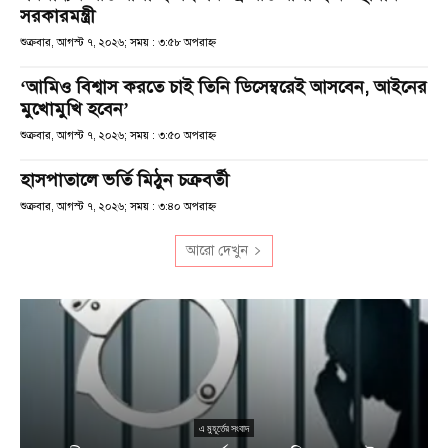
সরকারমন্ত্রী
শুক্রবার, আগস্ট ৭, ২০২৬; সময় : ৩:৫৮ অপরাহ্ণ
‘আমিও বিশ্বাস করতে চাই তিনি ডিসেম্বরেই আসবেন, আইনের
মুখোমুখি হবেন’
শুক্রবার, আগস্ট ৭, ২০২৬; সময় : ৩:৫০ অপরাহ্ণ
হাসপাতালে ভর্তি মিঠুন চক্রবর্তী
শুক্রবার, আগস্ট ৭, ২০২৬; সময় : ৩:৪০ অপরাহ্ণ
আরো দেখুন
এ মুহূর্তের সংবাদ