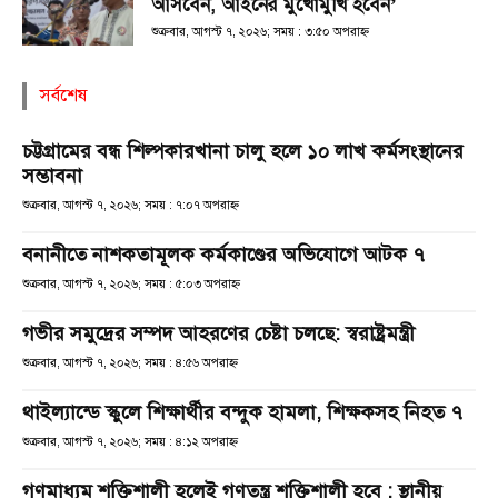
আসবেন, আইনের মুখোমুখি হবেন’
শুক্রবার, আগস্ট ৭, ২০২৬; সময় : ৩:৫০ অপরাহ্ণ
সর্বশেষ
চট্টগ্রামের বন্ধ শিল্পকারখানা চালু হলে ১০ লাখ কর্মসংস্থানের
সম্ভাবনা
শুক্রবার, আগস্ট ৭, ২০২৬; সময় : ৭:০৭ অপরাহ্ণ
বনানীতে নাশকতামূলক কর্মকাণ্ডের অভিযোগে আটক ৭
শুক্রবার, আগস্ট ৭, ২০২৬; সময় : ৫:০৩ অপরাহ্ণ
গভীর সমুদ্রের সম্পদ আহরণের চেষ্টা চলছে: স্বরাষ্ট্রমন্ত্রী
শুক্রবার, আগস্ট ৭, ২০২৬; সময় : ৪:৫৬ অপরাহ্ণ
থাইল্যান্ডে স্কুলে শিক্ষার্থীর বন্দুক হামলা, শিক্ষকসহ নিহত ৭
শুক্রবার, আগস্ট ৭, ২০২৬; সময় : ৪:১২ অপরাহ্ণ
গণমাধ্যম শক্তিশালী হলেই গণতন্ত্র শক্তিশালী হবে : স্থানীয়