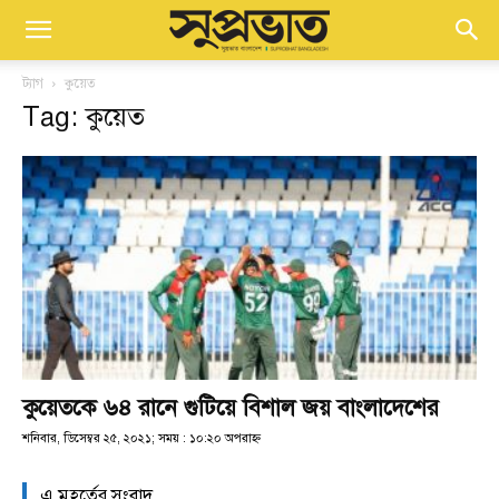
ট্যাগ
কুয়েত
Tag: কুয়েত
কুয়েতকে ৬৪ রানে গুটিয়ে বিশাল জয় বাংলাদেশের
শনিবার, ডিসেম্বর ২৫, ২০২১; সময় : ১০:২০ অপরাহ্ণ
এ মুহূর্তের সংবাদ