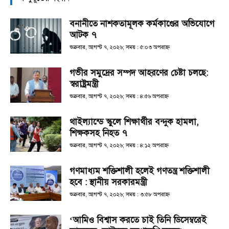
বনানীতে নাশকতামূলক কর্মকাণ্ডের অভিযোগে
আটক ৭
শুক্রবার, আগস্ট ৭, ২০২৬; সময় : ৫:০৩ অপরাহ্ণ
গভীর সমুদ্রের সম্পদ আহরণের চেষ্টা চলছে:
স্বরাষ্ট্রমন্ত্রী
শুক্রবার, আগস্ট ৭, ২০২৬; সময় : ৪:৫৬ অপরাহ্ণ
থাইল্যান্ডে স্কুলে শিক্ষার্থীর বন্দুক হামলা,
শিক্ষকসহ নিহত ৭
শুক্রবার, আগস্ট ৭, ২০২৬; সময় : ৪:১২ অপরাহ্ণ
গণমাধ্যম শক্তিশালী হলেই গণতন্ত্র শক্তিশালী
হবে : স্থানীয় সরকারমন্ত্রী
শুক্রবার, আগস্ট ৭, ২০২৬; সময় : ৩:৫৮ অপরাহ্ণ
‘আমিও বিশ্বাস করতে চাই তিনি ডিসেম্বরেই