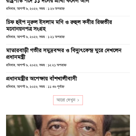
রাষ্ট্রপতি পদে ১১ দলের প্রার্থী কর্নেল অলি
রবিবার, আগস্ট ৯, ২০২৬; সময় : ১:২৬ অপরাহ্ণ
চিফ হুইপ নূরুল ইসলাম মণি ও রুহুল কবীর রিজভীর
মনোনয়নপত্র সংগ্রহ
রবিবার, আগস্ট ৯, ২০২৬; সময় : ১:২১ অপরাহ্ণ
মাতারবাড়ী গভীর সমুদ্রবন্দর ও বিদ্যুৎকেন্দ্র ঘুরে দেখলেন
প্রধানমন্ত্রী
রবিবার, আগস্ট ৯, ২০২৬; সময় : ১২:২১ অপরাহ্ণ
প্রধানমন্ত্রীর অপেক্ষায় বাঁশখালীবাসী
রবিবার, আগস্ট ৯, ২০২৬; সময় : ১১:৩৬ পূর্বাহ্ণ
আরো দেখুন