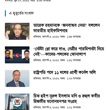
শনিবার, জুন ২৭, ২০২৬; সময় : ৪:৫৫ অপরাহ্ণ
এ মুহূর্তের সংবাদ
তারেক রহমানকে ‘জনবান্ধব নেতা’ বললেন
ভারতীয় হাইকমিশনার
রবিবার, আগস্ট ৯, ২০২৬; সময় : ১:৪৯ অপরাহ্ণ
‘নেটটা স্লো করে দাও, নেত্রীর পারমিশনটা নিয়ে
নেই’—কাদের-পলকের ফোনালাপ
রবিবার, আগস্ট ৯, ২০২৬; সময় : ১:৪১ অপরাহ্ণ
রাষ্ট্রপতি পদে ১১ দলের প্রার্থী কর্নেল অলি
রবিবার, আগস্ট ৯, ২০২৬; সময় : ১:২৬ অপরাহ্ণ
চিফ হুইপ নূরুল ইসলাম মণি ও রুহুল কবীর
রিজভীর মনোনয়নপত্র সংগ্রহ
রবিবার, আগস্ট ৯, ২০২৬; সময় : ১:২১ অপরাহ্ণ