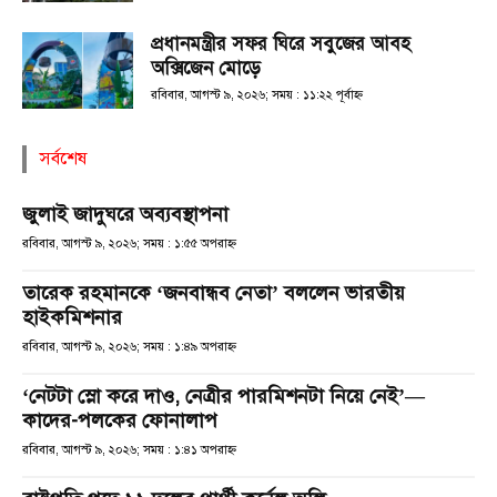
প্রধানমন্ত্রীর সফর ঘিরে সবুজের আবহ
অক্সিজেন মোড়ে
রবিবার, আগস্ট ৯, ২০২৬; সময় : ১১:২২ পূর্বাহ্ণ
সর্বশেষ
জুলাই জাদুঘরে অব্যবস্থাপনা
রবিবার, আগস্ট ৯, ২০২৬; সময় : ১:৫৫ অপরাহ্ণ
তারেক রহমানকে ‘জনবান্ধব নেতা’ বললেন ভারতীয়
হাইকমিশনার
রবিবার, আগস্ট ৯, ২০২৬; সময় : ১:৪৯ অপরাহ্ণ
‘নেটটা স্লো করে দাও, নেত্রীর পারমিশনটা নিয়ে নেই’—
কাদের-পলকের ফোনালাপ
রবিবার, আগস্ট ৯, ২০২৬; সময় : ১:৪১ অপরাহ্ণ