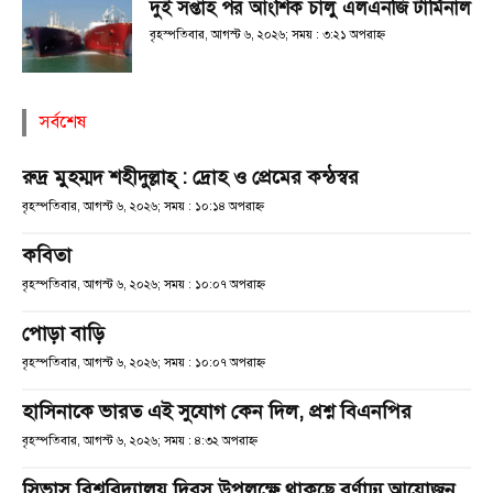
দুই সপ্তাহ পর আংশিক চালু এলএনজি টার্মিনাল
বৃহস্পতিবার, আগস্ট ৬, ২০২৬; সময় : ৩:২১ অপরাহ্ণ
সর্বশেষ
রুদ্র মুহম্মদ শহীদুল্লাহ্ : দ্রোহ ও প্রেমের কন্ঠস্বর
বৃহস্পতিবার, আগস্ট ৬, ২০২৬; সময় : ১০:১৪ অপরাহ্ণ
কবিতা
বৃহস্পতিবার, আগস্ট ৬, ২০২৬; সময় : ১০:০৭ অপরাহ্ণ
পোড়া বাড়ি
বৃহস্পতিবার, আগস্ট ৬, ২০২৬; সময় : ১০:০৭ অপরাহ্ণ
হাসিনাকে ভারত এই সুযোগ কেন দিল, প্রশ্ন বিএনপির
বৃহস্পতিবার, আগস্ট ৬, ২০২৬; সময় : ৪:৩২ অপরাহ্ণ
সিভাসু বিশ্ববিদ্যালয় দিবস উপলক্ষে থাকছে বর্ণাঢ্য আয়োজন