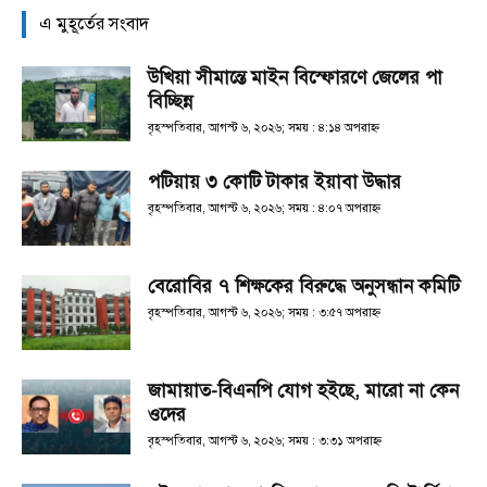
এ মুহূর্তের সংবাদ
উখিয়া সীমান্তে মাইন বিস্ফোরণে জেলের পা
বিচ্ছিন্ন
বৃহস্পতিবার, আগস্ট ৬, ২০২৬; সময় : ৪:১৪ অপরাহ্ণ
পটিয়ায় ৩ কোটি টাকার ইয়াবা উদ্ধার
বৃহস্পতিবার, আগস্ট ৬, ২০২৬; সময় : ৪:০৭ অপরাহ্ণ
বেরোবির ৭ শিক্ষকের বিরুদ্ধে অনুসন্ধান কমিটি
বৃহস্পতিবার, আগস্ট ৬, ২০২৬; সময় : ৩:৫৭ অপরাহ্ণ
জামায়াত-বিএনপি যোগ হইছে, মারো না কেন
ওদের
বৃহস্পতিবার, আগস্ট ৬, ২০২৬; সময় : ৩:৩১ অপরাহ্ণ