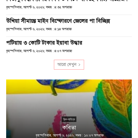
বৃহস্পতিবার, আগস্ট ৬, ২০২৬; সময় : ৪:৩২ অপরাহ্ণ
উখিয়া সীমান্তে মাইন বিস্ফোরণে জেলের পা বিচ্ছিন্ন
বৃহস্পতিবার, আগস্ট ৬, ২০২৬; সময় : ৪:১৪ অপরাহ্ণ
পটিয়ায় ৩ কোটি টাকার ইয়াবা উদ্ধার
বৃহস্পতিবার, আগস্ট ৬, ২০২৬; সময় : ৪:০৭ অপরাহ্ণ
আরো দেখুন
শিল্প-সাহিত্য
কবিতা
বৃহস্পতিবার, আগস্ট ৬, ২০২৬; সময় : ১০:০৭ অপরাহ্ণ