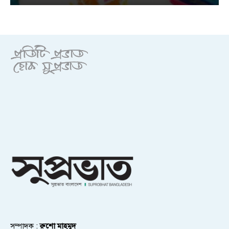
সম্পাদক :
রুশো মাহমুদ