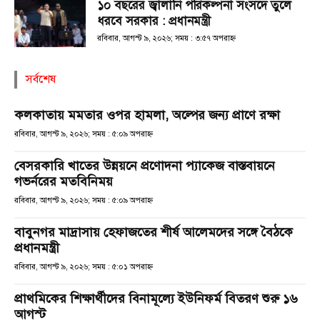
১০ বছরের জ্বালানি পরিকল্পনা সংসদে তুলে
ধরবে সরকার : প্রধানমন্ত্রী
রবিবার, আগস্ট ৯, ২০২৬; সময় : ৩:৫৭ অপরাহ্ণ
সর্বশেষ
কলকাতায় মমতার ওপর হামলা, অল্পের জন্য প্রাণে রক্ষা
রবিবার, আগস্ট ৯, ২০২৬; সময় : ৫:০৯ অপরাহ্ণ
বেসরকারি খাতের উন্নয়নে প্রণোদনা প্যাকেজ বাস্তবায়নে
গভর্নরের মতবিনিময়
রবিবার, আগস্ট ৯, ২০২৬; সময় : ৫:০৯ অপরাহ্ণ
বাবুনগর মাদ্রাসায় হেফাজতের শীর্ষ আলেমদের সঙ্গে বৈঠকে
প্রধানমন্ত্রী
রবিবার, আগস্ট ৯, ২০২৬; সময় : ৫:০১ অপরাহ্ণ
প্রাথমিকের শিক্ষার্থীদের বিনামূল্যে ইউনিফর্ম বিতরণ শুরু ১৬
আগস্ট