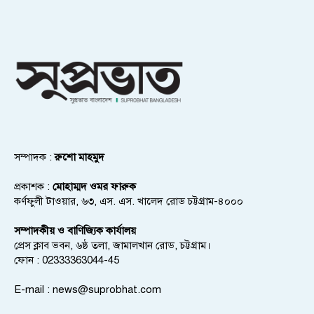
সম্পাদক :
রুশো মাহমুদ
প্রকাশক :
মোহাম্মদ ওমর ফারুক
কর্ণফুলী টাওয়ার, ৬৩, এস. এস. খালেদ রোড চট্টগ্রাম-৪০০০
সম্পাদকীয় ও বাণিজ্যিক কার্যালয়
প্রেস ক্লাব ভবন, ৬ষ্ঠ তলা, জামালখান রোড, চট্টগ্রাম।
ফোন : 02333363044-45
E-mail :
news@suprobhat.com