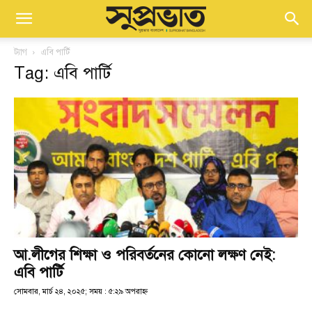
ট্যাগ
এবি পার্টি
Tag: এবি পার্টি
আ.লীগের শিক্ষা ও পরিবর্তনের কোনো লক্ষণ নেই:
এবি পার্টি
সোমবার, মার্চ ২৪, ২০২৫; সময় : ৫:২৯ অপরাহ্ণ