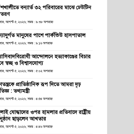
াঁশখালীতে বন্যার্ত ৩২ পরিবারের মাঝে ঢেউটিন
িতরণ
ধবার, আগস্ট ৫, ২০২৬; সময় : ৯:৩৮ অপরাহ্ণ
ন্যাদুর্গত মানুষের পাশে পার্কভিউ হাসপাতাল
বার, আগস্ট ৫, ২০২৬; সময় : ৯:১৬ অপরাহ্ণ
্যাসিবাদবিরোধী আন্দোলনে হত্যাকাণ্ডের বিচার
ে স্বচ্ছ ও বিশ্বাসযোগ্য
বার, আগস্ট ৫, ২০২৬; সময় : ৫:০২ অপরাহ্ণ
তন্ত্রকে প্রাতিষ্ঠানিক রূপ দিতে আমরা দৃঢ়
রতিজ্ঞ : তথ্যমন্ত্রী
বার, আগস্ট ৫, ২০২৬; সময় : ৪:৫৪ অপরাহ্ণ
লাই যোদ্ধাদের ওপর হামলার প্রতিবাদে রাষ্ট্রীয়
নুষ্ঠান ছাড়লেন আখতার
বার, আগস্ট ৫, ২০২৬; সময় : ৪:৪৬ অপরাহ্ণ