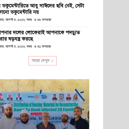
ে ডকুমেন্টারিতে আবু সাঈদের ছবি নেই, সেটা
োনো ডকুমেন্টারি নয়
ধবার, আগস্ট ৫, ২০২৬; সময় : ৪:৩৮ অপরাহ্ণ
পনার দলের লোকেরাই আপনাকে পদচ্যুত
রার ষড়যন্ত্র করছে
বার, আগস্ট ৫, ২০২৬; সময় : ৪:৩১ অপরাহ্ণ
আরো দেখুন