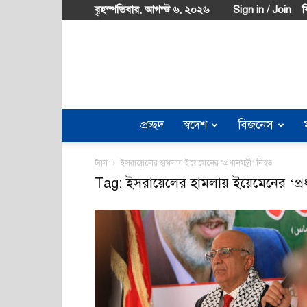
বৃহস্পতিবার, আগস্ট ৬, ২০২৬
Sign in / Join
ব
প্রচ্ছদ
স্বদেশ
বিজনেস
ট্যাগ
ইসরায়েলের হামলায় ইয়েমেনের ‘প্রধানমন্ত্রী’ নিহত
Tag: ইসরায়েলের হামলায় ইয়েমেনের ‘প্রধান