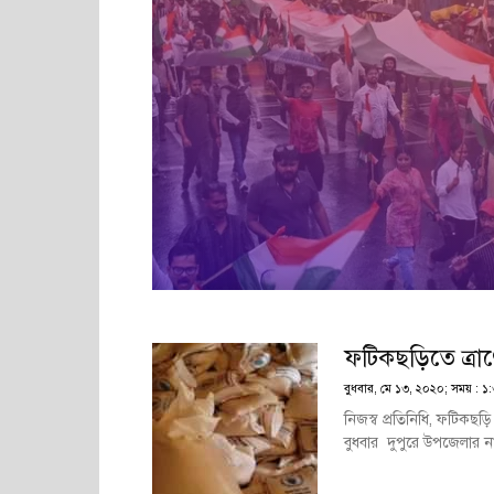
ফটিকছড়িতে ত্রা
বুধবার, মে ১৩, ২০২০; সময় : ১:
নিজস্ব প্রতিনিধি, ফটিকছ
বুধবার দুপুরে উপজেলার ন