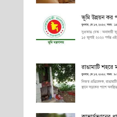
ভূমি উন্নয়ন ক
বুধবার, মে ১৩, ২০২০; সময় : ১
সুপ্রভাত ডেস্ক : অনাদায়
১৫ জুলাই ২০২০ পর্যন্ত এই
রাঙামাটি শহরে ম
বুধবার, মে ১৩, ২০২০; সময় : ৯:২৭ 
নিজস্ব প্রতিবেদক, রাঙামাট
স্থানে সড়কের পাশে অবস্থিত হ
কাভার্ডভ্যানের ধ