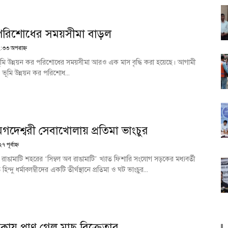
র পরিশোধের সময়সীমা বাড়ল
২:৩৩ অপরাহ্ণ
ী ভূমি উন্নয়ন কর পরিশোধের সময়সীমা আরও এক মাস বৃদ্ধি করা হয়েছে। আগামী
 ভূমি উন্নয়ন কর পরিশোধ...
গদেশ্বরী সেবাখোলায় প্রতিমা ভাংচুর
পূর্বাহ্ণ
ি রাঙামাটি শহরের ‘সিম্বল অব রাঙামাটি’ খ্যাত ফিশারি সংযোগ সড়কের মধ্যবর্তী
িন্দু ধর্মাবলম্বীদের একটি তীর্থস্থানে প্রতিমা ও ঘট ভাংচুর...
াক্কায় প্রাণ গেল মাছ বিক্রেতার