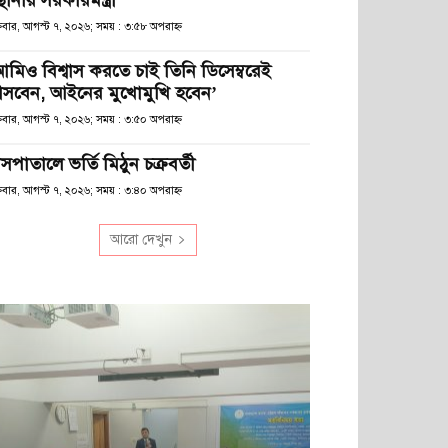
স্থানীয় সরকারমন্ত্রী
্রবার, আগস্ট ৭, ২০২৬; সময় : ৩:৫৮ অপরাহ্ণ
আমিও বিশ্বাস করতে চাই তিনি ডিসেম্বরেই
সবেন, আইনের মুখোমুখি হবেন’
্রবার, আগস্ট ৭, ২০২৬; সময় : ৩:৫০ অপরাহ্ণ
সপাতালে ভর্তি মিঠুন চক্রবর্তী
্রবার, আগস্ট ৭, ২০২৬; সময় : ৩:৪০ অপরাহ্ণ
আরো দেখুন