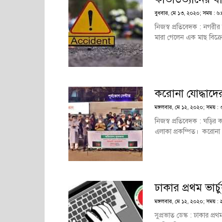
বুধবার, মে ১৩, ২০২০; সময় : ৬:৪১ 
নিজস্ব প্রতিবেদক : নগরীর ক
মারা গেলেন এক মাছ বিক্রেত
করোনা যোদ্ধাদে
মঙ্গলবার, মে ১২, ২০২০; সময় : 
নিজস্ব প্রতিবেদক : ঘড়ির ক
এলাকা প্রকম্পিত। করোনা 
ঢাকার প্রথম ভা
মঙ্গলবার, মে ১২, ২০২০; সময় : 
সুপ্রভাত ডেস্ক : ঢাকার প