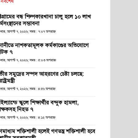
সর্বশেষ
্টগ্রামের বন্ধ শিল্পকারখানা চালু হলে ১০ লাখ
্মসংস্থানের সম্ভাবনা
্রবার, আগস্ট ৭, ২০২৬; সময় : ৭:০৭ অপরাহ্ণ
নানীতে নাশকতামূলক কর্মকাণ্ডের অভিযোগে
টক ৭
্রবার, আগস্ট ৭, ২০২৬; সময় : ৫:০৩ অপরাহ্ণ
ভীর সমুদ্রের সম্পদ আহরণের চেষ্টা চলছে:
রাষ্ট্রমন্ত্রী
্রবার, আগস্ট ৭, ২০২৬; সময় : ৪:৫৬ অপরাহ্ণ
ইল্যান্ডে স্কুলে শিক্ষার্থীর বন্দুক হামলা,
িক্ষকসহ নিহত ৭
্রবার, আগস্ট ৭, ২০২৬; সময় : ৪:১২ অপরাহ্ণ
ণমাধ্যম শক্তিশালী হলেই গণতন্ত্র শক্তিশালী হবে