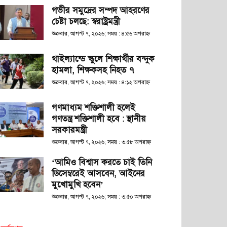
গভীর সমুদ্রের সম্পদ আহরণের
চেষ্টা চলছে: স্বরাষ্ট্রমন্ত্রী
শুক্রবার, আগস্ট ৭, ২০২৬; সময় : ৪:৫৬ অপরাহ্ণ
থাইল্যান্ডে স্কুলে শিক্ষার্থীর বন্দুক
হামলা, শিক্ষকসহ নিহত ৭
শুক্রবার, আগস্ট ৭, ২০২৬; সময় : ৪:১২ অপরাহ্ণ
গণমাধ্যম শক্তিশালী হলেই
গণতন্ত্র শক্তিশালী হবে : স্থানীয়
সরকারমন্ত্রী
শুক্রবার, আগস্ট ৭, ২০২৬; সময় : ৩:৫৮ অপরাহ্ণ
‘আমিও বিশ্বাস করতে চাই তিনি
ডিসেম্বরেই আসবেন, আইনের
মুখোমুখি হবেন’
শুক্রবার, আগস্ট ৭, ২০২৬; সময় : ৩:৫০ অপরাহ্ণ