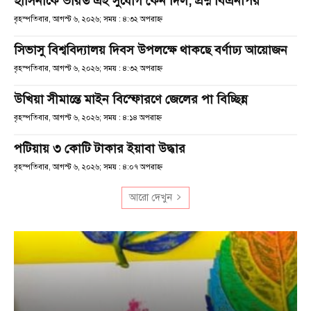
হাসিনাকে ভারত এই সুযোগ কেন দিল, প্রশ্ন বিএনপির
বৃহস্পতিবার, আগস্ট ৬, ২০২৬; সময় : ৪:৩২ অপরাহ্ণ
সিভাসু বিশ্ববিদ্যালয় দিবস উপলক্ষে থাকছে বর্ণাঢ্য আয়োজন
বৃহস্পতিবার, আগস্ট ৬, ২০২৬; সময় : ৪:৩২ অপরাহ্ণ
উখিয়া সীমান্তে মাইন বিস্ফোরণে জেলের পা বিচ্ছিন্ন
বৃহস্পতিবার, আগস্ট ৬, ২০২৬; সময় : ৪:১৪ অপরাহ্ণ
পটিয়ায় ৩ কোটি টাকার ইয়াবা উদ্ধার
বৃহস্পতিবার, আগস্ট ৬, ২০২৬; সময় : ৪:০৭ অপরাহ্ণ
আরো দেখুন