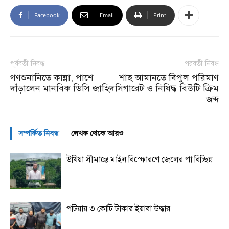
Facebook
Email
Print
পূর্ববর্তী নিবন্ধ
পরবর্তী নিবন্ধ
গণশুনানিতে কান্না, পাশে
শাহ আমানতে বিপুল পরিমাণ
দাঁড়ালেন মানবিক ডিসি জাহিদ
সিগারেট ও নিষিদ্ধ বিউটি ক্রিম
জব্দ
সম্পর্কিত নিবন্ধ
লেখক থেকে আরও
উখিয়া সীমান্তে মাইন বিস্ফোরণে জেলের পা বিচ্ছিন্ন
পটিয়ায় ৩ কোটি টাকার ইয়াবা উদ্ধার