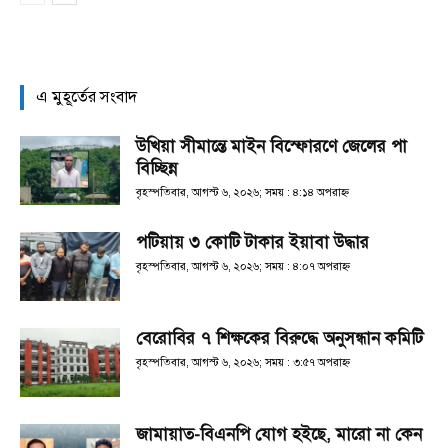
এ মুহূর্তের সংবাদ
উখিয়া সীমান্তে মাইন বিস্ফোরণে জেলের পা
বিচ্ছিন্ন
বৃহস্পতিবার, আগস্ট ৬, ২০২৬; সময় : ৪:১৪ অপরাহ্ণ
পটিয়ায় ৩ কোটি টাকার ইয়াবা উদ্ধার
বৃহস্পতিবার, আগস্ট ৬, ২০২৬; সময় : ৪:০৭ অপরাহ্ণ
বেরোবির ৭ শিক্ষকের বিরুদ্ধে অনুসন্ধান কমিটি
বৃহস্পতিবার, আগস্ট ৬, ২০২৬; সময় : ৩:৫৭ অপরাহ্ণ
জামায়াত-বিএনপি যোগ হইছে, মারো না কেন