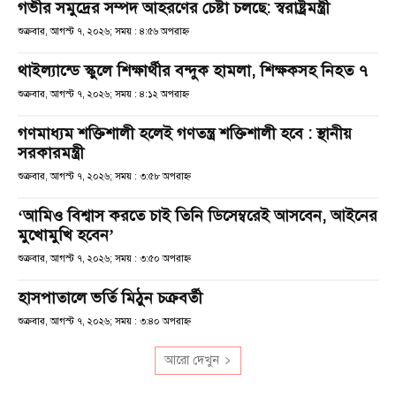
গভীর সমুদ্রের সম্পদ আহরণের চেষ্টা চলছে: স্বরাষ্ট্রমন্ত্রী
শুক্রবার, আগস্ট ৭, ২০২৬; সময় : ৪:৫৬ অপরাহ্ণ
থাইল্যান্ডে স্কুলে শিক্ষার্থীর বন্দুক হামলা, শিক্ষকসহ নিহত ৭
শুক্রবার, আগস্ট ৭, ২০২৬; সময় : ৪:১২ অপরাহ্ণ
গণমাধ্যম শক্তিশালী হলেই গণতন্ত্র শক্তিশালী হবে : স্থানীয়
সরকারমন্ত্রী
শুক্রবার, আগস্ট ৭, ২০২৬; সময় : ৩:৫৮ অপরাহ্ণ
‘আমিও বিশ্বাস করতে চাই তিনি ডিসেম্বরেই আসবেন, আইনের
মুখোমুখি হবেন’
শুক্রবার, আগস্ট ৭, ২০২৬; সময় : ৩:৫০ অপরাহ্ণ
হাসপাতালে ভর্তি মিঠুন চক্রবর্তী
শুক্রবার, আগস্ট ৭, ২০২৬; সময় : ৩:৪০ অপরাহ্ণ
আরো দেখুন