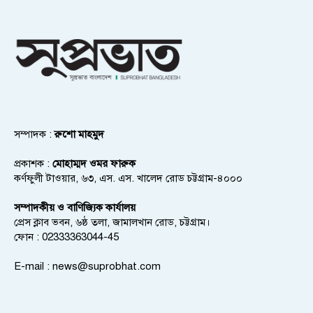
সম্পাদক :
রুশো মাহমুদ
প্রকাশক :
মোহাম্মদ ওমর ফারুক
কর্ণফুলী টাওয়ার, ৬৩, এস. এস. খালেদ রোড চট্টগ্রাম-৪০০০
সম্পাদকীয় ও বাণিজ্যিক কার্যালয়
প্রেস ক্লাব ভবন, ৬ষ্ঠ তলা, জামালখান রোড, চট্টগ্রাম।
ফোন : 02333363044-45
E-mail :
news@suprobhat.com