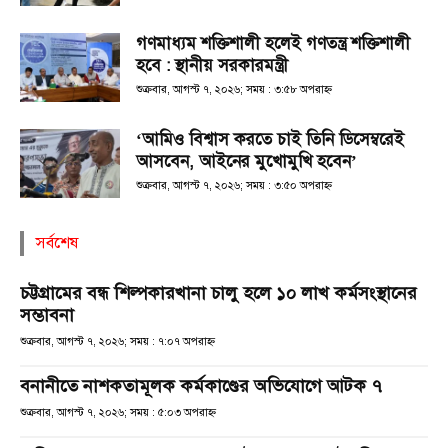
গণমাধ্যম শক্তিশালী হলেই গণতন্ত্র শক্তিশালী
হবে : স্থানীয় সরকারমন্ত্রী
শুক্রবার, আগস্ট ৭, ২০২৬; সময় : ৩:৫৮ অপরাহ্ণ
‘আমিও বিশ্বাস করতে চাই তিনি ডিসেম্বরেই
আসবেন, আইনের মুখোমুখি হবেন’
শুক্রবার, আগস্ট ৭, ২০২৬; সময় : ৩:৫০ অপরাহ্ণ
সর্বশেষ
চট্টগ্রামের বন্ধ শিল্পকারখানা চালু হলে ১০ লাখ কর্মসংস্থানের
সম্ভাবনা
শুক্রবার, আগস্ট ৭, ২০২৬; সময় : ৭:০৭ অপরাহ্ণ
বনানীতে নাশকতামূলক কর্মকাণ্ডের অভিযোগে আটক ৭
শুক্রবার, আগস্ট ৭, ২০২৬; সময় : ৫:০৩ অপরাহ্ণ