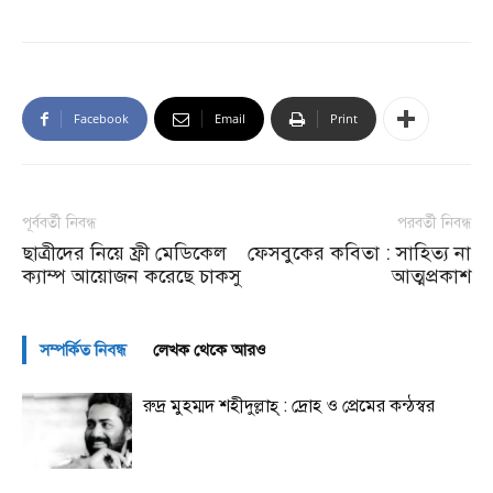
Facebook
Email
Print
পূর্ববর্তী নিবন্ধ
পরবর্তী নিবন্ধ
ছাত্রীদের নিয়ে ফ্রী মেডিকেল
ফেসবুকের কবিতা : সাহিত্য না
ক্যাম্প আয়োজন করেছে চাকসু
আত্মপ্রকাশ
সম্পর্কিত নিবন্ধ
লেখক থেকে আরও
রুদ্র মুহম্মদ শহীদুল্লাহ্ : দ্রোহ ও প্রেমের কন্ঠস্বর