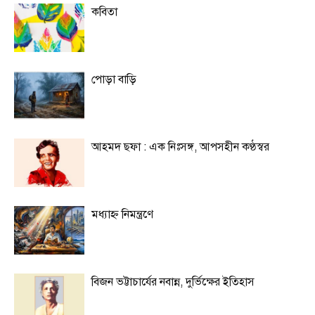
কবিতা
পোড়া বাড়ি
আহমদ ছফা : এক নিঃসঙ্গ, আপসহীন কণ্ঠস্বর
মধ্যাহ্ন নিমন্ত্রণে
বিজন ভট্টাচার্যের নবান্ন, দুর্ভিক্ষের ইতিহাস