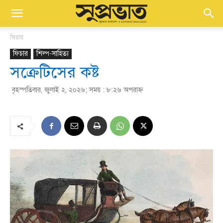
ফিচার
ফিচার
শিল্প-সাহিত্য
সক্রেটিসের কষ্ট
বৃহস্পতিবার, জুলাই ২, ২০২৬; সময় : ৮:২৬ অপরাহ্ণ