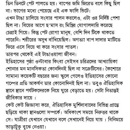
তিন তিনটে পেট পালতে হয়। বাপের জমি জিরেত বলে কিছু ছিল
না। ভাগের মধ্যে পেয়েছে এই এক ফালি ভিটে।
এখন টাঙা চালিয়ে সংসার পালন করলেও, এটা ওর নির্দিষ্ট পেশা
ছিল না। বিয়ের আগে ছ’মাস রং মিস্ত্রির যোগালদারি করেছে
চেন্নাই গিয়ে। কিন্তু পেট রোগা মানুষ, বেশি দিন টিকে থাকতে
পারেনি। শরীরের অসুখ বাঁধিয়েছিল। অগত্যা বাপ দাদার মাটিতে
ফিরে এসে বিয়ে থা করে সংসার পাতল।
তারপর থেকেই এই টাঙাওয়ালা জীবন।
ইতিহাসের পৃষ্ঠা ওল্টাবার কিংবা সেইসব চরিত্রদের আখ্যায়িকা
শোনার মন মানসিকতা কোনদিনই ছিল না সক্রেটিসের। কৈশোরে
সামান্য কয়েকটি বছরের জন্য স্কুলে গেলেও ইতিহাসের কোনো
গল্পের প্রতি আকর্ষণ তার কোনোদিনই ছিল না। তবুও ঐতিহাসিক
স্থানে স্থানে পর্যটকদেরকে নিয়ে ঘুরে বেড়াতে হয়। সেটা নিতান্তই
জীবিকার দায়ে ।
কেউ কেউ জিজ্ঞাসা করে, ঐতিহাসিক মুর্শিদাবাদের বিভিন্ন প্রান্তে
ছড়িয়ে থাকা স্থানগুলো সম্পর্কে। অধিকাংশ সময়ে নিরুত্তর থাকে
সে। যাত্রীরা যেখানে যেখানে বলে সেখানেই নিয়ে যায় । বিনিময়ে
ভাড়াটুকু বুঝে নেওয়া।