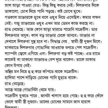
ভাল ভাড়া পাওয়া যেত। কিন্তু কিছু করার নেই। দিলরুবার দিকে
তাকালো, চোখ দিয়ে পানি পড়ছে। কষ্ট চোখে মুখে।
গতকাল ডাক্তারকে মুখে বলে ওষুধ নিয়ে এসেছিল। কমার লক্ষণ
নেই। গজু ডাক্তারের ওষুধ এখন আর তেমন কাজ করছে না।
রাত নেমেছে। আজ কোন ভাড়া মারতে পারেনি সক্রেটিস। তার
দিলরুবার অসুখ। কাল বড় ডাক্তার ডেকে আনবে। ডাক্তার না
দেখালে দিলরুবা সুস্থ হবে না। সিদ্ধান্ত নেয় , স্বামী-স্ত্রী দুজন মিলে।
মাঝরাতে দিলরুবার গোঙানির আওয়াজ শুনতে পেল সক্রেটিস।
ল্যাম্পটা জ্বেলে এগিয়ে এল। দিলরুবা বড় কষ্ট পাচ্ছে। এত রাতে
কাকেই বা ডাকবে! ডাক্তারও বেশ দূরে থাকেন। তাকে ডাকার
কোন উপায় নেই।
অস্থির মন নিয়ে হু হু করে কাঁপতে থাকে সক্রেটিস।
হালিমা পাশে দাঁড়িয়ে চোখের পানি মুছতে থাকে।
রাত বেড়েছে।
আস্তে আস্তে গোঙানিটা থেমে যায়।
সক্রেটিস বুঝতে পারে , জানটা খালাস হয়ে গেছে। হু হু করে কেঁদে
ফেলে স্বামী স্ত্রী দুজনে। তাদের চোখের সামনে জান হারাল
দিলরুবা।