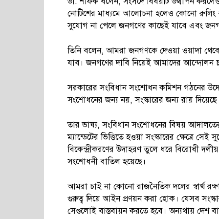
ডা. শফিক বলেন, সংসদে বিষয়টি উত্থাপন করলে
নোটিশের মাধ্যমে আলোচনা হলেও কোনো রুলিং বা স
সুযোগ না পেলে জনগণের কাছেই যাবে এবং জনগণে
তিনি বলেন, আমরা জনগণকে দেওয়া ওয়াদা থেকে স
যাব। জনগণের দাবি নিয়েই আমাদের আন্দোলন 
সরকারের সংবিধান সংশোধন কমিশন গঠনের উদ্
সংশোধনের জন্য নয়, সংস্কারের জন্য রায় দিয়েছে
তার ভাষ্য, সংবিধান সংশোধনের বিষয় আদালতের
ম্যান্ডেটের ভিত্তিতে হওয়া সংস্কারের ক্ষেত্রে সে
বিকেন্দ্রীকরণের উদাহরণ তুলে ধরে বিরোধী দলী
সংশোধনী বাতিল হয়েছে।
আমরা চাই না কোনো রাজনৈতিক দলের স্বার্থ রক্ষ
গুরুত্ব দিয়ে আইন প্রণয়ন করা হোক। যেসব সংস্কা
সেগুলোই বাস্তবায়ন করতে হবে। অন্যথায় দেশ ব