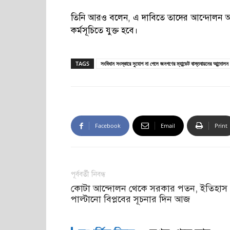
তিনি আরও বলেন, এ দাবিতে তাদের আন্দোলন অব
কর্মসূচিতে যুক্ত হবে।
TAGS
সংবিধান সংস্কারে সুযোগ না পেলে জনগণের ম্যান্ডেট বাস্তবায়নের আন্দোলন
Facebook
Email
Print
পূর্ববর্তী নিবন্ধ
কোটা আন্দোলন থেকে সরকার পতন, ইতিহাস
পাল্টানো বিপ্লবের সূচনার দিন আজ