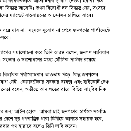
ও তা কার্যকরভাবে আলোচনার সুযোগ দেওয়া হয়নি। পরে
িদ্ধান্ত আসেনি। তখন বিরোধী দল সিদ্ধান্ত নেয়, সংসদে
র ম্যান্ডেট বাস্তবায়নের আন্দোলন চালিয়ে যাবে।
রে যাব না। সংসদে সুযোগ না পেলে জনগণের পার্লামেন্টে
চলবে।
যোগের সমালোচনা করে তিনি আরও বলেন, জনগণ সংবিধান
। সংস্কার ও সংশোধনের মধ্যে মৌলিক পার্থক্য রয়েছে।
 বিচারিক পর্যালোচনার আওতায় পড়ে, কিন্তু জনগণের
ই সুযোগ নেই। কেয়ারটেকার সরকার ব্যবস্থা এবং হাইকোর্ট বেঞ্চ
য় নেতা বলেন, অতীতে আদালতের রায়ে বিভিন্ন সাংবিধানিক
ার জন্য আইন হোক। আমরা চাই জনগণের স্বার্থকে সর্বোচ্চ
র দেশে সুস্থ গণতান্ত্রিক ধারা ফিরিয়ে আনতে সহায়ক হবে,
ারবার পথ হারাবে বলেও তিনি দাবি করেন।