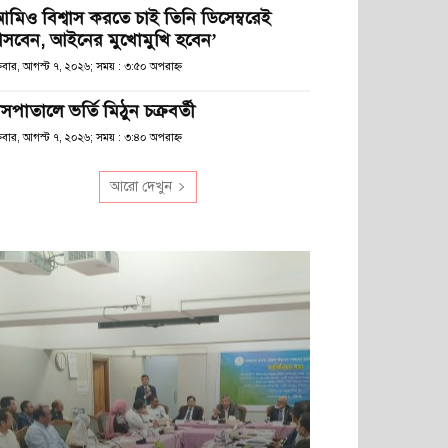
আমিও বিশ্বাস করতে চাই তিনি ডিসেম্বরেই
সবেন, আইনের মুখোমুখি হবেন’
্রবার, আগস্ট ৭, ২০২৬; সময় : ৩:৫০ অপরাহ্ণ
সপাতালে ভর্তি মিঠুন চক্রবর্তী
্রবার, আগস্ট ৭, ২০২৬; সময় : ৩:৪০ অপরাহ্ণ
আরো দেখুন