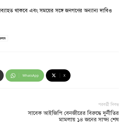
্যাহত থাকবে এবং সময়ের সঙ্গে জনগণের অন্যান্য দাবিও
 চলবে
WhatsApp
X
পরবর্তী নিবন্ধ
সাবেক আইজিপি বেনজীরের বিরুদ্ধে দুর্নীতির
মামলায় ১৪ জনের সাক্ষ্য শেষ