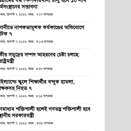
্টগ্রামের বন্ধ শিল্পকারখানা চালু হলে ১০ লাখ
্মসংস্থানের সম্ভাবনা
্রবার, আগস্ট ৭, ২০২৬; সময় : ৭:০৭ অপরাহ্ণ
নানীতে নাশকতামূলক কর্মকাণ্ডের অভিযোগে
টক ৭
্রবার, আগস্ট ৭, ২০২৬; সময় : ৫:০৩ অপরাহ্ণ
ভীর সমুদ্রের সম্পদ আহরণের চেষ্টা চলছে:
রাষ্ট্রমন্ত্রী
্রবার, আগস্ট ৭, ২০২৬; সময় : ৪:৫৬ অপরাহ্ণ
ইল্যান্ডে স্কুলে শিক্ষার্থীর বন্দুক হামলা,
িক্ষকসহ নিহত ৭
্রবার, আগস্ট ৭, ২০২৬; সময় : ৪:১২ অপরাহ্ণ
ণমাধ্যম শক্তিশালী হলেই গণতন্ত্র শক্তিশালী হবে
স্থানীয় সরকারমন্ত্রী
্রবার, আগস্ট ৭, ২০২৬; সময় : ৩:৫৮ অপরাহ্ণ