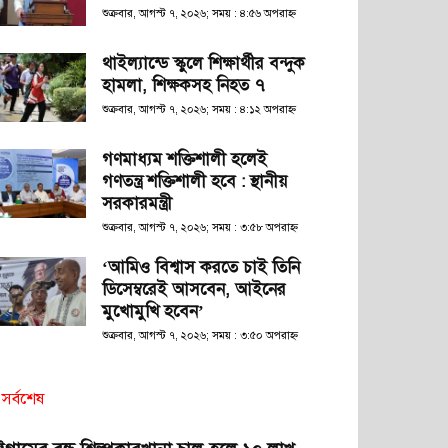
শুক্রবার, আগস্ট ৭, ২০২৬; সময় : ৪:৫৬ অপরাহ্ণ
থাইল্যান্ডে স্কুলে শিক্ষার্থীর বন্দুক
হামলা, শিক্ষকসহ নিহত ৭
শুক্রবার, আগস্ট ৭, ২০২৬; সময় : ৪:১২ অপরাহ্ণ
গণমাধ্যম শক্তিশালী হলেই
গণতন্ত্র শক্তিশালী হবে : স্থানীয়
সরকারমন্ত্রী
শুক্রবার, আগস্ট ৭, ২০২৬; সময় : ৩:৫৮ অপরাহ্ণ
‘আমিও বিশ্বাস করতে চাই তিনি
ডিসেম্বরেই আসবেন, আইনের
মুখোমুখি হবেন’
শুক্রবার, আগস্ট ৭, ২০২৬; সময় : ৩:৫০ অপরাহ্ণ
সর্বশেষ