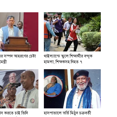
ের সম্পদ আহরণের চেষ্টা
থাইল্যান্ডে স্কুলে শিক্ষার্থীর বন্দুক
মন্ত্রী
হামলা, শিক্ষকসহ নিহত ৭
বাস করতে চাই তিনি
হাসপাতালে ভর্তি মিঠুন চক্রবর্তী