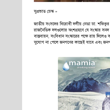
সুপ্রভাত ডেস্ক »
জাতীয় সংসদের বিরোধী দলীয় নেতা ডা. শফিকুর
রাজনৈতিক দলগুলোর অংশগ্রহণে যে সংস্কার সনদ (
বাস্তবায়ন, সংবিধান সংস্কারের পক্ষে রায় দিলেও
সুযোগ না পেলে জনগণের কাছেই যাবে এবং জনগণে