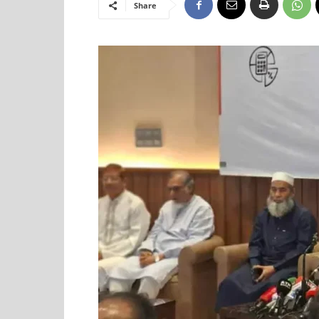
Share