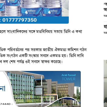
‘
আ
শুক
হা
 হলে সাংবাদিকদের সঙ্গে মতবিনিময় সভায় তিনি এ কথা
শুক
তিক পরিবর্তনের পর সরকার জাতীয় ঐকমত্য কমিশন গঠন
ৈতিক সংগঠন একটি সংস্কার সনদে একমত হয়। তিনি দাবি
ব দল শেষ পর্যন্ত ওই সনদে স্বাক্ষর করেছে।