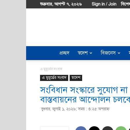
শুক্রবার, আগস্ট ৭, ২০২৬
Sign in / Join
বিশেষ
প্রচ্ছদ
স্বদেশ
বিজনেস
এ মুহূর্তের সংবাদ
এ মুহূর্তের সংবাদ
স্বদেশ
সংবিধান সংস্কারে সুযোগ না
বাস্তবায়নের আন্দোলন চলব
বুধবার, জুলাই ১, ২০২৬; সময় : ৩:২৫ অপরাহ্ণ