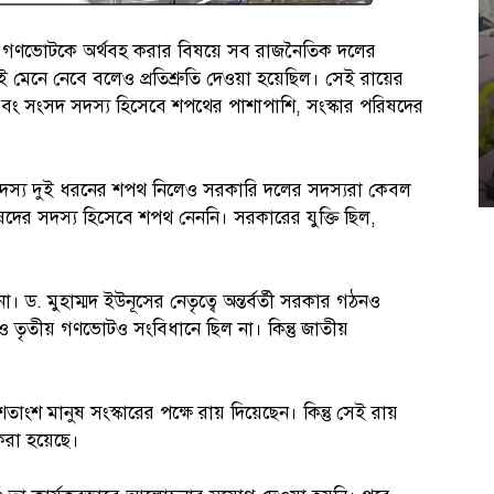
ন ও গণভোটকে অর্থবহ করার বিষয়ে সব রাজনৈতিক দলের
মেনে নেবে বলেও প্রতিশ্রুতি দেওয়া হয়েছিল। সেই রায়ের
এবং সংসদ সদস্য হিসেবে শপথের পাশাপাশি, সংস্কার পরিষদের
দস্য দুই ধরনের শপথ নিলেও সরকারি দলের সদস্যরা কেবল
ষদের সদস্য হিসেবে শপথ নেননি। সরকারের যুক্তি ছিল,
. মুহাম্মদ ইউনূসের নেতৃত্বে অন্তর্বর্তী সরকার গঠনও
য় ও তৃতীয় গণভোটও সংবিধানে ছিল না। কিন্তু জাতীয়
শ মানুষ সংস্কারের পক্ষে রায় দিয়েছেন। কিন্তু সেই রায়
 করা হয়েছে।