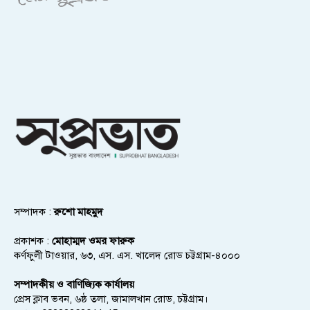
সম্পাদক :
রুশো মাহমুদ
প্রকাশক :
মোহাম্মদ ওমর ফারুক
কর্ণফুলী টাওয়ার, ৬৩, এস. এস. খালেদ রোড চট্টগ্রাম-৪০০০
সম্পাদকীয় ও বাণিজ্যিক কার্যালয়
প্রেস ক্লাব ভবন, ৬ষ্ঠ তলা, জামালখান রোড, চট্টগ্রাম।