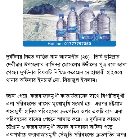
দুর্ঘটনায় নিহত ব্যক্তির নাম আলমগীর (২৪)। তিনি কুমিল্লার
দেবীদ্বার উপজেলার বাসিন্দা মোসলেম উদ্দীনের পুত্র বলে জানা
গেছে। দুর্ঘটনার বিষয়টি নিশ্চিত করেছেন দোহাজারী হাইওয়ে
থানার অফিসার ইনচার্জ মো. সিরাজুল ইসলাম।
জানা গেছে, কক্সবাজারমুখী কাভার্ডভ্যানের সাথে বিপরীতমুখী
এনা পরিবহনের বাসের মুখোমুখি সংঘর্ষ হয়। এরপর চট্টগ্রাম
শহরমুখী হানিফ পরিবহনের দ্রুতগতির অপর একটি বাস এনা
পরিবহনের বাসের পেছনে আঘাত করে। এ দুর্ঘটনার কারণে
চট্টগ্রাম ও কক্সবাজারমুখী অনেক যানবাহন আটকা পড়ে।
একপর্যায়ে কক্সবাজারমুখী সেঁজুতি পরিবহনের দ্রুতগতির অপর