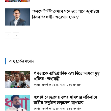
‘ডকুমেন্টারিটা দেখলে মনে হতে পারে জুলাইয়ে
বিএনপির দলীয় অভ্যুত্থান হয়েছে’
এ মুহূর্তের সংবাদ
গণতন্ত্রকে প্রাতিষ্ঠানিক রূপ দিতে আমরা দৃঢ়
প্রতিজ্ঞ : তথ্যমন্ত্রী
বুধবার, আগস্ট ৫, ২০২৬; সময় : ৪:৫৪ অপরাহ্ণ
জুলাই যোদ্ধাদের ওপর হামলার প্রতিবাদে
রাষ্ট্রীয় অনুষ্ঠান ছাড়লেন আখতার
বুধবার, আগস্ট ৫, ২০২৬; সময় : ৪:৪৬ অপরাহ্ণ