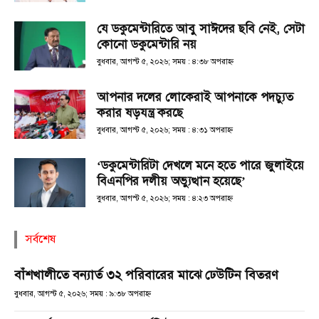
যে ডকুমেন্টারিতে আবু সাঈদের ছবি নেই, সেটা
কোনো ডকুমেন্টারি নয়
বুধবার, আগস্ট ৫, ২০২৬; সময় : ৪:৩৮ অপরাহ্ণ
আপনার দলের লোকেরাই আপনাকে পদচ্যুত
করার ষড়যন্ত্র করছে
বুধবার, আগস্ট ৫, ২০২৬; সময় : ৪:৩১ অপরাহ্ণ
‘ডকুমেন্টারিটা দেখলে মনে হতে পারে জুলাইয়ে
বিএনপির দলীয় অভ্যুত্থান হয়েছে’
বুধবার, আগস্ট ৫, ২০২৬; সময় : ৪:২৩ অপরাহ্ণ
সর্বশেষ
বাঁশখালীতে বন্যার্ত ৩২ পরিবারের মাঝে ঢেউটিন বিতরণ
বুধবার, আগস্ট ৫, ২০২৬; সময় : ৯:৩৮ অপরাহ্ণ