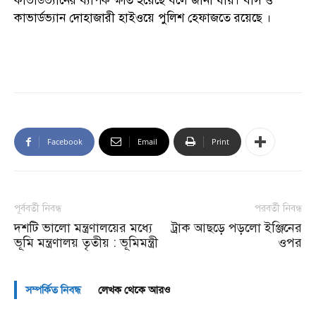
কাভার্ডভ্যানের ব্যাপক ক্ষতি হয়েছে বলে জানা যায়। বাস ও
কাভার্ডভ্যান দোহাজারী হাইওয়ে পুলিশ হেফাজতে রয়েছে ।
Facebook
Email
Print
পূর্ববর্তী নিবন্ধ
পরবর্তী নিবন্ধ
দশটি ভালো মন্ত্রণালয়ের মধ্যে
ট্রাক আছড়ে পড়লো ইঞ্জিনের
ভূমি মন্ত্রণালয় তৃতীয় : ভূমিমন্ত্রী
ওপর
সম্পর্কিত নিবন্ধ
লেখক থেকে আরও