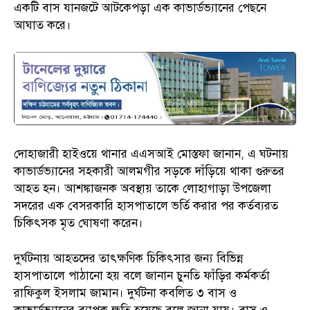
একটি বাস যানজটে আটকেপড়া এক কাভার্ডভ্যানের পেছনে
আঘাত করে।
দোহাজারী হাইওয়ে থানার এএসআই মোস্তফা জানান, এ ঘটনায়
কাভার্ডভ্যানের সহকারী আলমগীর সড়কে দাঁড়িয়ে থাকা গুরুতর
আহত হন। আশঙ্কাজনক অবস্থায় তাকে লোহাগাড়া উপজেলা
সদরের এক বেসরকারি হাসপাতালে ভর্তি করার পর কর্তব্যরত
চিকিৎসক মৃত ঘোষণা করেন।
দুর্ঘটনায় আহতদের তাৎক্ষণিক চিকিৎসার জন্য বিভিন্ন
হাসপাতালে পাঠানো হয় বলে জানান চুনতি ফাঁড়ির কর্মকর্তা
রাফিকুল ইসলাম জামান। দুর্ঘটনা কবলিত ৩ বাস ও