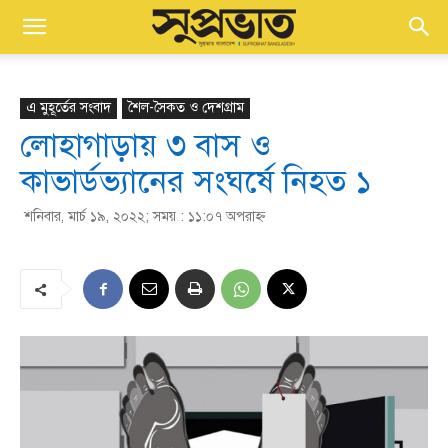
এ মুহূর্তের সংবাদ
শৈল-সৈকত ও দেশগ্রাম
লোহাগাড়ায় ৩ বাস ও
কাভার্ডভ্যানের সংঘর্ষে নিহত ১
শনিবার, মার্চ ১৯, ২০২২; সময় : ১১:০৭ অপরাহ্ণ