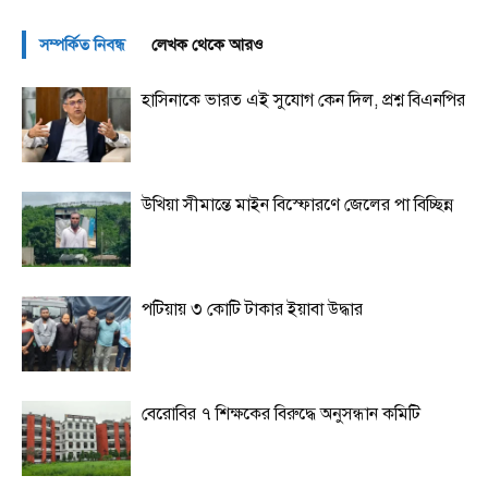
সম্পর্কিত নিবন্ধ
লেখক থেকে আরও
হাসিনাকে ভারত এই সুযোগ কেন দিল, প্রশ্ন বিএনপির
উখিয়া সীমান্তে মাইন বিস্ফোরণে জেলের পা বিচ্ছিন্ন
পটিয়ায় ৩ কোটি টাকার ইয়াবা উদ্ধার
বেরোবির ৭ শিক্ষকের বিরুদ্ধে অনুসন্ধান কমিটি