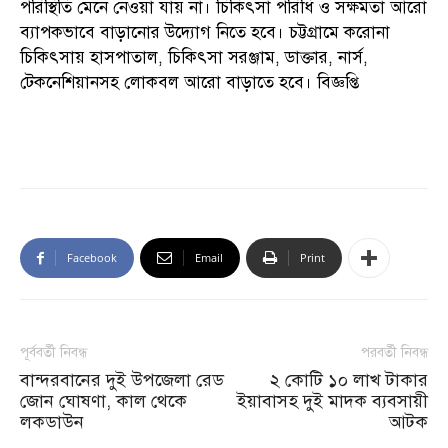
পরিস্থিতি মেনে নেওয়া যায় না। চিকিৎসা পরিধি ও সক্ষমতা আরো
ব্যাপকভাবে বাড়ানোর উদ্যোগ নিতে হবে। চট্টগ্রামে করোনা
চিকিৎসায় হাসপাতাল, চিকিৎসা সরঞ্জাম, ডাক্তার, নার্স,
টেকনেশিয়ানসহ লোকবল আরো বাড়াতে হবে। বিজ্ঞপ্তি
Facebook
Email
Print
পূর্ববর্তী নিবন্ধ
পরবর্তী নিবন্ধ
বান্দরবানের দুই উপজেলা রেড
২ কোটি ১০ লাখ টাকার
জোন ঘোষণা, কাল থেকে
ইয়াবাসহ দুই মাদক ব্যবসায়ী
লকডাউন
আটক