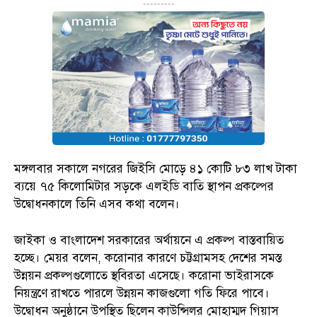
---------
মঙ্গলবার সকালে নগরের জিইসি মোড়ে ৪১ কোটি ৮৩ লাখ টাকা
ব্যয়ে ৭৫ কিলোমিটার সড়কে এলইডি বাতি স্থাপন প্রকল্পের
উদ্বোধনকালে তিনি এসব কথা বলেন।
জাইকা ও বাংলাদেশ সরকারের অর্থায়নে এ প্রকল্প বাস্তবায়িত
হচ্ছে। মেয়র বলেন, করোনার কারণে চট্টগ্রামসহ দেশের সমস্ত
উন্নয়ন প্রকল্পগুলোতে স্থবিরতা এসেছে। করোনা ভাইরাসকে
নিয়ন্ত্রণে রাখতে পারলে উন্নয়ন কাজগুলো গতি ফিরে পাবে।
উদ্বোধন অনুষ্ঠানে উপস্থিত ছিলেন কাউন্সিলর মোহাম্মদ গিয়াস