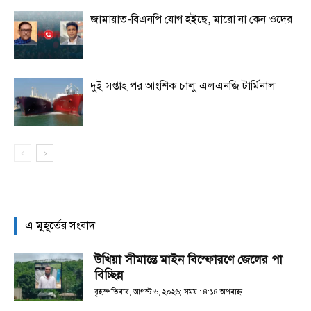
জামায়াত-বিএনপি যোগ হইছে, মারো না কেন ওদের
দুই সপ্তাহ পর আংশিক চালু এলএনজি টার্মিনাল
এ মুহূর্তের সংবাদ
উখিয়া সীমান্তে মাইন বিস্ফোরণে জেলের পা
বিচ্ছিন্ন
বৃহস্পতিবার, আগস্ট ৬, ২০২৬; সময় : ৪:১৪ অপরাহ্ণ