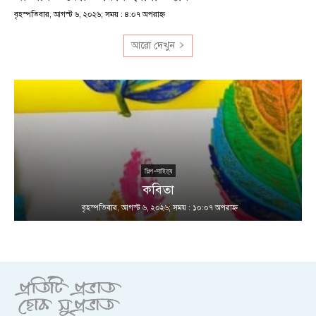
বৃহস্পতিবার, আগস্ট ৬, ২০২৬; সময় : ৪:০৭ অপরাহ্ণ
আরো দেখুন
শিল্প-সাহিত্য
কবিতা
বৃহস্পতিবার, আগস্ট ৬, ২০২৬; সময় : ১০:০৭ অপরাহ্ণ