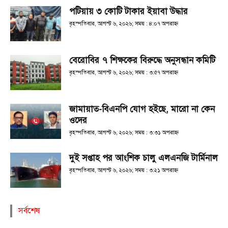
পটিয়ায় ৩ কোটি টাকার ইয়াবা উদ্ধার
বৃহস্পতিবার, আগস্ট ৬, ২০২৬; সময় : ৪:০৭ অপরাহ্ণ
বেরোবির ৭ শিক্ষকের বিরুদ্ধে অনুসন্ধান কমিটি
বৃহস্পতিবার, আগস্ট ৬, ২০২৬; সময় : ৩:৫৭ অপরাহ্ণ
জামায়াত-বিএনপি যোগ হইছে, মারো না কেন
ওদের
বৃহস্পতিবার, আগস্ট ৬, ২০২৬; সময় : ৩:৩১ অপরাহ্ণ
দুই সপ্তাহ পর আংশিক চালু এলএনজি টার্মিনাল
বৃহস্পতিবার, আগস্ট ৬, ২০২৬; সময় : ৩:২১ অপরাহ্ণ
সর্বশেষ