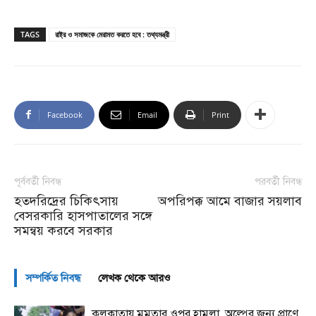
TAGS
রাষ্ট্র ও সমাজকে মেরামত করতে হবে : তথ্যমন্ত্রী
Facebook
Email
Print
পূর্ববর্তী নিবন্ধ
পরবর্তী নিবন্ধ
হতদরিদ্রের চিকিৎসায়
অপরিপক্ক আমে বাজার সয়লাব
বেসরকারি হাসপাতালের সঙ্গে
সমন্বয় করবে সরকার
সম্পর্কিত নিবন্ধ
লেখক থেকে আরও
কলকাতায় মমতার ওপর হামলা, অল্পের জন্য প্রাণে