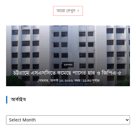
আরো দেখুন
ক্যাম্পাস
চট্টগ্রামে এসএসসিতে কমেছে পাসের হার ও জিপিএ-৫
সোমবার, আগস্ট ১০, ২০২৬; সময় : ১১:৪০ পূর্বাহ্ণ
আর্কাইভ
আর্কাইভ