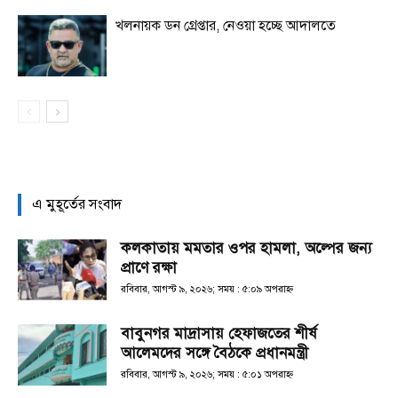
খলনায়ক ডন গ্রেপ্তার, নেওয়া হচ্ছে আদালতে
এ মুহূর্তের সংবাদ
কলকাতায় মমতার ওপর হামলা, অল্পের জন্য
প্রাণে রক্ষা
রবিবার, আগস্ট ৯, ২০২৬; সময় : ৫:০৯ অপরাহ্ণ
বাবুনগর মাদ্রাসায় হেফাজতের শীর্ষ
আলেমদের সঙ্গে বৈঠকে প্রধানমন্ত্রী
রবিবার, আগস্ট ৯, ২০২৬; সময় : ৫:০১ অপরাহ্ণ