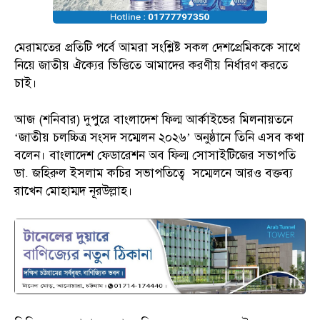
মেরামতের প্রতিটি পর্বে আমরা সংশ্লিষ্ট সকল দেশপ্রেমিককে সাথে
নিয়ে জাতীয় ঐক্যের ভিত্তিতে আমাদের করণীয় নির্ধারণ করতে
চাই।
আজ (শনিবার) দুপুরে বাংলাদেশ ফিল্ম আর্কাইভের মিলনায়তনে
‘জাতীয় চলচ্চিত্র সংসদ সম্মেলন ২০২৬’ অনুষ্ঠানে তিনি এসব কথা
বলেন। বাংলাদেশ ফেডারেশন অব ফিল্ম সোসাইটিজের সভাপতি
ডা. জহিরুল ইসলাম কচির সভাপতিত্বে সম্মেলনে আরও বক্তব্য
রাখেন মোহাম্মদ নূরউল্লাহ।