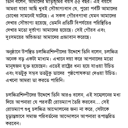
তিনি বলেন, আমাদের মাতৃভূমির বয়স ৫৫ বছর। এই বয়সে
আমরা যারা আছি খুবই সৌভাগ্যবান যে, পুরো পর্বটি আমাদের
চোখের সামনেই ঘটেছে। এ সকল গৌরবগাথা যেমন আমাদের
দেখার সৌভাগ্য হয়েছে, তেমনি প্রতিটি বিপর্যয়ের পরিস্থিতিও
দেখার মতো দুর্ভাগ্য আমাদের হয়েছে। সেই গৌরব এবং
দুঃসময়ের অভিজ্ঞতা আমাদের প্রজ্ঞাবান করেছে।
অনুষ্ঠানে উপস্থিত চলচ্চিত্রশিল্পীদের উদ্দেশে তিনি বলেন, চলচ্চিত্র
অনেক বড় একটা মাধ্যম। এখানে দয়া করে আপনাদের মতো
মানুষজন যুক্ত হয়েছেন। এতেই রাষ্ট্রের ধন্য হয়ে যাওয়া উচিত
এবং যতটুকু সম্ভব ততটুকু তাদের পৃষ্ঠপোষকতা দেওয়া উচিত।
এখনো আমরা তা করতে পারিনি।
চলচ্চিত্রশিল্পীদের উদ্দেশে তিনি আরও বলেন, এই সম্মেলনের মধ্য
দিয়ে আপনারা যে পরবর্তী রোডম্যাপ তৈরি করবেন… সেই
রোডম্যাপ শুধু চলচ্চিত্র আন্দোলনের জন্য না করে, সেটাকে
চূড়ান্তভাবে সমাজ পরিবর্তনের আন্দোলনে আপনারা রূপান্তরিত
করবেন।