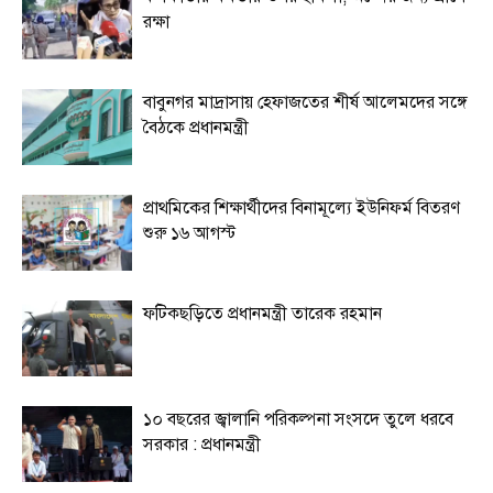
রক্ষা
বাবুনগর মাদ্রাসায় হেফাজতের শীর্ষ আলেমদের সঙ্গে
বৈঠকে প্রধানমন্ত্রী
প্রাথমিকের শিক্ষার্থীদের বিনামূল্যে ইউনিফর্ম বিতরণ
শুরু ১৬ আগস্ট
ফটিকছড়িতে প্রধানমন্ত্রী তারেক রহমান
১০ বছরের জ্বালানি পরিকল্পনা সংসদে তুলে ধরবে
সরকার : প্রধানমন্ত্রী