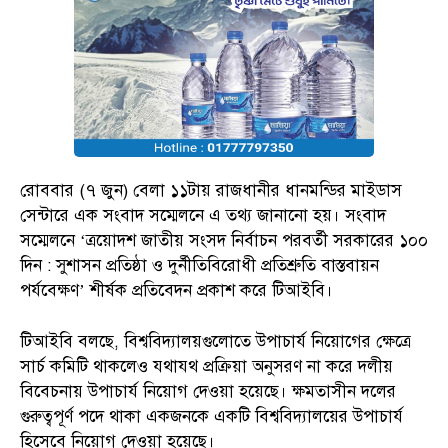
রোববার (৭ জুন) বেলা ১১টায় রাজধানীর ধানমন্ডির মাইডাস
সেন্টারে এক সংবাদ সম্মেলনে এ তথ্য জানানো হয়। সংবাদ
সম্মেলনে ‘ত্রয়োদশ জাতীয় সংসদ নির্বাচন পরবর্তী সরকারের ১০০
দিন : সুশাসন প্রতিষ্ঠা ও দুর্নীতিবিরোধী প্রতিশ্রুতি বাস্তবায়ন
পর্যবেক্ষণ’ শীর্ষক প্রতিবেদন প্রকাশ করে টিআইবি।
টিআইবি বলছে, বিশ্ববিদ্যালয়গুলোতে উপাচার্য নিয়োগের ক্ষেত্রে
সার্চ কমিটি থাকলেও যথাযথ প্রক্রিয়া অনুসরণ না করে দলীয়
বিবেচনায় উপাচার্য নিয়োগ দেওয়া হয়েছে। ক্ষমতাসীন দলের
গুরুত্বপূর্ণ পদে থাকা একজনকে একটি বিশ্ববিদ্যালয়ের উপাচার্য
হিসেবে নিয়োগ দেওয়া হয়েছে।