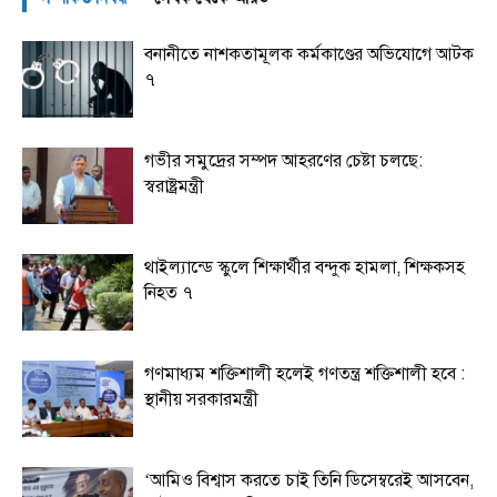
বনানীতে নাশকতামূলক কর্মকাণ্ডের অভিযোগে আটক
৭
গভীর সমুদ্রের সম্পদ আহরণের চেষ্টা চলছে:
স্বরাষ্ট্রমন্ত্রী
থাইল্যান্ডে স্কুলে শিক্ষার্থীর বন্দুক হামলা, শিক্ষকসহ
নিহত ৭
গণমাধ্যম শক্তিশালী হলেই গণতন্ত্র শক্তিশালী হবে :
স্থানীয় সরকারমন্ত্রী
‘আমিও বিশ্বাস করতে চাই তিনি ডিসেম্বরেই আসবেন,