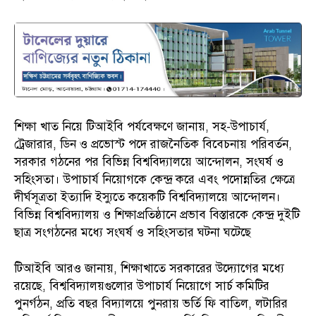
শিক্ষা খাত নিয়ে টিআইবি পর্যবেক্ষণে জানায়, সহ-উপাচার্য,
ট্রেজারার, ডিন ও প্রভোস্ট পদে রাজনৈতিক বিবেচনায় পরিবর্তন,
সরকার গঠনের পর বিভিন্ন বিশ্ববিদ্যালয়ে আন্দোলন, সংঘর্ষ ও
সহিংসতা। উপাচার্য নিয়োগকে কেন্দ্র করে এবং পদোন্নতির ক্ষেত্রে
দীর্ঘসূত্রতা ইত্যাদি ইস্যুতে কয়েকটি বিশ্ববিদ্যালয়ে আন্দোলন।
বিভিন্ন বিশ্ববিদ্যালয় ও শিক্ষাপ্রতিষ্ঠানে প্রভাব বিস্তারকে কেন্দ্র দুইটি
ছাত্র সংগঠনের মধ্যে সংঘর্ষ ও সহিংসতার ঘটনা ঘটেছে
টিআইবি আরও জানায়, শিক্ষাখাতে সরকারের উদ্যোগের মধ্যে
রয়েছে, বিশ্ববিদ্যালয়গুলোর উপাচার্য নিয়োগে সার্চ কমিটির
পুনর্গঠন, প্রতি বছর বিদ্যালয়ে পুনরায় ভর্তি ফি বাতিল, লটারির