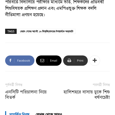
পরিবর্তে বিদ্যালয়ে পরীক্ষার মাধ্যমে ভর্তি, শিক্ষকদের প্রতিবন্ধী
শিশুবিষয়ক প্রশিক্ষণ প্রদান এবং এমপিওভুক্ত শিক্ষক বদলি
নীতিমালা প্রণয়ন হয়েছে।
TAGS
মেয়াদ শেষের আগেই ১৯ বিশ্ববিদ্যালয়ের উপাচার্যকে অব্যাহতি
Facebook
Email
Print
পূর্ববর্তী নিবন্ধ
পরবর্তী নিবন্ধ
এনসিটি পরিচালনা নিয়ে
হালিশহরে বাসায় ঢুকে শিশু
বিতর্ক
ধর্ষণচেষ্টা
সম্পর্কিত নিবন্ধ
লেখক থেকে আরও