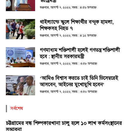
স্বরাষ্ট্রমন্ত্রী
শুক্রবার, আগস্ট ৭, ২০২৬; সময় : ৪:৫৬ অপরাহ্ণ
থাইল্যান্ডে স্কুলে শিক্ষার্থীর বন্দুক হামলা,
শিক্ষকসহ নিহত ৭
শুক্রবার, আগস্ট ৭, ২০২৬; সময় : ৪:১২ অপরাহ্ণ
গণমাধ্যম শক্তিশালী হলেই গণতন্ত্র শক্তিশালী
হবে : স্থানীয় সরকারমন্ত্রী
শুক্রবার, আগস্ট ৭, ২০২৬; সময় : ৩:৫৮ অপরাহ্ণ
‘আমিও বিশ্বাস করতে চাই তিনি ডিসেম্বরেই
আসবেন, আইনের মুখোমুখি হবেন’
শুক্রবার, আগস্ট ৭, ২০২৬; সময় : ৩:৫০ অপরাহ্ণ
সর্বশেষ
চট্টগ্রামের বন্ধ শিল্পকারখানা চালু হলে ১০ লাখ কর্মসংস্থানের
সম্ভাবনা