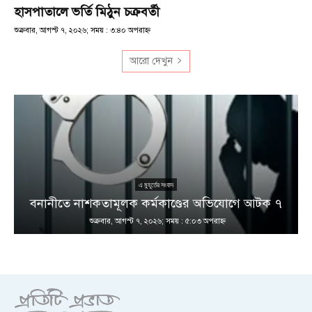
হাসপাতালে ভর্তি মিঠুন চক্রবর্তী
শুক্রবার, আগস্ট ৭, ২০২৬; সময় : ৩:৪০ অপরাহ্ণ
আরো দেখুন
এ মুহূর্তের সংবাদ
বনানীতে নাশকতামূলক কর্মকাণ্ডের অভিযোগে আটক ৭
শুক্রবার, আগস্ট ৭, ২০২৬; সময় : ৫:০৩ অপরাহ্ণ