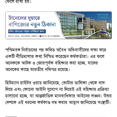
ফেলে রাখা হয়।
পশ্চিমবঙ্গ নির্বাচনের পর কথিত অবৈধ অভিবাসীদের লক্ষ্য করে
একটি নীতিমালার কথা নিশ্চিত করেছেন কর্মকর্তারা। এর ফলে
অনেককে আটক ও জোরপূর্বক বহিষ্কার করা হচ্ছে, যাদের
অনেকের কাছে ভারতীয় নথিপত্র রয়েছে।
হিউম্যান রাইটস ওয়াচ জানিয়েছে, ভোটার তালিকা থেকে বাদ
দিয়ে এবং কোনো আইনি সুযোগ না দিয়েই এই বহিষ্কার প্রক্রিয়া
চালানো হচ্ছে, যা আন্তর্জাতিক মানবাধিকার আইনের লঙ্ঘন। উভয়
দেশকে এই ধরনের কর্মকাণ্ড বন্ধ করার আহ্বান জানিয়েছে সংস্থাটি।