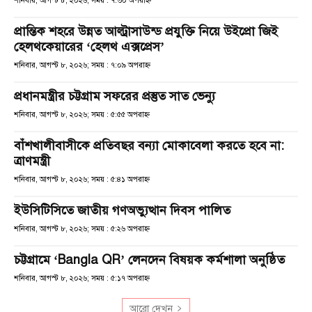
শনিবার, আগস্ট ৮, ২০২৬; সময় : ৭:৩০ অপরাহ্ণ
প্রান্তিক শহরে উন্নত আল্ট্রাসাউন্ড প্রযুক্তি নিয়ে উইপ্রো জিই
হেলথকেয়ারের ‘হেলথ এক্সপ্রেস’
শনিবার, আগস্ট ৮, ২০২৬; সময় : ৭:০৯ অপরাহ্ণ
প্রধানমন্ত্রীর চট্টগ্রাম সফরের প্রস্তুত সাত ভেন্যু
শনিবার, আগস্ট ৮, ২০২৬; সময় : ৫:৫৫ অপরাহ্ণ
বাঁশখালীবাসীকে প্রতিবছর বন্যা মোকাবেলা করতে হবে না:
ত্রাণমন্ত্রী
শনিবার, আগস্ট ৮, ২০২৬; সময় : ৫:৪১ অপরাহ্ণ
ইউসিটিসিতে জাতীয় গণঅভ্যুত্থান দিবস পালিত
শনিবার, আগস্ট ৮, ২০২৬; সময় : ৫:২৬ অপরাহ্ণ
চট্টগ্রামে ‘Bangla QR’ লেনদেন বিষয়ক কর্মশালা অনুষ্ঠিত
শনিবার, আগস্ট ৮, ২০২৬; সময় : ৫:১৭ অপরাহ্ণ
আরো দেখুন