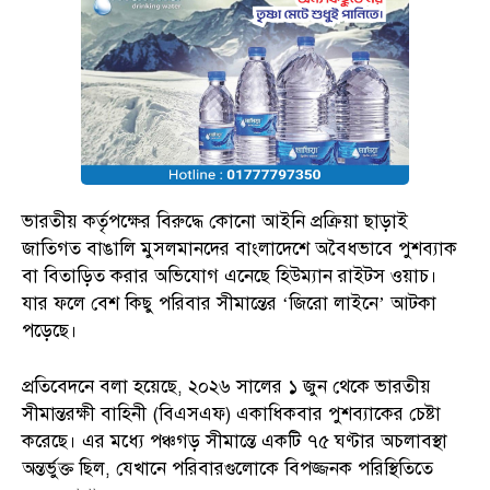
ভারতীয় কর্তৃপক্ষের বিরুদ্ধে কোনো আইনি প্রক্রিয়া ছাড়াই
জাতিগত বাঙালি মুসলমানদের বাংলাদেশে অবৈধভাবে পুশব্যাক
বা বিতাড়িত করার অভিযোগ এনেছে হিউম্যান রাইটস ওয়াচ।
যার ফলে বেশ কিছু পরিবার সীমান্তের ‘জিরো লাইনে’ আটকা
পড়েছে।
প্রতিবেদনে বলা হয়েছে, ২০২৬ সালের ১ জুন থেকে ভারতীয়
সীমান্তরক্ষী বাহিনী (বিএসএফ) একাধিকবার পুশব্যাকের চেষ্টা
করেছে। এর মধ্যে পঞ্চগড় সীমান্তে একটি ৭৫ ঘণ্টার অচলাবস্থা
অন্তর্ভুক্ত ছিল, যেখানে পরিবারগুলোকে বিপজ্জনক পরিস্থিতিতে