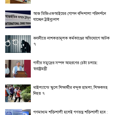
আজ ডিজিএফআইয়ের গোপন বন্দিশালা পরিদর্শনে
যাচ্ছেন ট্রাইব্যুনাল
বনানীতে নাশকতামূলক কর্মকাণ্ডের অভিযোগে আটক
৭
গভীর সমুদ্রের সম্পদ আহরণের চেষ্টা চলছে:
স্বরাষ্ট্রমন্ত্রী
থাইল্যান্ডে স্কুলে শিক্ষার্থীর বন্দুক হামলা, শিক্ষকসহ
নিহত ৭
গণমাধ্যম শক্তিশালী হলেই গণতন্ত্র শক্তিশালী হবে :