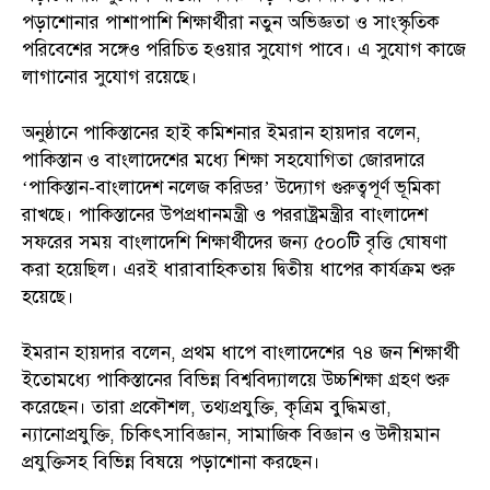
পড়াশোনার পাশাপাশি শিক্ষার্থীরা নতুন অভিজ্ঞতা ও সাংস্কৃতিক
পরিবেশের সঙ্গেও পরিচিত হওয়ার সুযোগ পাবে। এ সুযোগ কাজে
লাগানোর সুযোগ রয়েছে।
অনুষ্ঠানে পাকিস্তানের হাই কমিশনার ইমরান হায়দার বলেন,
পাকিস্তান ও বাংলাদেশের মধ্যে শিক্ষা সহযোগিতা জোরদারে
‘পাকিস্তান-বাংলাদেশ নলেজ করিডর’ উদ্যোগ গুরুত্বপূর্ণ ভূমিকা
রাখছে। পাকিস্তানের উপপ্রধানমন্ত্রী ও পররাষ্ট্রমন্ত্রীর বাংলাদেশ
সফরের সময় বাংলাদেশি শিক্ষার্থীদের জন্য ৫০০টি বৃত্তি ঘোষণা
করা হয়েছিল। এরই ধারাবাহিকতায় দ্বিতীয় ধাপের কার্যক্রম শুরু
হয়েছে।
ইমরান হায়দার বলেন, প্রথম ধাপে বাংলাদেশের ৭৪ জন শিক্ষার্থী
ইতোমধ্যে পাকিস্তানের বিভিন্ন বিশ্ববিদ্যালয়ে উচ্চশিক্ষা গ্রহণ শুরু
করেছেন। তারা প্রকৌশল, তথ্যপ্রযুক্তি, কৃত্রিম বুদ্ধিমত্তা,
ন্যানোপ্রযুক্তি, চিকিৎসাবিজ্ঞান, সামাজিক বিজ্ঞান ও উদীয়মান
প্রযুক্তিসহ বিভিন্ন বিষয়ে পড়াশোনা করছেন।