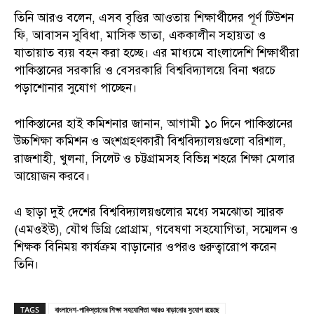
তিনি আরও বলেন, এসব বৃত্তির আওতায় শিক্ষার্থীদের পূর্ণ টিউশন
ফি, আবাসন সুবিধা, মাসিক ভাতা, এককালীন সহায়তা ও
যাতায়াত ব্যয় বহন করা হচ্ছে। এর মাধ্যমে বাংলাদেশি শিক্ষার্থীরা
পাকিস্তানের সরকারি ও বেসরকারি বিশ্ববিদ্যালয়ে বিনা খরচে
পড়াশোনার সুযোগ পাচ্ছেন।
পাকিস্তানের হাই কমিশনার জানান, আগামী ১০ দিনে পাকিস্তানের
উচ্চশিক্ষা কমিশন ও অংশগ্রহণকারী বিশ্ববিদ্যালয়গুলো বরিশাল,
রাজশাহী, খুলনা, সিলেট ও চট্টগ্রামসহ বিভিন্ন শহরে শিক্ষা মেলার
আয়োজন করবে।
এ ছাড়া দুই দেশের বিশ্ববিদ্যালয়গুলোর মধ্যে সমঝোতা স্মারক
(এমওইউ), যৌথ ডিগ্রি প্রোগ্রাম, গবেষণা সহযোগিতা, সম্মেলন ও
শিক্ষক বিনিময় কার্যক্রম বাড়ানোর ওপরও গুরুত্বারোপ করেন
তিনি।
TAGS
বাংলাদেশ-পাকিস্তানের শিক্ষা সহযোগিতা আরও বাড়ানোর সুযোগ রয়েছে