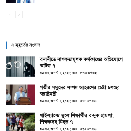
এ মুহূর্তের সংবাদ
বনানীতে নাশকতামূলক কর্মকাণ্ডের অভিযোগে
আটক ৭
শুক্রবার, আগস্ট ৭, ২০২৬; সময় : ৫:০৩ অপরাহ্ণ
গভীর সমুদ্রের সম্পদ আহরণের চেষ্টা চলছে:
স্বরাষ্ট্রমন্ত্রী
শুক্রবার, আগস্ট ৭, ২০২৬; সময় : ৪:৫৬ অপরাহ্ণ
থাইল্যান্ডে স্কুলে শিক্ষার্থীর বন্দুক হামলা,
শিক্ষকসহ নিহত ৭
শুক্রবার, আগস্ট ৭, ২০২৬; সময় : ৪:১২ অপরাহ্ণ