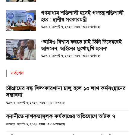
গণমাধ্যম শক্তিশালী হলেই গণতন্ত্র শক্তিশালী
হবে : স্থানীয় সরকারমন্ত্রী
শুক্রবার, আগস্ট ৭, ২০২৬; সময় : ৩:৫৮ অপরাহ্ণ
‘আমিও বিশ্বাস করতে চাই তিনি ডিসেম্বরেই
আসবেন, আইনের মুখোমুখি হবেন’
শুক্রবার, আগস্ট ৭, ২০২৬; সময় : ৩:৫০ অপরাহ্ণ
সর্বশেষ
চট্টগ্রামের বন্ধ শিল্পকারখানা চালু হলে ১০ লাখ কর্মসংস্থানের
সম্ভাবনা
শুক্রবার, আগস্ট ৭, ২০২৬; সময় : ৭:০৭ অপরাহ্ণ
বনানীতে নাশকতামূলক কর্মকাণ্ডের অভিযোগে আটক ৭
শুক্রবার, আগস্ট ৭, ২০২৬; সময় : ৫:০৩ অপরাহ্ণ