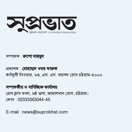
সম্পাদক :
রুশো মাহমুদ
প্রকাশক :
মোহাম্মদ ওমর ফারুক
কর্ণফুলী টাওয়ার, ৬৩, এস. এস. খালেদ রোড চট্টগ্রাম-৪০০০
সম্পাদকীয় ও বাণিজ্যিক কার্যালয়
প্রেস ক্লাব ভবন, ৬ষ্ঠ তলা, জামালখান রোড, চট্টগ্রাম।
ফোন : 02333363044-45
E-mail :
news@suprobhat.com