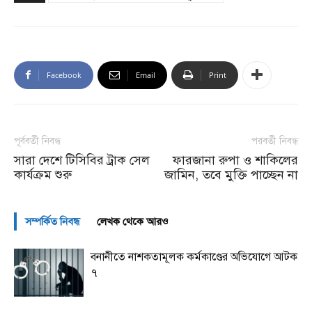
Facebook
Email
Print
পূর্ববর্তী নিবন্ধ
পরবর্তী নিবন্ধ
সারা দেশে টিসিবির ট্রাক সেল
ফারজানা রুপা ও শাকিলের
কার্যক্রম শুরু
জামিন, তবে মুক্তি পাচ্ছেন না
সম্পর্কিত নিবন্ধ
লেখক থেকে আরও
বনানীতে নাশকতামূলক কর্মকাণ্ডের অভিযোগে আটক
৭