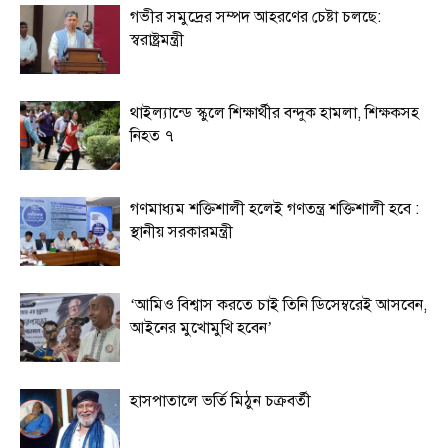
গভীর সমুদ্রের সম্পদ আহরণের চেষ্টা চলছে:
স্বরাষ্ট্রমন্ত্রী
থাইল্যান্ডে স্কুলে শিক্ষার্থীর বন্দুক হামলা, শিক্ষকসহ
নিহত ৭
গণমাধ্যম শক্তিশালী হলেই গণতন্ত্র শক্তিশালী হবে :
স্থানীয় সরকারমন্ত্রী
‘আমিও বিশ্বাস করতে চাই তিনি ডিসেম্বরেই আসবেন,
আইনের মুখোমুখি হবেন’
হাসপাতালে ভর্তি মিঠুন চক্রবর্তী