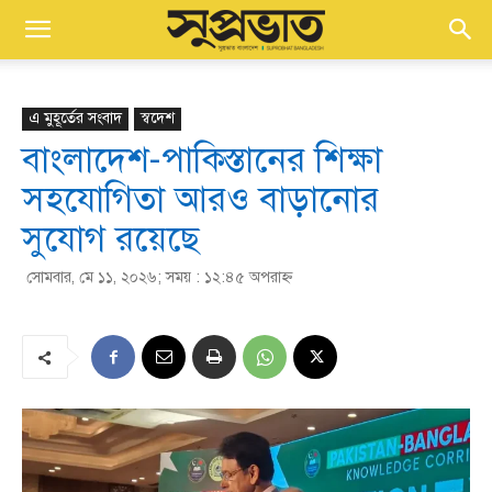
এ মুহূর্তের সংবাদ
স্বদেশ
বাংলাদেশ-পাকিস্তানের শিক্ষা
সহযোগিতা আরও বাড়ানোর
সুযোগ রয়েছে
সোমবার, মে ১১, ২০২৬; সময় : ১২:৪৫ অপরাহ্ণ