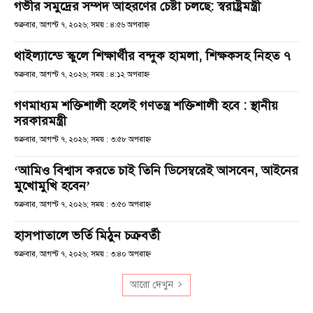
গভীর সমুদ্রের সম্পদ আহরণের চেষ্টা চলছে: স্বরাষ্ট্রমন্ত্রী
শুক্রবার, আগস্ট ৭, ২০২৬; সময় : ৪:৫৬ অপরাহ্ণ
থাইল্যান্ডে স্কুলে শিক্ষার্থীর বন্দুক হামলা, শিক্ষকসহ নিহত ৭
শুক্রবার, আগস্ট ৭, ২০২৬; সময় : ৪:১২ অপরাহ্ণ
গণমাধ্যম শক্তিশালী হলেই গণতন্ত্র শক্তিশালী হবে : স্থানীয়
সরকারমন্ত্রী
শুক্রবার, আগস্ট ৭, ২০২৬; সময় : ৩:৫৮ অপরাহ্ণ
‘আমিও বিশ্বাস করতে চাই তিনি ডিসেম্বরেই আসবেন, আইনের
মুখোমুখি হবেন’
শুক্রবার, আগস্ট ৭, ২০২৬; সময় : ৩:৫০ অপরাহ্ণ
হাসপাতালে ভর্তি মিঠুন চক্রবর্তী
শুক্রবার, আগস্ট ৭, ২০২৬; সময় : ৩:৪০ অপরাহ্ণ
আরো দেখুন