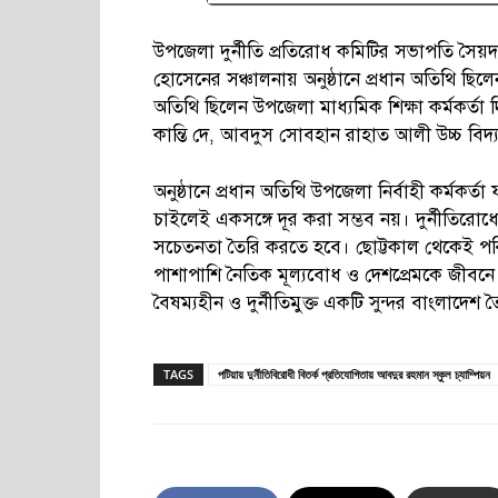
উপজেলা দুর্নীতি প্রতিরোধ কমিটির সভাপতি সৈ
হোসেনের সঞ্চালনায় অনুষ্ঠানে প্রধান অতিথি ছিলে
অতিথি ছিলেন উপজেলা মাধ্যমিক শিক্ষা কর্মকর্ত
কান্তি দে, আবদুস সোবহান রাহাত আলী উচ্চ বিদ্
অনুষ্ঠানে প্রধান অতিথি উপজেলা নির্বাহী কর্মকর্
চাইলেই একসঙ্গে দূর করা সম্ভব নয়। দুর্নীতিরো
সচেতনতা তৈরি করতে হবে। ছোট্টকাল থেকেই পরিব
পাশাপাশি নৈতিক মূল্যবোধ ও দেশপ্রেমকে জীবনে
বৈষম্যহীন ও দুর্নীতিমুক্ত একটি সুন্দর বাংলাদেশ ত
TAGS
পটিয়ায় দুর্নীতিবিরোধী বিতর্ক প্রতিযোগিতায় আবদুর রহমান স্কুল চ্যাম্পিয়ন