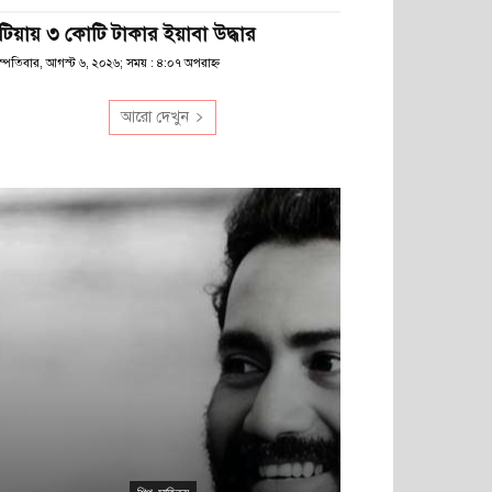
টিয়ায় ৩ কোটি টাকার ইয়াবা উদ্ধার
স্পতিবার, আগস্ট ৬, ২০২৬; সময় : ৪:০৭ অপরাহ্ণ
আরো দেখুন