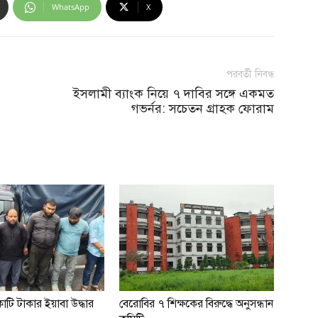
WhatsApp
X
পরবর্তী নিবন্ধ
ইসলামী ব্যাংক নিয়ে ৭ দাবির সঙ্গে একমত
গভর্নর: সচেতন গ্রাহক ফোরাম
টি টাকার ইয়াবা উদ্ধার
বেরোবির ৭ শিক্ষকের বিরুদ্ধে অনুসন্ধান