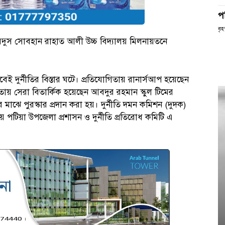
প
বৃহ
ুস সোবহান রাহাত আলী উচ্চ বিদ্যালয় মিলনায়তনে
েই দুর্নীতির বিস্তার ঘটে। প্রতিযোগিতায় রানার্সআপ হয়েছেন
তায় সেরা বিতার্কিক হয়েছেন আবদুর রহমান স্কুল টিমের
াঝে পুরস্কার প্রদান করা হয়। দুর্নীতি দমন কমিশন (দুদক)
য় পটিয়া উপজেলা প্রশাসন ও দুর্নীতি প্রতিরোধ কমিটি এ