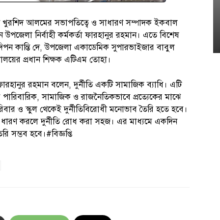
য়দ খুরশিদ আলমের সভাপতিত্বে ও সাধারণ সম্পাদক ইকবাল
ন উপজেলা নির্বাহী কর্মকর্তা ফারহানুর রহমান। এতে বিশেষ
া দিপন কান্তি দে, উপজেলা একাডেমিক সুপারভাইজার বাবুল
যালয়ের প্রধান শিক্ষক এটিএম তোহা।
তা ফারহানুর রহমান বলেন, দুর্নীতি একটি সামাজিক ব্যাধি। এটি
ধে পারিবারিক, সামাজিক ও রাজনৈতিকভাবে প্রত্যেকের মাঝে
ার ও স্কুল থেকেই দুর্নীতিবিরোধী মনোভাব তৈরি হতে হবে।
 ধারণ করলে দুর্নীতি রোধ করা সহজ। এর মাধ্যমে একদিন
ৈরি সম্ভব হবে।#বিজ্ঞপ্তি