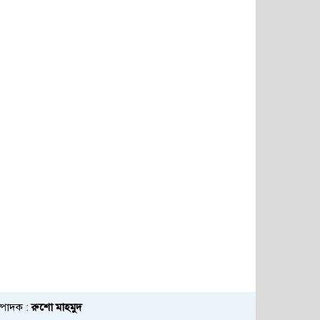
্পাদক :
রুশো মাহমুদ