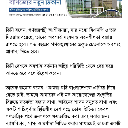
তিনি বলেন, গণতন্ত্রপন্থী অংশীজনরা, যার মধ্যে বিএনপি ও তার
মিত্ররাও রয়েছে, তাদের অবশ্যই সংযম ও সহনশীলতা বজায়
রাখতে হবে। গত বছরের গণঅভ্যুত্থানের প্রকৃত চেতনাকে অবশ্যই
প্রাধান্য দিতে হবে।
তিনি দেশকে অবশ্যই বর্তমান অস্থির পরিস্থিতি থেকে বের করে
আনতে হবে বলে উল্লেখ করেন।
তারেক রহমান বলেন, ‘আমরা যদি বাংলাদেশকে এগিয়ে নিয়ে
যেতে চাই, তাহলে আমাদের এই মব ভায়োলেন্সের সংস্কৃতির
বিরুদ্ধে সতর্কতা বজায় রাখা, আইনের শাসন সমুন্নত রাখা এবং
একটি শান্তিপূর্ণ ও স্থিতিশীল দেশ গড়ে তোলা উচিত। কেবল
গণতান্ত্রিক পথে জনগণকে ক্ষমতায়িত করা এবং সবার জন্য
ন্যায়বিচার, সাম্য ও মর্যাদা নিশ্চিত করার মাধ্যমেই আমরা একটি