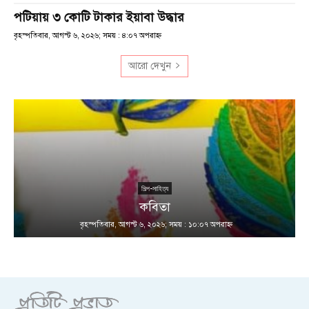
পটিয়ায় ৩ কোটি টাকার ইয়াবা উদ্ধার
বৃহস্পতিবার, আগস্ট ৬, ২০২৬; সময় : ৪:০৭ অপরাহ্ণ
আরো দেখুন
শিল্প-সাহিত্য
কবিতা
বৃহস্পতিবার, আগস্ট ৬, ২০২৬; সময় : ১০:০৭ অপরাহ্ণ