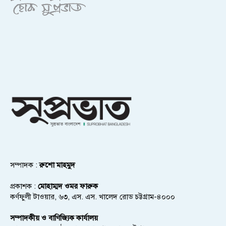
সম্পাদক :
রুশো মাহমুদ
প্রকাশক :
মোহাম্মদ ওমর ফারুক
কর্ণফুলী টাওয়ার, ৬৩, এস. এস. খালেদ রোড চট্টগ্রাম-৪০০০
সম্পাদকীয় ও বাণিজ্যিক কার্যালয়