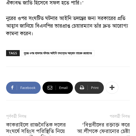
ঐক্যবদ্ধ জাতি হিসেবে সফল হতে পারি।’
নুরের ওপর সংঘটিত ঘটনার আইনি তদন্তের জন্য সরকারের প্রতি
আহ্বান জানিয়ে বিএনপির ভারপ্রাপ্ত চেয়ারম্যান তাঁর দ্রুত আরোগ্য
কামনা করেন।
TAGS
নুরের ওপর হামলার ঘটনার আইনি তদন্তের আহ্বান তারেক রহমানের
Facebook
Email
Print
পূর্ববর্তী নিবন্ধ
পরবর্তী নিবন্ধ
কাকরাইলে রাজনৈতিক দলের
‘বিপ্লবীদের রক্তাক্ত করে
সংঘর্ষে সহিংস পরিস্থিতি নিয়ে
আ.লীগকে ফেরানোর চেষ্টা