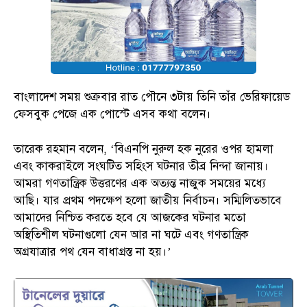
বাংলাদেশ সময় শুক্রবার রাত পৌনে ৩টায় তিনি তাঁর ভেরিফায়েড
ফেসবুক পেজে এক পোস্টে এসব কথা বলেন।
তারেক রহমান বলেন, ‘বিএনপি নুরুল হক নুরের ওপর হামলা
এবং কাকরাইলে সংঘটিত সহিংস ঘটনার তীব্র নিন্দা জানায়।
আমরা গণতান্ত্রিক উত্তরণের এক অত্যন্ত নাজুক সময়ের মধ্যে
আছি। যার প্রথম পদক্ষেপ হলো জাতীয় নির্বাচন। সম্মিলিতভাবে
আমাদের নিশ্চিত করতে হবে যে আজকের ঘটনার মতো
অস্থিতিশীল ঘটনাগুলো যেন আর না ঘটে এবং গণতান্ত্রিক
অগ্রযাত্রার পথ যেন বাধাগ্রস্ত না হয়।’