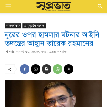
আন্তর্জাতিক
এ মুহূর্তের সংবাদ
নুরের ওপর হামলার ঘটনার আইনি
তদন্তের আহ্বান তারেক রহমানের
শনিবার, আগস্ট ৩০, ২০২৫; সময় : ১:৪৪ অপরাহ্ণ