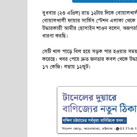
বুধবার (২৩ এপ্রিল) রাত ১২টার দিকে বোয়ালখ
বোয়ালখালী ফায়ার সার্ভিস স্টেশন এলাকা থেকে 
উদ্ধারকারী আমীর হোসাইন শাওন বলেন, অজগরটি
ধারণা করছি।
সেটি খাল পাড়ে বিল হয়ে সড়ক পার হওয়ার স
করেছে। খবর পেয়ে দ্রুত জনতার কবল থেকে উদ্ধ
১৭ কেজি। লম্বায় ১২ফুট।