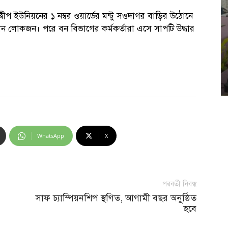
ীপ ইউনিয়নের ১ নম্বর ওয়ার্ডের মন্টু সওদাগর বাড়ির উঠোনে
 পান লোকজন। পরে বন বিভাগের কর্মকর্তারা এসে সাপটি উদ্ধার
WhatsApp
X
পরবর্তী নিবন্ধ
সাফ চ্যাম্পিয়নশিপ স্থগিত, আগামী বছর অনুষ্ঠিত
হবে