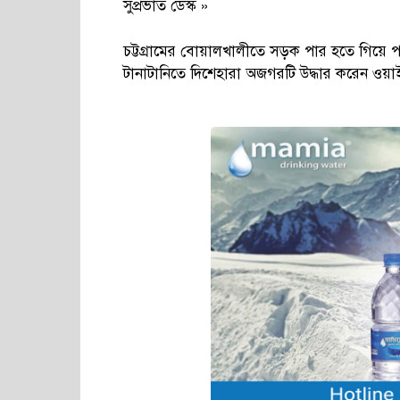
সুপ্রভাত ডেস্ক »
চট্টগ্রামের বোয়ালখালীতে সড়ক পার হতে গিয়ে প
টানাটানিতে দিশেহারা অজগরটি উদ্ধার করেন ওয়াইল