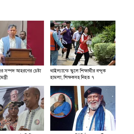
ের সম্পদ আহরণের চেষ্টা
থাইল্যান্ডে স্কুলে শিক্ষার্থীর বন্দুক
মন্ত্রী
হামলা, শিক্ষকসহ নিহত ৭