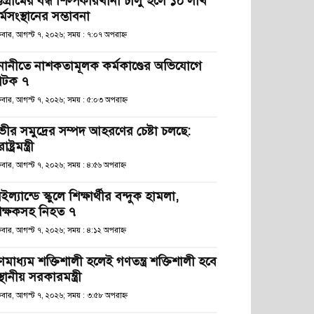
্টগ্রামের বন্ধ শিল্পকারখানা চালু হলে ১০ লাখ
্মসংস্থানের সম্ভাবনা
্রবার, আগস্ট ৭, ২০২৬; সময় : ৭:০৭ অপরাহ্ণ
নানীতে নাশকতামূলক কর্মকাণ্ডের অভিযোগে
টক ৭
্রবার, আগস্ট ৭, ২০২৬; সময় : ৫:০৩ অপরাহ্ণ
ভীর সমুদ্রের সম্পদ আহরণের চেষ্টা চলছে:
রাষ্ট্রমন্ত্রী
্রবার, আগস্ট ৭, ২০২৬; সময় : ৪:৫৬ অপরাহ্ণ
ইল্যান্ডে স্কুলে শিক্ষার্থীর বন্দুক হামলা,
িক্ষকসহ নিহত ৭
্রবার, আগস্ট ৭, ২০২৬; সময় : ৪:১২ অপরাহ্ণ
ণমাধ্যম শক্তিশালী হলেই গণতন্ত্র শক্তিশালী হবে
স্থানীয় সরকারমন্ত্রী
্রবার, আগস্ট ৭, ২০২৬; সময় : ৩:৫৮ অপরাহ্ণ