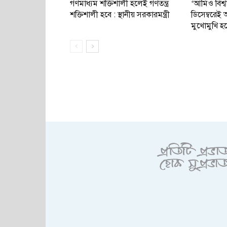
গণমাধ্যম শক্তিশালী হলেই গণতন্ত্র
‘আমিও বিশ্
শক্তিশালী হবে : স্থানীয় সরকারমন্ত্রী
ডিসেম্বরে
মুখোমুখি হ