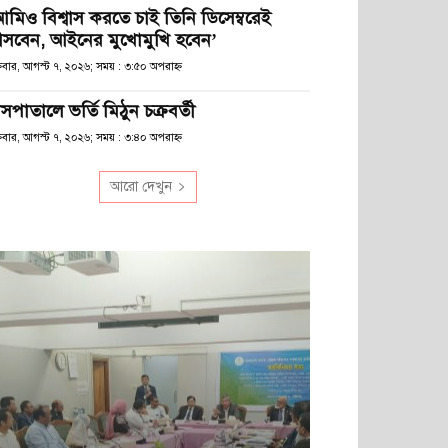
আমিও বিশ্বাস করতে চাই তিনি ডিসেম্বরেই
সবেন, আইনের মুখোমুখি হবেন’
্রবার, আগস্ট ৭, ২০২৬; সময় : ৩:৫০ অপরাহ্ণ
সপাতালে ভর্তি মিঠুন চক্রবর্তী
্রবার, আগস্ট ৭, ২০২৬; সময় : ৩:৪০ অপরাহ্ণ
আরো দেখুন