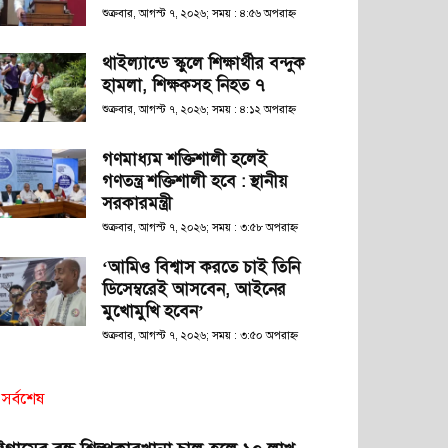
শুক্রবার, আগস্ট ৭, ২০২৬; সময় : ৪:৫৬ অপরাহ্ণ
থাইল্যান্ডে স্কুলে শিক্ষার্থীর বন্দুক
হামলা, শিক্ষকসহ নিহত ৭
শুক্রবার, আগস্ট ৭, ২০২৬; সময় : ৪:১২ অপরাহ্ণ
গণমাধ্যম শক্তিশালী হলেই
গণতন্ত্র শক্তিশালী হবে : স্থানীয়
সরকারমন্ত্রী
শুক্রবার, আগস্ট ৭, ২০২৬; সময় : ৩:৫৮ অপরাহ্ণ
‘আমিও বিশ্বাস করতে চাই তিনি
ডিসেম্বরেই আসবেন, আইনের
মুখোমুখি হবেন’
শুক্রবার, আগস্ট ৭, ২০২৬; সময় : ৩:৫০ অপরাহ্ণ
সর্বশেষ