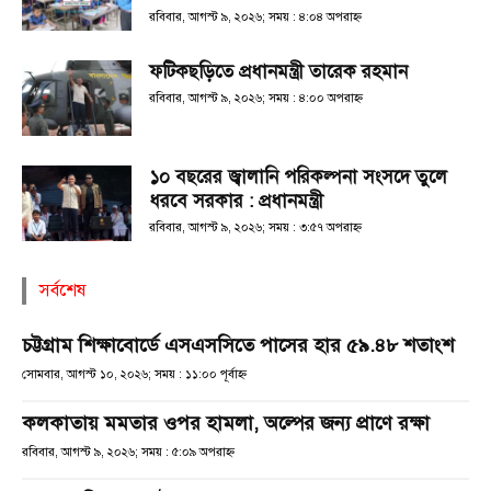
রবিবার, আগস্ট ৯, ২০২৬; সময় : ৪:০৪ অপরাহ্ণ
ফটিকছড়িতে প্রধানমন্ত্রী তারেক রহমান
রবিবার, আগস্ট ৯, ২০২৬; সময় : ৪:০০ অপরাহ্ণ
১০ বছরের জ্বালানি পরিকল্পনা সংসদে তুলে
ধরবে সরকার : প্রধানমন্ত্রী
রবিবার, আগস্ট ৯, ২০২৬; সময় : ৩:৫৭ অপরাহ্ণ
সর্বশেষ
চট্টগ্রাম শিক্ষাবোর্ডে এসএসসিতে পাসের হার ৫৯.৪৮ শতাংশ
সোমবার, আগস্ট ১০, ২০২৬; সময় : ১১:০০ পূর্বাহ্ণ
কলকাতায় মমতার ওপর হামলা, অল্পের জন্য প্রাণে রক্ষা
রবিবার, আগস্ট ৯, ২০২৬; সময় : ৫:০৯ অপরাহ্ণ