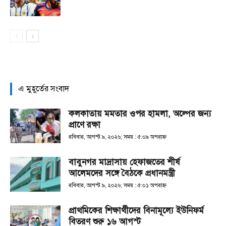
এ মুহূর্তের সংবাদ
কলকাতায় মমতার ওপর হামলা, অল্পের জন্য
প্রাণে রক্ষা
রবিবার, আগস্ট ৯, ২০২৬; সময় : ৫:০৯ অপরাহ্ণ
বাবুনগর মাদ্রাসায় হেফাজতের শীর্ষ
আলেমদের সঙ্গে বৈঠকে প্রধানমন্ত্রী
রবিবার, আগস্ট ৯, ২০২৬; সময় : ৫:০১ অপরাহ্ণ
প্রাথমিকের শিক্ষার্থীদের বিনামূল্যে ইউনিফর্ম
বিতরণ শুরু ১৬ আগস্ট