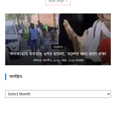
আরো দেখুন
আন্তর্জাতিক
কলকাতায় মমতার ওপর হামলা, অল্পের জন্য প্রাণে রক্ষা
রবিবার, আগস্ট ৯, ২০২৬; সময় : ৫:০৯ অপরাহ্ণ
আর্কাইভ
আর্কাইভ