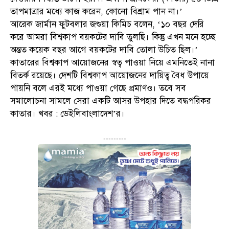
তাপমাত্রার মধ্যে কাজ করেন, কোনো বিশ্রাম পান না।’
আরেক জার্মান ফুটবলার জশুয়া কিমিচ বলেন, ‘১০ বছর দেরি
করে আমরা বিশ্বকাপ বয়কটের দাবি তুলছি। কিন্তু এখন মনে হচ্ছে
অন্তত কয়েক বছর আগে বয়কটের দাবি তোলা উচিত ছিল।’
কাতারের বিশ্বকাপ আয়োজনের স্বত্ব পাওয়া নিয়ে এমনিতেই নানা
বিতর্ক রয়েছে। দেশটি বিশ্বকাপ আয়োজনের দায়িত্ব বৈধ উপায়ে
পায়নি বলে এরই মধ্যে পাওয়া গেছে প্রমাণও। তবে সব
সমালোচনা সামলে সেরা একটি আসর উপহার দিতে বদ্ধপরিকর
কাতার। খবর : ডেইলিবাংলাদেশ’র।
---------