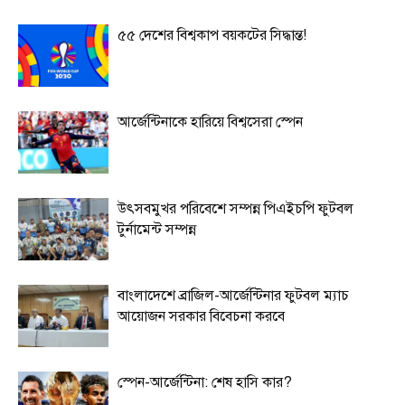
৫৫ দেশের বিশ্বকাপ বয়কটের সিদ্ধান্ত!
আর্জেন্টিনাকে হারিয়ে বিশ্বসেরা স্পেন
উৎসবমুখর পরিবেশে সম্পন্ন পিএইচপি ফুটবল
টুর্নামেন্ট সম্পন্ন
বাংলাদেশে ব্রাজিল-আর্জেন্টিনার ফুটবল ম্যাচ
আয়োজন সরকার বিবেচনা করবে
স্পেন-আর্জেন্টিনা: শেষ হাসি কার?