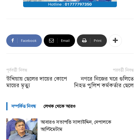
Facebook
Email
Print
পূর্ববর্তী নিবন্ধ
পরবর্তী নিবন্ধ
উখিয়ায় ছেলের দায়ের কোপে
নগরে নিজের ঘরে গুলিতে
মায়ের মৃত্যু
নিহত পুলিশ কর্মকর্তার ছেলে
সম্পর্কিত নিবন্ধ
লেখক থেকে আরও
আবারও সভাপতি সালাউদ্দিন, নেপালকে
আল্টিমেটাম