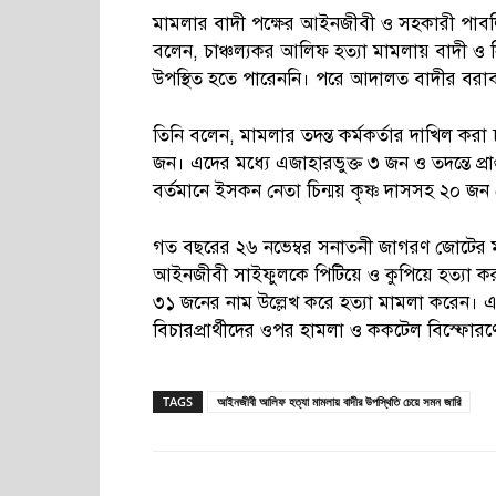
মামলার বাদী পক্ষের আইনজীবী ও সহকারী পাবল
বলেন, চাঞ্চল্যকর আলিফ হত্যা মামলায় বাদী ও
উপস্থিত হতে পারেননি। পরে আদালত বাদীর বরাবর
তিনি বলেন, মামলার তদন্ত কর্মকর্তার দাখিল করা চ
জন। এদের মধ্যে এজাহারভুক্ত ৩ জন ও তদন্তে প্রা
বর্তমানে ইসকন নেতা চিন্ময় কৃষ্ণ দাসসহ ২০ জন
গত বছরের ২৬ নভেম্বর সনাতনী জাগরণ জোটের মুখপাত
আইনজীবী সাইফুলকে পিটিয়ে ও কুপিয়ে হত্যা করা
৩১ জনের নাম উল্লেখ করে হত্যা মামলা করেন।
বিচারপ্রার্থীদের ওপর হামলা ও ককটেল বিস্ফো
TAGS
আইনজীবী আলিফ হত্যা মামলায় বাদীর উপস্থিতি চেয়ে সমন জারি