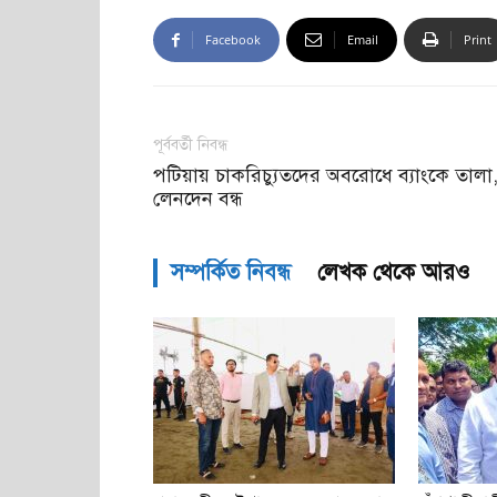
Facebook
Email
Print
পূর্ববর্তী নিবন্ধ
পটিয়ায় চাকরিচ্যুতদের অবরোধে ব্যাংকে তালা
লেনদেন বন্ধ
সম্পর্কিত নিবন্ধ
লেখক থেকে আরও