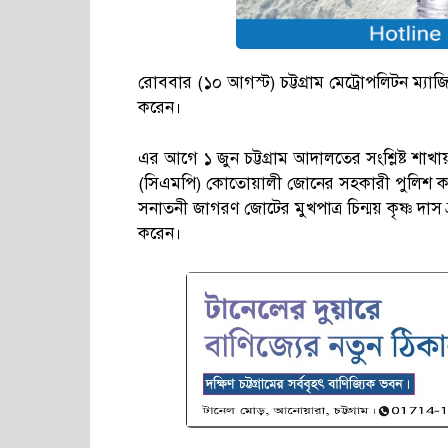
রোববার (১০ আগস্ট) চট্টগ্রাম মেট্রোপলিটন ম্যা
করেন।
এর আগে ১ জুন চট্টগ্রাম আদালতের সংশ্লিষ্ট শাখায় 
(সিএমপি) কোতোয়ালী জোনের সহকারী পুলিশ কমি
সনাতনী জাগরণ জোটের মুখপাত্র চিন্ময় কৃষ্ণ দা
করেন।