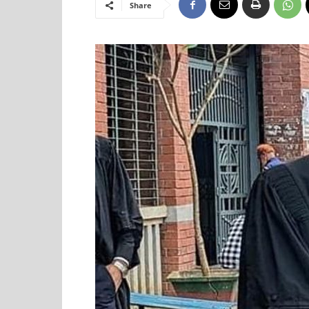
Share