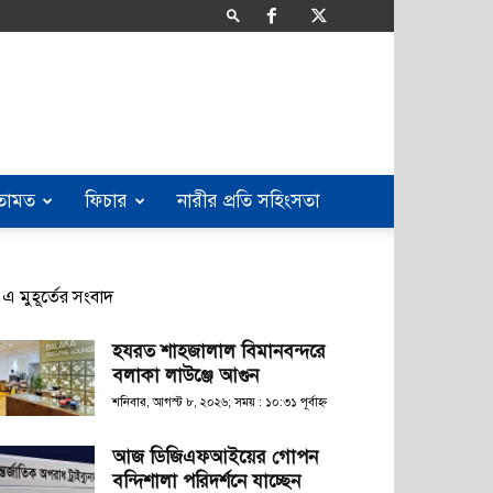
তামত
ফিচার
নারীর প্রতি সহিংসতা
এ মুহূর্তের সংবাদ
হযরত শাহজালাল বিমানবন্দরে
বলাকা লাউঞ্জে আগুন
শনিবার, আগস্ট ৮, ২০২৬; সময় : ১০:৩১ পূর্বাহ্ণ
আজ ডিজিএফআইয়ের গোপন
বন্দিশালা পরিদর্শনে যাচ্ছেন