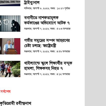
ট্রাইব্যুনাল
শনিবার, আগস্ট ৮, ২০২৬; সময় : ১০:২৭ পূর্বাহ্ণ
বনানীতে নাশকতামূলক
কর্মকাণ্ডের অভিযোগে আটক ৭
শুক্রবার, আগস্ট ৭, ২০২৬; সময় : ৫:০৩ অপরাহ্ণ
গভীর সমুদ্রের সম্পদ আহরণের
চেষ্টা চলছে: স্বরাষ্ট্রমন্ত্রী
শুক্রবার, আগস্ট ৭, ২০২৬; সময় : ৪:৫৬ অপরাহ্ণ
থাইল্যান্ডে স্কুলে শিক্ষার্থীর বন্দুক
হামলা, শিক্ষকসহ নিহত ৭
শুক্রবার, আগস্ট ৭, ২০২৬; সময় : ৪:১২ অপরাহ্ণ
সর্বশেষ
রকৃতিপ্রেমী রবীন্দ্রনাথ