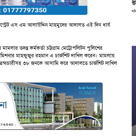
উ
শন
জিস্ট্রেট এস এম আলাউদ্দিন মাহমুদের আদালত এই দিন ধার্য
মামলার তদন্ত কর্মকর্তা চট্টগ্রাম মেট্রোপলিটন পুলিশের
শনার মাহফুজুর রহমান এ চার্জশিট দাখিল করেন। মামলায়
স ব্রহ্মচারীসহ ৩৮ জনকে আসামি করে আদালতে চার্জশিট দাখিল