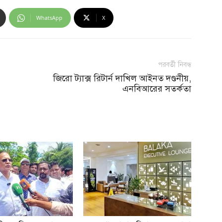
WhatsApp
X
পরবর্তী নিবন্ধ
,
জিরো ট্যাক্স রিটার্ন দাখিল আইনত দণ্ডনীয়,
এনবিআরের সতর্কতা