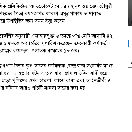
িক প্রসিকিউটর অ্যাডভোকেট মো. রায়হানুল ওয়াজেদ চৌধুরী
 নিহতের পিতা বয়সজনিত কারণে অসুস্থ থাকায় আদালতে
ে উপস্থিতির জন্য সমন ইস্যু করেন।
ার্জশিট অনুযায়ী এজাহারভুক্ত ও তদন্তে প্রাপ্ত মোট আসামি ৪২
প্ত ১ জনকে অব্যাহতির সুপারিশ করেছেন তদন্তকারী কর্মকর্তা।
 গ্রেপ্তার রয়েছেন। পলাতক রয়েছেন ১৮ জন।
আর
্র চিন্ময় কৃষ্ণ দাসের জামিনকে কেন্দ্র করে সংঘর্ষের মধ্যে
 হয়। এ হত্যার ঘটনায় তার বাবা জামাল উদ্দিন বাদী হয়ে
 এ ছাড়া পুলিশের ওপর হামলা, কাজে বাধা এবং আইনজীবী ও
রণের ঘটনায় আরও পাঁচটি মামলা দায়ের করা হয়।