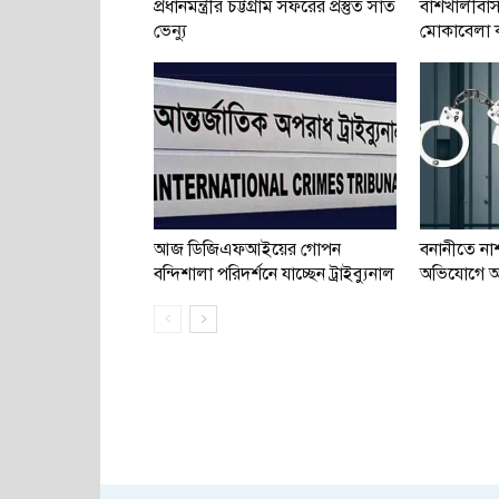
প্রধানমন্ত্রীর চট্টগ্রাম সফরের প্রস্তুত সাত
বাঁশখালীবাস
ভেন্যু
মোকাবেলা করত
আজ ডিজিএফআইয়ের গোপন
বনানীতে না
বন্দিশালা পরিদর্শনে যাচ্ছেন ট্রাইব্যুনাল
অভিযোগে 