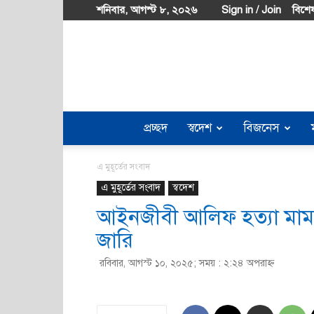
শনিবার, আগস্ট ৮, ২০২৬
Sign in / Join
বিশেষ
প্রচ্ছদ
স্বদেশ
বিজনেস
এ মুহূর্তের সংবাদ
এ মুহূর্তের সংবাদ
স্বদেশ
আইনজীবী আলিফ হত্যা মামল
জারি
রবিবার, আগস্ট ১০, ২০২৫; সময় : ২:২৪ অপরাহ্ণ