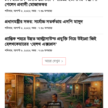
পেলেন প্রবাসী মোজাফফর
শনিবার, আগস্ট ৮, ২০২৬; সময় : ৭:৩৯ অপরাহ্ণ
প্রধানমন্ত্রীর সফর: সর্বোচ্চ সতর্কতায় এসপি মাসুদ
শনিবার, আগস্ট ৮, ২০২৬; সময় : ৭:৩০ অপরাহ্ণ
প্রান্তিক শহরে উন্নত আল্ট্রাসাউন্ড প্রযুক্তি নিয়ে উইপ্রো জিই
হেলথকেয়ারের ‘হেলথ এক্সপ্রেস’
শনিবার, আগস্ট ৮, ২০২৬; সময় : ৭:০৯ অপরাহ্ণ
আরো দেখুন
এলাটিং বেলাটিং