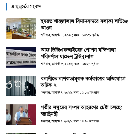
এ মুহূর্তের সংবাদ
হযরত শাহজালাল বিমানবন্দরে বলাকা লাউঞ্জে
আগুন
শনিবার, আগস্ট ৮, ২০২৬; সময় : ১০:৩১ পূর্বাহ্ণ
আজ ডিজিএফআইয়ের গোপন বন্দিশালা
পরিদর্শনে যাচ্ছেন ট্রাইব্যুনাল
শনিবার, আগস্ট ৮, ২০২৬; সময় : ১০:২৭ পূর্বাহ্ণ
বনানীতে নাশকতামূলক কর্মকাণ্ডের অভিযোগে
আটক ৭
শুক্রবার, আগস্ট ৭, ২০২৬; সময় : ৫:০৩ অপরাহ্ণ
গভীর সমুদ্রের সম্পদ আহরণের চেষ্টা চলছে:
স্বরাষ্ট্রমন্ত্রী
শুক্রবার, আগস্ট ৭, ২০২৬; সময় : ৪:৫৬ অপরাহ্ণ