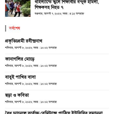
থাইল্যান্ডে স্কুলে শিক্ষার্থীর বন্দুক হামলা,
শিক্ষকসহ নিহত ৭
শুক্রবার, আগস্ট ৭, ২০২৬; সময় : ৪:১২ অপরাহ্ণ
সর্বশেষ
প্রকৃতিপ্রেমী রবীন্দ্রনাথ
শনিবার, আগস্ট ৮, ২০২৬; সময় : ১০:০২ অপরাহ্ণ
কানাগলির মোড়ে
শনিবার, আগস্ট ৮, ২০২৬; সময় : ১০:০২ অপরাহ্ণ
বাবুই পাখির বাসা
শনিবার, আগস্ট ৮, ২০২৬; সময় : ১০:০২ অপরাহ্ণ
ছড়া ও কবিতা
শনিবার, আগস্ট ৮, ২০২৬; সময় : ১০:০২ অপরাহ্ণ
বৈধ চ্যানেলে সর্বোচ্চ রেমিট্যান্স পাঠিয়ে ইউসিবির সম্মাননা