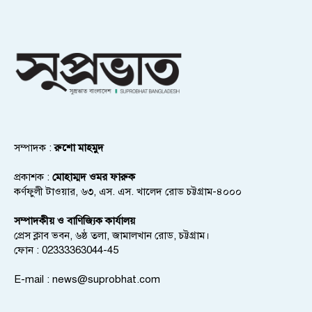
সম্পাদক :
রুশো মাহমুদ
প্রকাশক :
মোহাম্মদ ওমর ফারুক
কর্ণফুলী টাওয়ার, ৬৩, এস. এস. খালেদ রোড চট্টগ্রাম-৪০০০
সম্পাদকীয় ও বাণিজ্যিক কার্যালয়
প্রেস ক্লাব ভবন, ৬ষ্ঠ তলা, জামালখান রোড, চট্টগ্রাম।
ফোন : 02333363044-45
E-mail :
news@suprobhat.com