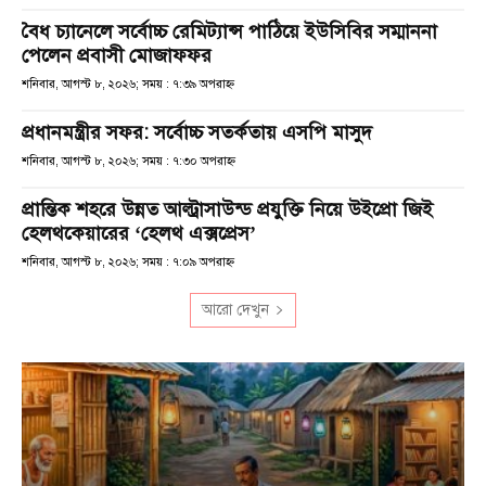
বৈধ চ্যানেলে সর্বোচ্চ রেমিট্যান্স পাঠিয়ে ইউসিবির সম্মাননা
পেলেন প্রবাসী মোজাফফর
শনিবার, আগস্ট ৮, ২০২৬; সময় : ৭:৩৯ অপরাহ্ণ
প্রধানমন্ত্রীর সফর: সর্বোচ্চ সতর্কতায় এসপি মাসুদ
শনিবার, আগস্ট ৮, ২০২৬; সময় : ৭:৩০ অপরাহ্ণ
প্রান্তিক শহরে উন্নত আল্ট্রাসাউন্ড প্রযুক্তি নিয়ে উইপ্রো জিই
হেলথকেয়ারের ‘হেলথ এক্সপ্রেস’
শনিবার, আগস্ট ৮, ২০২৬; সময় : ৭:০৯ অপরাহ্ণ
আরো দেখুন