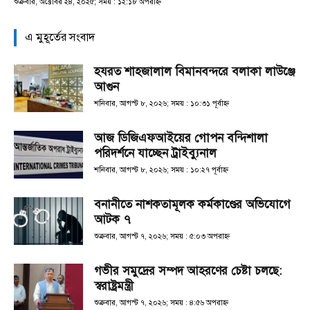
শুক্রবার, অক্টোবর ২৪, ২০২৫; সময় : ১২:১৮ অপরাহ্ণ
এ মুহূর্তের সংবাদ
হযরত শাহজালাল বিমানবন্দরে বলাকা লাউঞ্জে
আগুন
শনিবার, আগস্ট ৮, ২০২৬; সময় : ১০:৩১ পূর্বাহ্ণ
আজ ডিজিএফআইয়ের গোপন বন্দিশালা
পরিদর্শনে যাচ্ছেন ট্রাইব্যুনাল
শনিবার, আগস্ট ৮, ২০২৬; সময় : ১০:২৭ পূর্বাহ্ণ
বনানীতে নাশকতামূলক কর্মকাণ্ডের অভিযোগে
আটক ৭
শুক্রবার, আগস্ট ৭, ২০২৬; সময় : ৫:০৩ অপরাহ্ণ
গভীর সমুদ্রের সম্পদ আহরণের চেষ্টা চলছে:
স্বরাষ্ট্রমন্ত্রী
শুক্রবার, আগস্ট ৭, ২০২৬; সময় : ৪:৫৬ অপরাহ্ণ