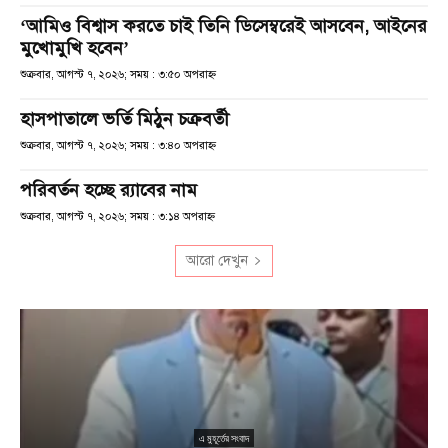
‘আমিও বিশ্বাস করতে চাই তিনি ডিসেম্বরেই আসবেন, আইনের
মুখোমুখি হবেন’
শুক্রবার, আগস্ট ৭, ২০২৬; সময় : ৩:৫০ অপরাহ্ণ
হাসপাতালে ভর্তি মিঠুন চক্রবর্তী
শুক্রবার, আগস্ট ৭, ২০২৬; সময় : ৩:৪০ অপরাহ্ণ
পরিবর্তন হচ্ছে র‌্যাবের নাম
শুক্রবার, আগস্ট ৭, ২০২৬; সময় : ৩:১৪ অপরাহ্ণ
আরো দেখুন
এ মুহূর্তের সংবাদ