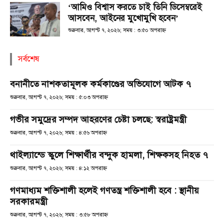
‘আমিও বিশ্বাস করতে চাই তিনি ডিসেম্বরেই
আসবেন, আইনের মুখোমুখি হবেন’
শুক্রবার, আগস্ট ৭, ২০২৬; সময় : ৩:৫০ অপরাহ্ণ
সর্বশেষ
বনানীতে নাশকতামূলক কর্মকাণ্ডের অভিযোগে আটক ৭
শুক্রবার, আগস্ট ৭, ২০২৬; সময় : ৫:০৩ অপরাহ্ণ
গভীর সমুদ্রের সম্পদ আহরণের চেষ্টা চলছে: স্বরাষ্ট্রমন্ত্রী
শুক্রবার, আগস্ট ৭, ২০২৬; সময় : ৪:৫৬ অপরাহ্ণ
থাইল্যান্ডে স্কুলে শিক্ষার্থীর বন্দুক হামলা, শিক্ষকসহ নিহত ৭
শুক্রবার, আগস্ট ৭, ২০২৬; সময় : ৪:১২ অপরাহ্ণ
গণমাধ্যম শক্তিশালী হলেই গণতন্ত্র শক্তিশালী হবে : স্থানীয়
সরকারমন্ত্রী
শুক্রবার, আগস্ট ৭, ২০২৬; সময় : ৩:৫৮ অপরাহ্ণ