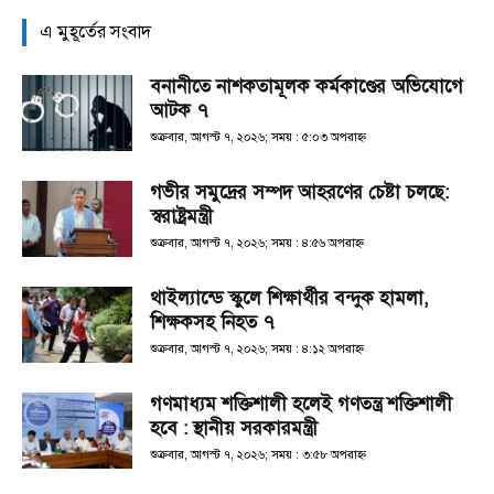
এ মুহূর্তের সংবাদ
বনানীতে নাশকতামূলক কর্মকাণ্ডের অভিযোগে
আটক ৭
শুক্রবার, আগস্ট ৭, ২০২৬; সময় : ৫:০৩ অপরাহ্ণ
গভীর সমুদ্রের সম্পদ আহরণের চেষ্টা চলছে:
স্বরাষ্ট্রমন্ত্রী
শুক্রবার, আগস্ট ৭, ২০২৬; সময় : ৪:৫৬ অপরাহ্ণ
থাইল্যান্ডে স্কুলে শিক্ষার্থীর বন্দুক হামলা,
শিক্ষকসহ নিহত ৭
শুক্রবার, আগস্ট ৭, ২০২৬; সময় : ৪:১২ অপরাহ্ণ
গণমাধ্যম শক্তিশালী হলেই গণতন্ত্র শক্তিশালী
হবে : স্থানীয় সরকারমন্ত্রী
শুক্রবার, আগস্ট ৭, ২০২৬; সময় : ৩:৫৮ অপরাহ্ণ