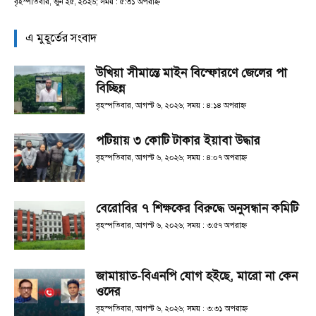
বৃহস্পতিবার, জুন ২৫, ২০২৬; সময় : ৫:৩১ অপরাহ্ণ
এ মুহূর্তের সংবাদ
উখিয়া সীমান্তে মাইন বিস্ফোরণে জেলের পা
বিচ্ছিন্ন
বৃহস্পতিবার, আগস্ট ৬, ২০২৬; সময় : ৪:১৪ অপরাহ্ণ
পটিয়ায় ৩ কোটি টাকার ইয়াবা উদ্ধার
বৃহস্পতিবার, আগস্ট ৬, ২০২৬; সময় : ৪:০৭ অপরাহ্ণ
বেরোবির ৭ শিক্ষকের বিরুদ্ধে অনুসন্ধান কমিটি
বৃহস্পতিবার, আগস্ট ৬, ২০২৬; সময় : ৩:৫৭ অপরাহ্ণ
জামায়াত-বিএনপি যোগ হইছে, মারো না কেন
ওদের
বৃহস্পতিবার, আগস্ট ৬, ২০২৬; সময় : ৩:৩১ অপরাহ্ণ