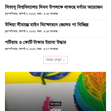
সিভাসু বিশ্ববিদ্যালয় দিবস উপলক্ষে থাকছে বর্ণাঢ্য আয়োজন
বৃহস্পতিবার, আগস্ট ৬, ২০২৬; সময় : ৪:৩২ অপরাহ্ণ
উখিয়া সীমান্তে মাইন বিস্ফোরণে জেলের পা বিচ্ছিন্ন
বৃহস্পতিবার, আগস্ট ৬, ২০২৬; সময় : ৪:১৪ অপরাহ্ণ
পটিয়ায় ৩ কোটি টাকার ইয়াবা উদ্ধার
বৃহস্পতিবার, আগস্ট ৬, ২০২৬; সময় : ৪:০৭ অপরাহ্ণ
আরো দেখুন
শিল্প-সাহিত্য
কবিতা