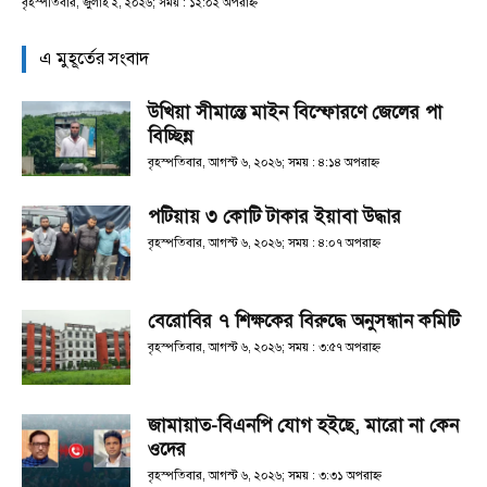
বৃহস্পতিবার, জুলাই ২, ২০২৬; সময় : ১২:০২ অপরাহ্ণ
এ মুহূর্তের সংবাদ
উখিয়া সীমান্তে মাইন বিস্ফোরণে জেলের পা
বিচ্ছিন্ন
বৃহস্পতিবার, আগস্ট ৬, ২০২৬; সময় : ৪:১৪ অপরাহ্ণ
পটিয়ায় ৩ কোটি টাকার ইয়াবা উদ্ধার
বৃহস্পতিবার, আগস্ট ৬, ২০২৬; সময় : ৪:০৭ অপরাহ্ণ
বেরোবির ৭ শিক্ষকের বিরুদ্ধে অনুসন্ধান কমিটি
বৃহস্পতিবার, আগস্ট ৬, ২০২৬; সময় : ৩:৫৭ অপরাহ্ণ
জামায়াত-বিএনপি যোগ হইছে, মারো না কেন
ওদের
বৃহস্পতিবার, আগস্ট ৬, ২০২৬; সময় : ৩:৩১ অপরাহ্ণ