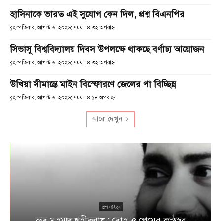
হাসিনাকে ভারত এই সুযোগ কেন দিল, প্রশ্ন বিএনপির
বৃহস্পতিবার, আগস্ট ৬, ২০২৬; সময় : ৪:৩২ অপরাহ্ণ
সিভাসু বিশ্ববিদ্যালয় দিবস উপলক্ষে থাকছে বর্ণাঢ্য আয়োজন
বৃহস্পতিবার, আগস্ট ৬, ২০২৬; সময় : ৪:৩২ অপরাহ্ণ
উখিয়া সীমান্তে মাইন বিস্ফোরণে জেলের পা বিচ্ছিন্ন
বৃহস্পতিবার, আগস্ট ৬, ২০২৬; সময় : ৪:১৪ অপরাহ্ণ
আরো দেখুন
র
শিল্প-সাহিত্য
রুদ্র মুহম্মদ শহীদুল্লাহ্ : দ্রোহ ও প্রেমের কন্ঠস্বর