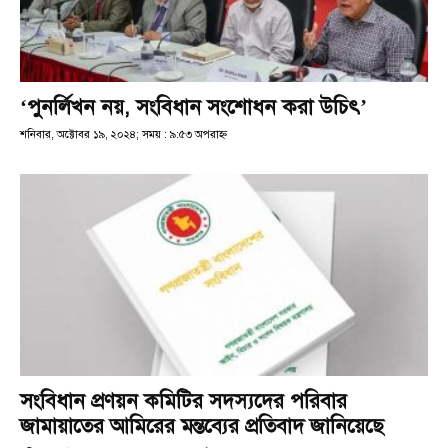
‘পুনর্লিখন নয়, সংবিধান সংশোধন করা উচিৎ’
শনিবার, অক্টোবর ১৯, ২০২৪; সময় : ৯:৫৩ অপরাহ্ণ
সংবিধান প্রণয়ন কমিটির সদস্যদের পরিবার
জামায়াতের আমিরের মন্তব্যের প্রতিবাদ জানিয়েছে