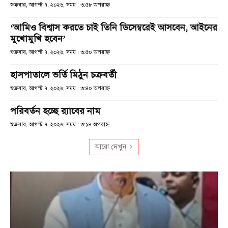
শুক্রবার, আগস্ট ৭, ২০২৬; সময় : ৩:৫৮ অপরাহ্ণ
‘আমিও বিশ্বাস করতে চাই তিনি ডিসেম্বরেই আসবেন, আইনের
মুখোমুখি হবেন’
শুক্রবার, আগস্ট ৭, ২০২৬; সময় : ৩:৫০ অপরাহ্ণ
হাসপাতালে ভর্তি মিঠুন চক্রবর্তী
শুক্রবার, আগস্ট ৭, ২০২৬; সময় : ৩:৪০ অপরাহ্ণ
পরিবর্তন হচ্ছে র‌্যাবের নাম
শুক্রবার, আগস্ট ৭, ২০২৬; সময় : ৩:১৪ অপরাহ্ণ
আরো দেখুন