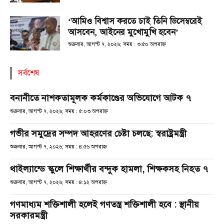
‘আমিও বিশ্বাস করতে চাই তিনি ডিসেম্বরেই
আসবেন, আইনের মুখোমুখি হবেন’
শুক্রবার, আগস্ট ৭, ২০২৬; সময় : ৩:৫০ অপরাহ্ণ
সর্বশেষ
বনানীতে নাশকতামূলক কর্মকাণ্ডের অভিযোগে আটক ৭
শুক্রবার, আগস্ট ৭, ২০২৬; সময় : ৫:০৩ অপরাহ্ণ
গভীর সমুদ্রের সম্পদ আহরণের চেষ্টা চলছে: স্বরাষ্ট্রমন্ত্রী
শুক্রবার, আগস্ট ৭, ২০২৬; সময় : ৪:৫৬ অপরাহ্ণ
থাইল্যান্ডে স্কুলে শিক্ষার্থীর বন্দুক হামলা, শিক্ষকসহ নিহত ৭
শুক্রবার, আগস্ট ৭, ২০২৬; সময় : ৪:১২ অপরাহ্ণ
গণমাধ্যম শক্তিশালী হলেই গণতন্ত্র শক্তিশালী হবে : স্থানীয়
সরকারমন্ত্রী