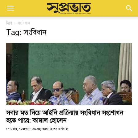
ট্যাগ
সংবিধান
Tag: সংবিধান
সবার মত নিয়ে আইনি প্রক্রিয়ায় সংবিধান সংশোধন
হতে পারে: কামাল হোসেন
সোমবার, নভেম্বর ৪, ২০২৪; সময় : ৯:৩১ অপরাহ্ণ