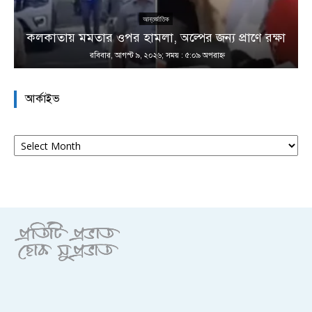
আন্তর্জাতিক
কলকাতায় মমতার ওপর হামলা, অল্পের জন্য প্রাণে রক্ষা
রবিবার, আগস্ট ৯, ২০২৬; সময় : ৫:০৯ অপরাহ্ণ
আর্কাইভ
আর্কাইভ