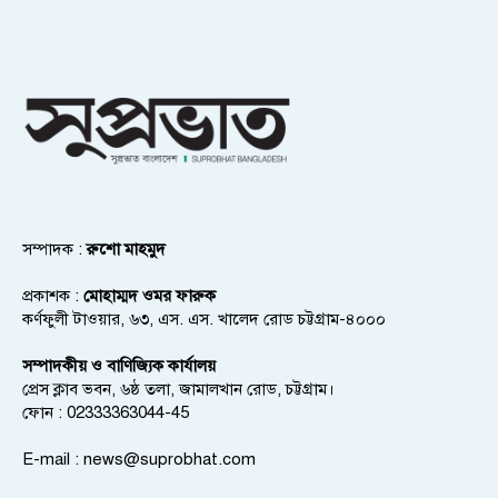
সম্পাদক :
রুশো মাহমুদ
প্রকাশক :
মোহাম্মদ ওমর ফারুক
কর্ণফুলী টাওয়ার, ৬৩, এস. এস. খালেদ রোড চট্টগ্রাম-৪০০০
সম্পাদকীয় ও বাণিজ্যিক কার্যালয়
প্রেস ক্লাব ভবন, ৬ষ্ঠ তলা, জামালখান রোড, চট্টগ্রাম।
ফোন : 02333363044-45
E-mail :
news@suprobhat.com