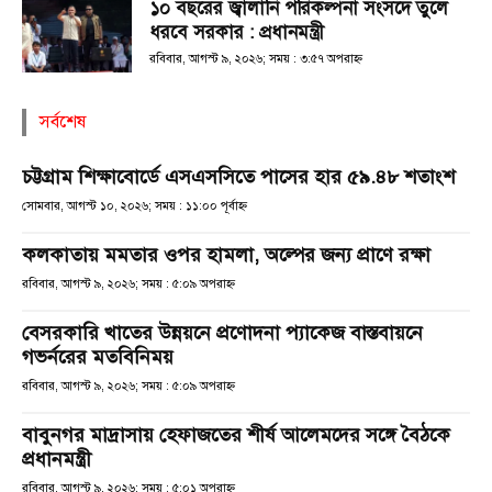
১০ বছরের জ্বালানি পরিকল্পনা সংসদে তুলে
ধরবে সরকার : প্রধানমন্ত্রী
রবিবার, আগস্ট ৯, ২০২৬; সময় : ৩:৫৭ অপরাহ্ণ
সর্বশেষ
চট্টগ্রাম শিক্ষাবোর্ডে এসএসসিতে পাসের হার ৫৯.৪৮ শতাংশ
সোমবার, আগস্ট ১০, ২০২৬; সময় : ১১:০০ পূর্বাহ্ণ
কলকাতায় মমতার ওপর হামলা, অল্পের জন্য প্রাণে রক্ষা
রবিবার, আগস্ট ৯, ২০২৬; সময় : ৫:০৯ অপরাহ্ণ
বেসরকারি খাতের উন্নয়নে প্রণোদনা প্যাকেজ বাস্তবায়নে
গভর্নরের মতবিনিময়
রবিবার, আগস্ট ৯, ২০২৬; সময় : ৫:০৯ অপরাহ্ণ
বাবুনগর মাদ্রাসায় হেফাজতের শীর্ষ আলেমদের সঙ্গে বৈঠকে
প্রধানমন্ত্রী
রবিবার, আগস্ট ৯, ২০২৬; সময় : ৫:০১ অপরাহ্ণ