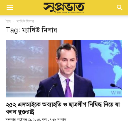
ট্যাগ
ম্যাথিউ মিলার
Tag: ম্যাথিউ মিলার
২৫২ এসআইকে অব্যাহতি ও ছাত্রলীগ নিষিদ্ধ নিয়ে যা
বলল যুক্তরাষ্ট্র
মঙ্গলবার, অক্টোবর ২৯, ২০২৪; সময় : ৭:৩৮ অপরাহ্ণ