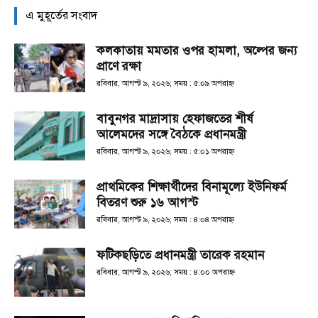
এ মুহূর্তের সংবাদ
কলকাতায় মমতার ওপর হামলা, অল্পের জন্য
প্রাণে রক্ষা
রবিবার, আগস্ট ৯, ২০২৬; সময় : ৫:০৯ অপরাহ্ণ
বাবুনগর মাদ্রাসায় হেফাজতের শীর্ষ
আলেমদের সঙ্গে বৈঠকে প্রধানমন্ত্রী
রবিবার, আগস্ট ৯, ২০২৬; সময় : ৫:০১ অপরাহ্ণ
প্রাথমিকের শিক্ষার্থীদের বিনামূল্যে ইউনিফর্ম
বিতরণ শুরু ১৬ আগস্ট
রবিবার, আগস্ট ৯, ২০২৬; সময় : ৪:০৪ অপরাহ্ণ
ফটিকছড়িতে প্রধানমন্ত্রী তারেক রহমান
রবিবার, আগস্ট ৯, ২০২৬; সময় : ৪:০০ অপরাহ্ণ