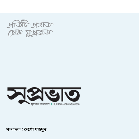
সম্পাদক :
রুশো মাহমুদ