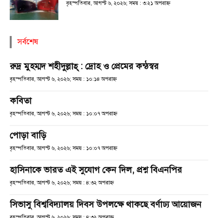
বৃহস্পতিবার, আগস্ট ৬, ২০২৬; সময় : ৩:২১ অপরাহ্ণ
সর্বশেষ
রুদ্র মুহম্মদ শহীদুল্লাহ্ : দ্রোহ ও প্রেমের কন্ঠস্বর
বৃহস্পতিবার, আগস্ট ৬, ২০২৬; সময় : ১০:১৪ অপরাহ্ণ
কবিতা
বৃহস্পতিবার, আগস্ট ৬, ২০২৬; সময় : ১০:০৭ অপরাহ্ণ
পোড়া বাড়ি
বৃহস্পতিবার, আগস্ট ৬, ২০২৬; সময় : ১০:০৭ অপরাহ্ণ
হাসিনাকে ভারত এই সুযোগ কেন দিল, প্রশ্ন বিএনপির
বৃহস্পতিবার, আগস্ট ৬, ২০২৬; সময় : ৪:৩২ অপরাহ্ণ
সিভাসু বিশ্ববিদ্যালয় দিবস উপলক্ষে থাকছে বর্ণাঢ্য আয়োজন
বৃহস্পতিবার, আগস্ট ৬, ২০২৬; সময় : ৪:৩২ অপরাহ্ণ