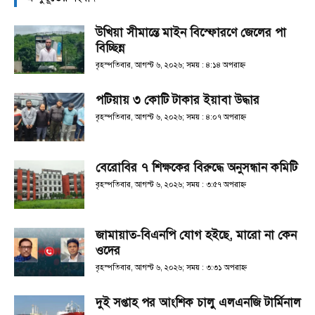
উখিয়া সীমান্তে মাইন বিস্ফোরণে জেলের পা
বিচ্ছিন্ন
বৃহস্পতিবার, আগস্ট ৬, ২০২৬; সময় : ৪:১৪ অপরাহ্ণ
পটিয়ায় ৩ কোটি টাকার ইয়াবা উদ্ধার
বৃহস্পতিবার, আগস্ট ৬, ২০২৬; সময় : ৪:০৭ অপরাহ্ণ
বেরোবির ৭ শিক্ষকের বিরুদ্ধে অনুসন্ধান কমিটি
বৃহস্পতিবার, আগস্ট ৬, ২০২৬; সময় : ৩:৫৭ অপরাহ্ণ
জামায়াত-বিএনপি যোগ হইছে, মারো না কেন
ওদের
বৃহস্পতিবার, আগস্ট ৬, ২০২৬; সময় : ৩:৩১ অপরাহ্ণ
দুই সপ্তাহ পর আংশিক চালু এলএনজি টার্মিনাল