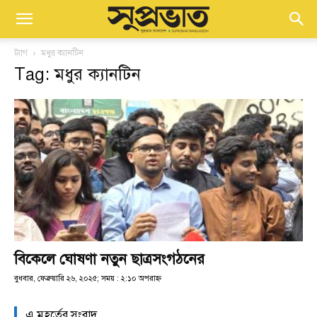
ট্যাগ
মধুর ক্যানটিন
Tag: মধুর ক্যানটিন
বিকেলে ঘোষণা নতুন ছাত্রসংগঠনের
বুধবার, ফেব্রুয়ারি ২৬, ২০২৫; সময় : ২:১০ অপরাহ্ণ
এ মুহূর্তের সংবাদ