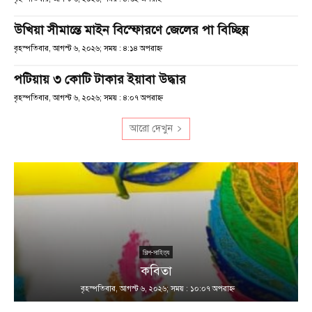
উখিয়া সীমান্তে মাইন বিস্ফোরণে জেলের পা বিচ্ছিন্ন
বৃহস্পতিবার, আগস্ট ৬, ২০২৬; সময় : ৪:১৪ অপরাহ্ণ
পটিয়ায় ৩ কোটি টাকার ইয়াবা উদ্ধার
বৃহস্পতিবার, আগস্ট ৬, ২০২৬; সময় : ৪:০৭ অপরাহ্ণ
আরো দেখুন
শিল্প-সাহিত্য
কবিতা
বৃহস্পতিবার, আগস্ট ৬, ২০২৬; সময় : ১০:০৭ অপরাহ্ণ