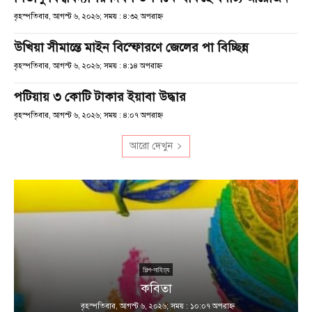
বৃহস্পতিবার, আগস্ট ৬, ২০২৬; সময় : ৪:৩২ অপরাহ্ণ
উখিয়া সীমান্তে মাইন বিস্ফোরণে জেলের পা বিচ্ছিন্ন
বৃহস্পতিবার, আগস্ট ৬, ২০২৬; সময় : ৪:১৪ অপরাহ্ণ
পটিয়ায় ৩ কোটি টাকার ইয়াবা উদ্ধার
বৃহস্পতিবার, আগস্ট ৬, ২০২৬; সময় : ৪:০৭ অপরাহ্ণ
আরো দেখুন
শিল্প-সাহিত্য
কবিতা
বৃহস্পতিবার, আগস্ট ৬, ২০২৬; সময় : ১০:০৭ অপরাহ্ণ