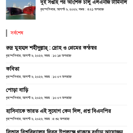
দুই সপ্তাহ পর আংশিক চালু এলএনজি টার্মিনাল
বৃহস্পতিবার, আগস্ট ৬, ২০২৬; সময় : ৩:২১ অপরাহ্ণ
সর্বশেষ
রুদ্র মুহম্মদ শহীদুল্লাহ্ : দ্রোহ ও প্রেমের কন্ঠস্বর
বৃহস্পতিবার, আগস্ট ৬, ২০২৬; সময় : ১০:১৪ অপরাহ্ণ
কবিতা
বৃহস্পতিবার, আগস্ট ৬, ২০২৬; সময় : ১০:০৭ অপরাহ্ণ
পোড়া বাড়ি
বৃহস্পতিবার, আগস্ট ৬, ২০২৬; সময় : ১০:০৭ অপরাহ্ণ
হাসিনাকে ভারত এই সুযোগ কেন দিল, প্রশ্ন বিএনপির
বৃহস্পতিবার, আগস্ট ৬, ২০২৬; সময় : ৪:৩২ অপরাহ্ণ
সিভাসু বিশ্ববিদ্যালয় দিবস উপলক্ষে থাকছে বর্ণাঢ্য আয়োজন