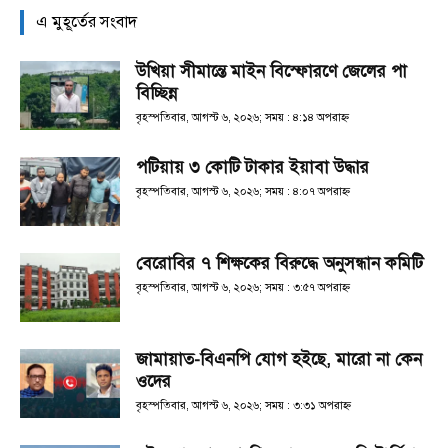
এ মুহূর্তের সংবাদ
উখিয়া সীমান্তে মাইন বিস্ফোরণে জেলের পা
বিচ্ছিন্ন
বৃহস্পতিবার, আগস্ট ৬, ২০২৬; সময় : ৪:১৪ অপরাহ্ণ
পটিয়ায় ৩ কোটি টাকার ইয়াবা উদ্ধার
বৃহস্পতিবার, আগস্ট ৬, ২০২৬; সময় : ৪:০৭ অপরাহ্ণ
বেরোবির ৭ শিক্ষকের বিরুদ্ধে অনুসন্ধান কমিটি
বৃহস্পতিবার, আগস্ট ৬, ২০২৬; সময় : ৩:৫৭ অপরাহ্ণ
জামায়াত-বিএনপি যোগ হইছে, মারো না কেন
ওদের
বৃহস্পতিবার, আগস্ট ৬, ২০২৬; সময় : ৩:৩১ অপরাহ্ণ