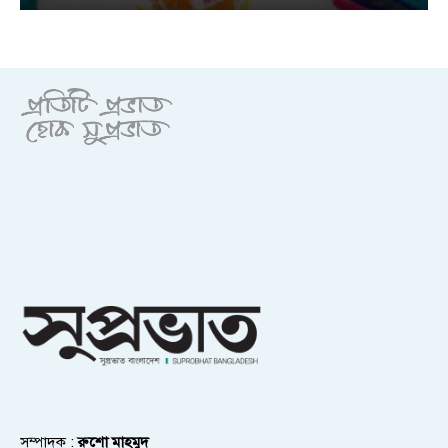
সম্পাদক :
রুশো মাহমুদ