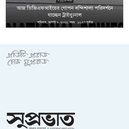
এ মুহূর্তের সংবাদ
আজ ডিজিএফআইয়ের গোপন বন্দিশালা পরিদর্শনে
যাচ্ছেন ট্রাইব্যুনাল
শনিবার, আগস্ট ৮, ২০২৬; সময় : ১০:২৭ পূর্বাহ্ণ