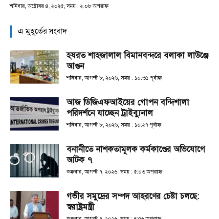
শনিবার, অক্টোবর ৪, ২০২৫; সময় : ২:০৮ অপরাহ্ণ
এ মুহূর্তের সংবাদ
হযরত শাহজালাল বিমানবন্দরে বলাকা লাউঞ্জে
আগুন
শনিবার, আগস্ট ৮, ২০২৬; সময় : ১০:৩১ পূর্বাহ্ণ
আজ ডিজিএফআইয়ের গোপন বন্দিশালা
পরিদর্শনে যাচ্ছেন ট্রাইব্যুনাল
শনিবার, আগস্ট ৮, ২০২৬; সময় : ১০:২৭ পূর্বাহ্ণ
বনানীতে নাশকতামূলক কর্মকাণ্ডের অভিযোগে
আটক ৭
শুক্রবার, আগস্ট ৭, ২০২৬; সময় : ৫:০৩ অপরাহ্ণ
গভীর সমুদ্রের সম্পদ আহরণের চেষ্টা চলছে:
স্বরাষ্ট্রমন্ত্রী
শুক্রবার, আগস্ট ৭, ২০২৬; সময় : ৪:৫৬ অপরাহ্ণ