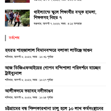
থাইল্যান্ডে স্কুলে শিক্ষার্থীর বন্দুক হামলা,
শিক্ষকসহ নিহত ৭
শুক্রবার, আগস্ট ৭, ২০২৬; সময় : ৪:১২ অপরাহ্ণ
সর্বশেষ
হযরত শাহজালাল বিমানবন্দরে বলাকা লাউঞ্জে আগুন
শনিবার, আগস্ট ৮, ২০২৬; সময় : ১০:৩১ পূর্বাহ্ণ
আজ ডিজিএফআইয়ের গোপন বন্দিশালা পরিদর্শনে যাচ্ছেন
ট্রাইব্যুনাল
শনিবার, আগস্ট ৮, ২০২৬; সময় : ১০:২৭ পূর্বাহ্ণ
আলীকদমে ভয়াবহ নদীভাঙন
শনিবার, আগস্ট ৮, ২০২৬; সময় : ১০:২৪ পূর্বাহ্ণ
চট্টগ্রামের বন্ধ শিল্পকারখানা চালু হলে ১০ লাখ কর্মসংস্থানের