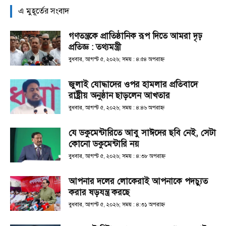
এ মুহূর্তের সংবাদ
গণতন্ত্রকে প্রাতিষ্ঠানিক রূপ দিতে আমরা দৃঢ়
প্রতিজ্ঞ : তথ্যমন্ত্রী
বুধবার, আগস্ট ৫, ২০২৬; সময় : ৪:৫৪ অপরাহ্ণ
জুলাই যোদ্ধাদের ওপর হামলার প্রতিবাদে
রাষ্ট্রীয় অনুষ্ঠান ছাড়লেন আখতার
বুধবার, আগস্ট ৫, ২০২৬; সময় : ৪:৪৬ অপরাহ্ণ
যে ডকুমেন্টারিতে আবু সাঈদের ছবি নেই, সেটা
কোনো ডকুমেন্টারি নয়
বুধবার, আগস্ট ৫, ২০২৬; সময় : ৪:৩৮ অপরাহ্ণ
আপনার দলের লোকেরাই আপনাকে পদচ্যুত
করার ষড়যন্ত্র করছে
বুধবার, আগস্ট ৫, ২০২৬; সময় : ৪:৩১ অপরাহ্ণ