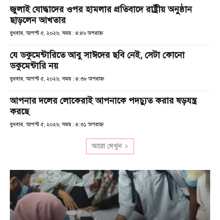
জুলাই যোদ্ধাদের ওপর হামলার প্রতিবাদে রাষ্ট্রীয় অনুষ্ঠান
ছাড়লেন আখতার
বুধবার, আগস্ট ৫, ২০২৬; সময় : ৪:৪৬ অপরাহ্ণ
যে ডকুমেন্টারিতে আবু সাঈদের ছবি নেই, সেটা কোনো
ডকুমেন্টারি নয়
বুধবার, আগস্ট ৫, ২০২৬; সময় : ৪:৩৮ অপরাহ্ণ
আপনার দলের লোকেরাই আপনাকে পদচ্যুত করার ষড়যন্ত্র
করছে
বুধবার, আগস্ট ৫, ২০২৬; সময় : ৪:৩১ অপরাহ্ণ
আরো দেখুন