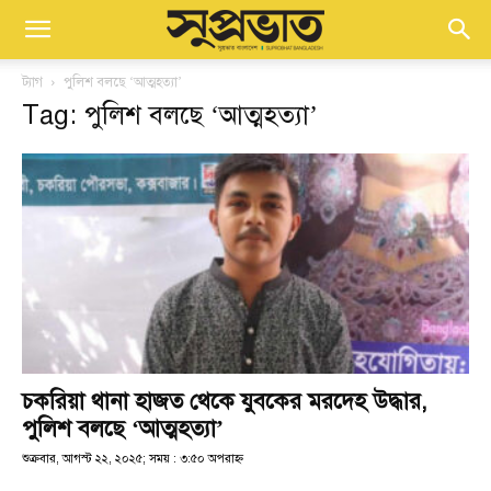
ট্যাগ
পুলিশ বলছে ‘আত্মহত্যা’
Tag: পুলিশ বলছে ‘আত্মহত্যা’
চকরিয়া থানা হাজত থেকে যুবকের মরদেহ উদ্ধার,
পুলিশ বলছে ‘আত্মহত্যা’
শুক্রবার, আগস্ট ২২, ২০২৫; সময় : ৩:৫০ অপরাহ্ণ