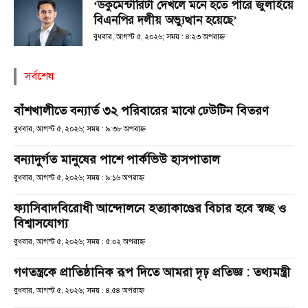
‘ডকুমেন্টারিটা দেখলে মনে হতে পারে জুলাইয়ে
বিএনপির দলীয় অভ্যুত্থান হয়েছে’
বুধবার, আগস্ট ৫, ২০২৬; সময় : ৪:২৩ অপরাহ্ণ
সর্বশেষ
বাঁশখালীতে বন্যার্ত ৩২ পরিবারের মাঝে ঢেউটিন বিতরণ
বুধবার, আগস্ট ৫, ২০২৬; সময় : ৯:৩৮ অপরাহ্ণ
বন্যাদুর্গত মানুষের পাশে পার্কভিউ হাসপাতাল
বুধবার, আগস্ট ৫, ২০২৬; সময় : ৯:১৬ অপরাহ্ণ
ফ্যাসিবাদবিরোধী আন্দোলনে হত্যাকাণ্ডের বিচার হবে স্বচ্ছ ও
বিশ্বাসযোগ্য
বুধবার, আগস্ট ৫, ২০২৬; সময় : ৫:০২ অপরাহ্ণ
গণতন্ত্রকে প্রাতিষ্ঠানিক রূপ দিতে আমরা দৃঢ় প্রতিজ্ঞ : তথ্যমন্ত্রী
বুধবার, আগস্ট ৫, ২০২৬; সময় : ৪:৫৪ অপরাহ্ণ