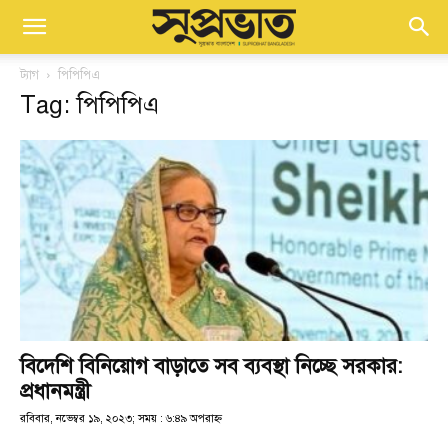
ট্যাগ
পিপিপিএ
Tag: পিপিপিএ
বিদেশি বিনিয়োগ বাড়াতে সব ব্যবস্থা নিচ্ছে সরকার:
প্রধানমন্ত্রী
রবিবার, নভেম্বর ১৯, ২০২৩; সময় : ৬:৪৯ অপরাহ্ণ