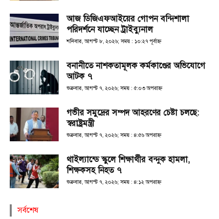
আজ ডিজিএফআইয়ের গোপন বন্দিশালা
পরিদর্শনে যাচ্ছেন ট্রাইব্যুনাল
শনিবার, আগস্ট ৮, ২০২৬; সময় : ১০:২৭ পূর্বাহ্ণ
বনানীতে নাশকতামূলক কর্মকাণ্ডের অভিযোগে
আটক ৭
শুক্রবার, আগস্ট ৭, ২০২৬; সময় : ৫:০৩ অপরাহ্ণ
গভীর সমুদ্রের সম্পদ আহরণের চেষ্টা চলছে:
স্বরাষ্ট্রমন্ত্রী
শুক্রবার, আগস্ট ৭, ২০২৬; সময় : ৪:৫৬ অপরাহ্ণ
থাইল্যান্ডে স্কুলে শিক্ষার্থীর বন্দুক হামলা,
শিক্ষকসহ নিহত ৭
শুক্রবার, আগস্ট ৭, ২০২৬; সময় : ৪:১২ অপরাহ্ণ
সর্বশেষ