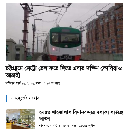
চট্টগ্রামে মেট্রো রেল করে দিতে এবার দক্ষিণ কোরিয়াও
আগ্রহী
শনিবার, মার্চ ১২, ২০২২; সময় : ২:১৩ অপরাহ্ণ
এ মুহূর্তের সংবাদ
হযরত শাহজালাল বিমানবন্দরে বলাকা লাউঞ্জে
আগুন
শনিবার, আগস্ট ৮, ২০২৬; সময় : ১০:৩১ পূর্বাহ্ণ