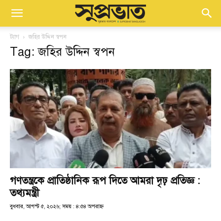
ট্যাগ
জহির উদ্দিন স্বপন
Tag: জহির উদ্দিন স্বপন
গণতন্ত্রকে প্রাতিষ্ঠানিক রূপ দিতে আমরা দৃঢ় প্রতিজ্ঞ :
তথ্যমন্ত্রী
বুধবার, আগস্ট ৫, ২০২৬; সময় : ৪:৫৪ অপরাহ্ণ