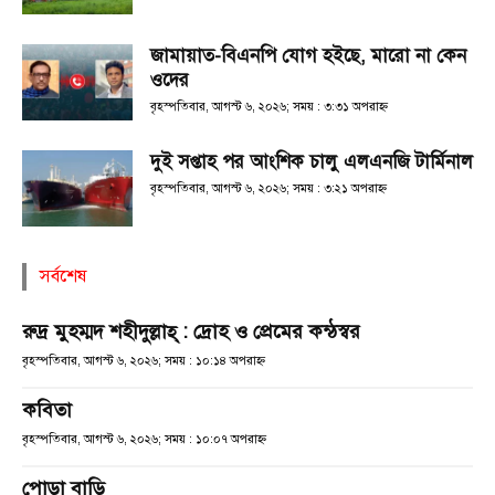
জামায়াত-বিএনপি যোগ হইছে, মারো না কেন
ওদের
বৃহস্পতিবার, আগস্ট ৬, ২০২৬; সময় : ৩:৩১ অপরাহ্ণ
দুই সপ্তাহ পর আংশিক চালু এলএনজি টার্মিনাল
বৃহস্পতিবার, আগস্ট ৬, ২০২৬; সময় : ৩:২১ অপরাহ্ণ
সর্বশেষ
রুদ্র মুহম্মদ শহীদুল্লাহ্ : দ্রোহ ও প্রেমের কন্ঠস্বর
বৃহস্পতিবার, আগস্ট ৬, ২০২৬; সময় : ১০:১৪ অপরাহ্ণ
কবিতা
বৃহস্পতিবার, আগস্ট ৬, ২০২৬; সময় : ১০:০৭ অপরাহ্ণ
পোড়া বাড়ি