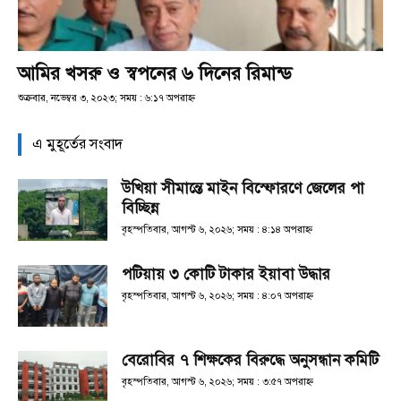
আমির খসরু ও স্বপনের ৬ দিনের রিমান্ড
শুক্রবার, নভেম্বর ৩, ২০২৩; সময় : ৬:১৭ অপরাহ্ণ
এ মুহূর্তের সংবাদ
উখিয়া সীমান্তে মাইন বিস্ফোরণে জেলের পা
বিচ্ছিন্ন
বৃহস্পতিবার, আগস্ট ৬, ২০২৬; সময় : ৪:১৪ অপরাহ্ণ
পটিয়ায় ৩ কোটি টাকার ইয়াবা উদ্ধার
বৃহস্পতিবার, আগস্ট ৬, ২০২৬; সময় : ৪:০৭ অপরাহ্ণ
বেরোবির ৭ শিক্ষকের বিরুদ্ধে অনুসন্ধান কমিটি
বৃহস্পতিবার, আগস্ট ৬, ২০২৬; সময় : ৩:৫৭ অপরাহ্ণ