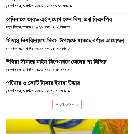
বৃহস্পতিবার, আগস্ট ৬, ২০২৬; সময় : ১০:০৭ অপরাহ্ণ
হাসিনাকে ভারত এই সুযোগ কেন দিল, প্রশ্ন বিএনপির
বৃহস্পতিবার, আগস্ট ৬, ২০২৬; সময় : ৪:৩২ অপরাহ্ণ
সিভাসু বিশ্ববিদ্যালয় দিবস উপলক্ষে থাকছে বর্ণাঢ্য আয়োজন
বৃহস্পতিবার, আগস্ট ৬, ২০২৬; সময় : ৪:৩২ অপরাহ্ণ
উখিয়া সীমান্তে মাইন বিস্ফোরণে জেলের পা বিচ্ছিন্ন
বৃহস্পতিবার, আগস্ট ৬, ২০২৬; সময় : ৪:১৪ অপরাহ্ণ
পটিয়ায় ৩ কোটি টাকার ইয়াবা উদ্ধার
বৃহস্পতিবার, আগস্ট ৬, ২০২৬; সময় : ৪:০৭ অপরাহ্ণ
আরো দেখুন