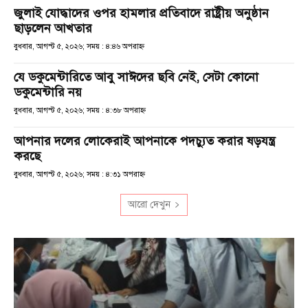
জুলাই যোদ্ধাদের ওপর হামলার প্রতিবাদে রাষ্ট্রীয় অনুষ্ঠান
ছাড়লেন আখতার
বুধবার, আগস্ট ৫, ২০২৬; সময় : ৪:৪৬ অপরাহ্ণ
যে ডকুমেন্টারিতে আবু সাঈদের ছবি নেই, সেটা কোনো
ডকুমেন্টারি নয়
বুধবার, আগস্ট ৫, ২০২৬; সময় : ৪:৩৮ অপরাহ্ণ
আপনার দলের লোকেরাই আপনাকে পদচ্যুত করার ষড়যন্ত্র
করছে
বুধবার, আগস্ট ৫, ২০২৬; সময় : ৪:৩১ অপরাহ্ণ
আরো দেখুন