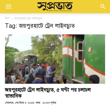
ট্যাগ
জয়পুরহাটে ট্রেন লাইনচ্যুত
Tag: জয়পুরহাটে ট্রেন লাইনচ্যুত
জয়পুরহাটে ট্রেন লাইনচ্যুত, ৫ ঘণ্টা পর চলাচল
স্বাভাবিক
সোমবার, সেপ্টেম্বর ৮, ২০২৫; সময় : ১০:৪৩ পূর্বাহ্ণ