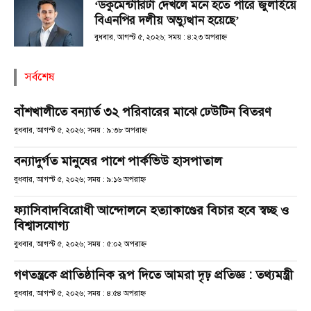
‘ডকুমেন্টারিটা দেখলে মনে হতে পারে জুলাইয়ে
বিএনপির দলীয় অভ্যুত্থান হয়েছে’
বুধবার, আগস্ট ৫, ২০২৬; সময় : ৪:২৩ অপরাহ্ণ
সর্বশেষ
বাঁশখালীতে বন্যার্ত ৩২ পরিবারের মাঝে ঢেউটিন বিতরণ
বুধবার, আগস্ট ৫, ২০২৬; সময় : ৯:৩৮ অপরাহ্ণ
বন্যাদুর্গত মানুষের পাশে পার্কভিউ হাসপাতাল
বুধবার, আগস্ট ৫, ২০২৬; সময় : ৯:১৬ অপরাহ্ণ
ফ্যাসিবাদবিরোধী আন্দোলনে হত্যাকাণ্ডের বিচার হবে স্বচ্ছ ও
বিশ্বাসযোগ্য
বুধবার, আগস্ট ৫, ২০২৬; সময় : ৫:০২ অপরাহ্ণ
গণতন্ত্রকে প্রাতিষ্ঠানিক রূপ দিতে আমরা দৃঢ় প্রতিজ্ঞ : তথ্যমন্ত্রী
বুধবার, আগস্ট ৫, ২০২৬; সময় : ৪:৫৪ অপরাহ্ণ