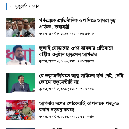
এ মুহূর্তের সংবাদ
গণতন্ত্রকে প্রাতিষ্ঠানিক রূপ দিতে আমরা দৃঢ়
প্রতিজ্ঞ : তথ্যমন্ত্রী
বুধবার, আগস্ট ৫, ২০২৬; সময় : ৪:৫৪ অপরাহ্ণ
জুলাই যোদ্ধাদের ওপর হামলার প্রতিবাদে
রাষ্ট্রীয় অনুষ্ঠান ছাড়লেন আখতার
বুধবার, আগস্ট ৫, ২০২৬; সময় : ৪:৪৬ অপরাহ্ণ
যে ডকুমেন্টারিতে আবু সাঈদের ছবি নেই, সেটা
কোনো ডকুমেন্টারি নয়
বুধবার, আগস্ট ৫, ২০২৬; সময় : ৪:৩৮ অপরাহ্ণ
আপনার দলের লোকেরাই আপনাকে পদচ্যুত
করার ষড়যন্ত্র করছে
বুধবার, আগস্ট ৫, ২০২৬; সময় : ৪:৩১ অপরাহ্ণ