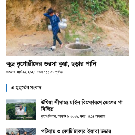
ক্ষুদ্র নৃগোষ্ঠীদের ভরসা কুয়া, ছড়ার পানি
শুক্রবার, মার্চ ২২, ২০২৪; সময় : ১১:০৮ পূর্বাহ্ণ
এ মুহূর্তের সংবাদ
উখিয়া সীমান্তে মাইন বিস্ফোরণে জেলের পা
বিচ্ছিন্ন
বৃহস্পতিবার, আগস্ট ৬, ২০২৬; সময় : ৪:১৪ অপরাহ্ণ
পটিয়ায় ৩ কোটি টাকার ইয়াবা উদ্ধার