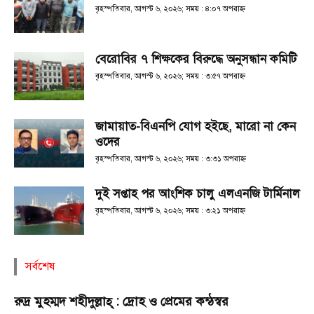
বৃহস্পতিবার, আগস্ট ৬, ২০২৬; সময় : ৪:০৭ অপরাহ্ণ
বেরোবির ৭ শিক্ষকের বিরুদ্ধে অনুসন্ধান কমিটি
বৃহস্পতিবার, আগস্ট ৬, ২০২৬; সময় : ৩:৫৭ অপরাহ্ণ
জামায়াত-বিএনপি যোগ হইছে, মারো না কেন
ওদের
বৃহস্পতিবার, আগস্ট ৬, ২০২৬; সময় : ৩:৩১ অপরাহ্ণ
দুই সপ্তাহ পর আংশিক চালু এলএনজি টার্মিনাল
বৃহস্পতিবার, আগস্ট ৬, ২০২৬; সময় : ৩:২১ অপরাহ্ণ
সর্বশেষ
রুদ্র মুহম্মদ শহীদুল্লাহ্ : দ্রোহ ও প্রেমের কন্ঠস্বর