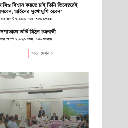
আমিও বিশ্বাস করতে চাই তিনি ডিসেম্বরেই
সবেন, আইনের মুখোমুখি হবেন’
্রবার, আগস্ট ৭, ২০২৬; সময় : ৩:৫০ অপরাহ্ণ
সপাতালে ভর্তি মিঠুন চক্রবর্তী
্রবার, আগস্ট ৭, ২০২৬; সময় : ৩:৪০ অপরাহ্ণ
আরো দেখুন