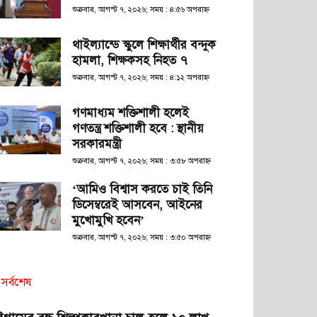
শুক্রবার, আগস্ট ৭, ২০২৬; সময় : ৪:৫৬ অপরাহ্ণ
থাইল্যান্ডে স্কুলে শিক্ষার্থীর বন্দুক
হামলা, শিক্ষকসহ নিহত ৭
শুক্রবার, আগস্ট ৭, ২০২৬; সময় : ৪:১২ অপরাহ্ণ
গণমাধ্যম শক্তিশালী হলেই
গণতন্ত্র শক্তিশালী হবে : স্থানীয়
সরকারমন্ত্রী
শুক্রবার, আগস্ট ৭, ২০২৬; সময় : ৩:৫৮ অপরাহ্ণ
‘আমিও বিশ্বাস করতে চাই তিনি
ডিসেম্বরেই আসবেন, আইনের
মুখোমুখি হবেন’
শুক্রবার, আগস্ট ৭, ২০২৬; সময় : ৩:৫০ অপরাহ্ণ
সর্বশেষ