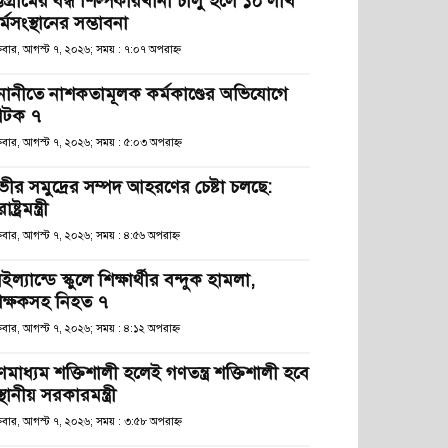
্টগ্রামের বন্ধ শিল্পকারখানা চালু হলে ১০ লাখ
্মসংস্থানের সম্ভাবনা
্রবার, আগস্ট ৭, ২০২৬; সময় : ৭:০৭ অপরাহ্ণ
নানীতে নাশকতামূলক কর্মকাণ্ডের অভিযোগে
টক ৭
্রবার, আগস্ট ৭, ২০২৬; সময় : ৫:০৩ অপরাহ্ণ
ভীর সমুদ্রের সম্পদ আহরণের চেষ্টা চলছে:
রাষ্ট্রমন্ত্রী
্রবার, আগস্ট ৭, ২০২৬; সময় : ৪:৫৬ অপরাহ্ণ
ইল্যান্ডে স্কুলে শিক্ষার্থীর বন্দুক হামলা,
িক্ষকসহ নিহত ৭
্রবার, আগস্ট ৭, ২০২৬; সময় : ৪:১২ অপরাহ্ণ
ণমাধ্যম শক্তিশালী হলেই গণতন্ত্র শক্তিশালী হবে
স্থানীয় সরকারমন্ত্রী
্রবার, আগস্ট ৭, ২০২৬; সময় : ৩:৫৮ অপরাহ্ণ