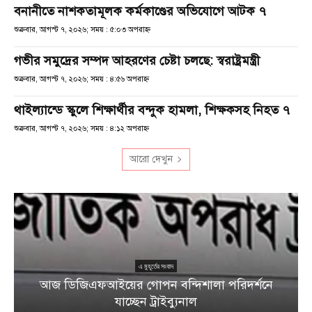
বনানীতে নাশকতামূলক কর্মকাণ্ডের অভিযোগে আটক ৭
শুক্রবার, আগস্ট ৭, ২০২৬; সময় : ৫:০৩ অপরাহ্ণ
গভীর সমুদ্রের সম্পদ আহরণের চেষ্টা চলছে: স্বরাষ্ট্রমন্ত্রী
শুক্রবার, আগস্ট ৭, ২০২৬; সময় : ৪:৫৬ অপরাহ্ণ
থাইল্যান্ডে স্কুলে শিক্ষার্থীর বন্দুক হামলা, শিক্ষকসহ নিহত ৭
শুক্রবার, আগস্ট ৭, ২০২৬; সময় : ৪:১২ অপরাহ্ণ
আরো দেখুন
এ মুহূর্তের সংবাদ
আজ ডিজিএফআইয়ের গোপন বন্দিশালা পরিদর্শনে
যাচ্ছেন ট্রাইব্যুনাল