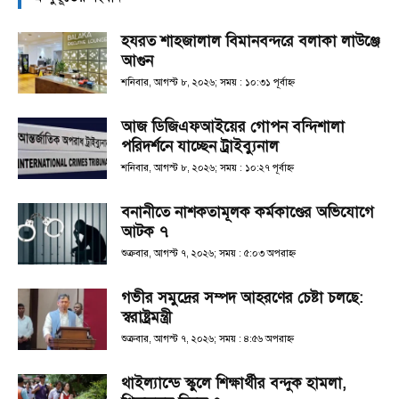
হযরত শাহজালাল বিমানবন্দরে বলাকা লাউঞ্জে
আগুন
শনিবার, আগস্ট ৮, ২০২৬; সময় : ১০:৩১ পূর্বাহ্ণ
আজ ডিজিএফআইয়ের গোপন বন্দিশালা
পরিদর্শনে যাচ্ছেন ট্রাইব্যুনাল
শনিবার, আগস্ট ৮, ২০২৬; সময় : ১০:২৭ পূর্বাহ্ণ
বনানীতে নাশকতামূলক কর্মকাণ্ডের অভিযোগে
আটক ৭
শুক্রবার, আগস্ট ৭, ২০২৬; সময় : ৫:০৩ অপরাহ্ণ
গভীর সমুদ্রের সম্পদ আহরণের চেষ্টা চলছে:
স্বরাষ্ট্রমন্ত্রী
শুক্রবার, আগস্ট ৭, ২০২৬; সময় : ৪:৫৬ অপরাহ্ণ
থাইল্যান্ডে স্কুলে শিক্ষার্থীর বন্দুক হামলা,