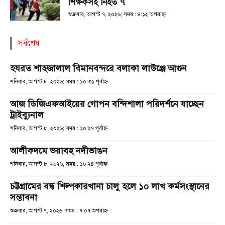
শিক্ষকসহ নিহত ৭
শুক্রবার, আগস্ট ৭, ২০২৬; সময় : ৪:১২ অপরাহ্ণ
সর্বশেষ
হযরত শাহজালাল বিমানবন্দরে বলাকা লাউঞ্জে আগুন
শনিবার, আগস্ট ৮, ২০২৬; সময় : ১০:৩১ পূর্বাহ্ণ
আজ ডিজিএফআইয়ের গোপন বন্দিশালা পরিদর্শনে যাচ্ছেন
ট্রাইব্যুনাল
শনিবার, আগস্ট ৮, ২০২৬; সময় : ১০:২৭ পূর্বাহ্ণ
আলীকদমে ভয়াবহ নদীভাঙন
শনিবার, আগস্ট ৮, ২০২৬; সময় : ১০:২৪ পূর্বাহ্ণ
চট্টগ্রামের বন্ধ শিল্পকারখানা চালু হলে ১০ লাখ কর্মসংস্থানের
সম্ভাবনা
শুক্রবার, আগস্ট ৭, ২০২৬; সময় : ৭:০৭ অপরাহ্ণ