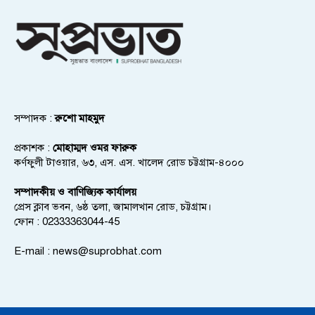
সম্পাদক :
রুশো মাহমুদ
প্রকাশক :
মোহাম্মদ ওমর ফারুক
কর্ণফুলী টাওয়ার, ৬৩, এস. এস. খালেদ রোড চট্টগ্রাম-৪০০০
সম্পাদকীয় ও বাণিজ্যিক কার্যালয়
প্রেস ক্লাব ভবন, ৬ষ্ঠ তলা, জামালখান রোড, চট্টগ্রাম।
ফোন : 02333363044-45
E-mail :
news@suprobhat.com