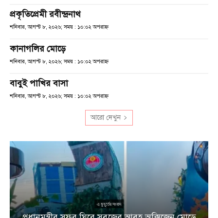
প্রকৃতিপ্রেমী রবীন্দ্রনাথ
শনিবার, আগস্ট ৮, ২০২৬; সময় : ১০:০২ অপরাহ্ণ
কানাগলির মোড়ে
শনিবার, আগস্ট ৮, ২০২৬; সময় : ১০:০২ অপরাহ্ণ
বাবুই পাখির বাসা
শনিবার, আগস্ট ৮, ২০২৬; সময় : ১০:০২ অপরাহ্ণ
আরো দেখুন
এ মুহূর্তের সংবাদ
প্রধানমন্ত্রীর সফর ঘিরে সবুজের আবহ অক্সিজেন মোড়ে