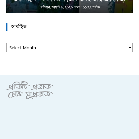
রবিবার, আগস্ট ৯, ২০২৬; সময় : ১১:২২ পূর্বাহ্ণ
আর্কাইভ
আর্কাইভ