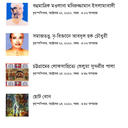
বহুমাত্রিক মওলানা মনিরুজ্জামান ইসলামাবাদী
বৃহস্পতিবার, অক্টোবর ২২, ২০২০; সময় : ৪:০৬ অপরাহ্ণ
সমাজতত্ত্ব, নৃ-বিজ্ঞানে আবদুল হক চৌধুরী
বৃহস্পতিবার, অক্টোবর ২২, ২০২০; সময় : ৪:০৬ অপরাহ্ণ
চট্টগ্রামের লোকসাহিত্যে ভেলুয়া সুন্দরীর পালা
বৃহস্পতিবার, অক্টোবর ১৫, ২০২০; সময় : ৪:৪৯ অপরাহ্ণ
ছোট বোন
বৃহস্পতিবার, অক্টোবর ১৫, ২০২০; সময় : ৪:৪৮ অপরাহ্ণ