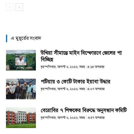
এ মুহূর্তের সংবাদ
উখিয়া সীমান্তে মাইন বিস্ফোরণে জেলের পা
বিচ্ছিন্ন
বৃহস্পতিবার, আগস্ট ৬, ২০২৬; সময় : ৪:১৪ অপরাহ্ণ
পটিয়ায় ৩ কোটি টাকার ইয়াবা উদ্ধার
বৃহস্পতিবার, আগস্ট ৬, ২০২৬; সময় : ৪:০৭ অপরাহ্ণ
বেরোবির ৭ শিক্ষকের বিরুদ্ধে অনুসন্ধান কমিটি
বৃহস্পতিবার, আগস্ট ৬, ২০২৬; সময় : ৩:৫৭ অপরাহ্ণ