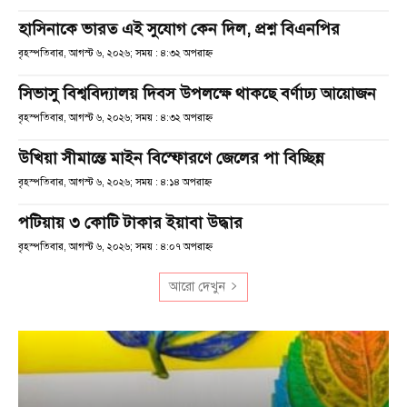
হাসিনাকে ভারত এই সুযোগ কেন দিল, প্রশ্ন বিএনপির
বৃহস্পতিবার, আগস্ট ৬, ২০২৬; সময় : ৪:৩২ অপরাহ্ণ
সিভাসু বিশ্ববিদ্যালয় দিবস উপলক্ষে থাকছে বর্ণাঢ্য আয়োজন
বৃহস্পতিবার, আগস্ট ৬, ২০২৬; সময় : ৪:৩২ অপরাহ্ণ
উখিয়া সীমান্তে মাইন বিস্ফোরণে জেলের পা বিচ্ছিন্ন
বৃহস্পতিবার, আগস্ট ৬, ২০২৬; সময় : ৪:১৪ অপরাহ্ণ
পটিয়ায় ৩ কোটি টাকার ইয়াবা উদ্ধার
বৃহস্পতিবার, আগস্ট ৬, ২০২৬; সময় : ৪:০৭ অপরাহ্ণ
আরো দেখুন