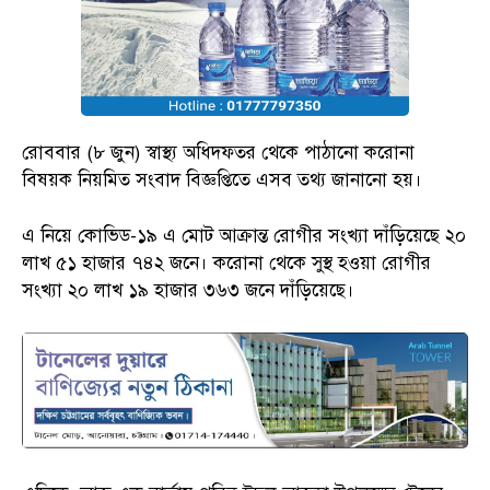
রোববার (৮ জুন) স্বাস্থ্য অধিদফতর থেকে পাঠানো করোনা
বিষয়ক নিয়মিত সংবাদ বিজ্ঞপ্তিতে এসব তথ্য জানানো হয়।
এ নিয়ে কোভিড-১৯ এ মোট আক্রান্ত রোগীর সংখ্যা দাঁড়িয়েছে ২০
লাখ ৫১ হাজার ৭৪২ জনে। করোনা থেকে সুস্থ হওয়া রোগীর
সংখ্যা ২০ লাখ ১৯ হাজার ৩৬৩ জনে দাঁড়িয়েছে।