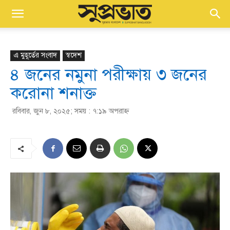
এ মুহূর্তের সংবাদ
স্বদেশ
৪ জনের নমুনা পরীক্ষায় ৩ জনের
করোনা শনাক্ত
রবিবার, জুন ৮, ২০২৫; সময় : ৭:১৯ অপরাহ্ণ