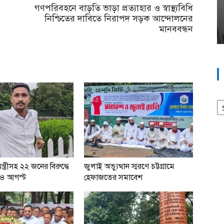
গণপরিবহনে বাড়তি ভাড়া প্রত্যাহার ও স্বাস্থ্যবিধি
নিশ্চিতের দাবিতে নিরাপদ সড়ক আন্দোলনের
মানববন্ধন
আর
্ত্রীসহ ২২ জনের বিরুদ্ধে
জুলাই অভ্যুত্থান স্মরণে চট্টগ্রামে
 ২৪ আগস্ট
হেফাজতের সমাবেশ