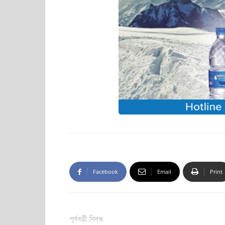
Facebook
Email
Print
পূর্ববর্তী নিবন্ধ