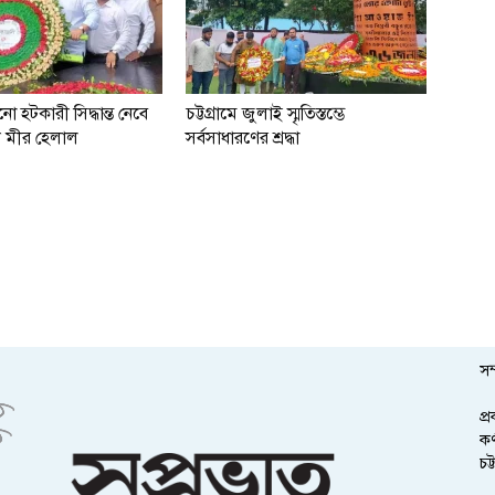
 হটকারী সিদ্ধান্ত নেবে
চট্টগ্রামে জুলাই স্মৃতিস্তম্ভে
ত্রী মীর হেলাল
সর্বসাধারণের শ্রদ্ধা
সম
প্
কর
চট