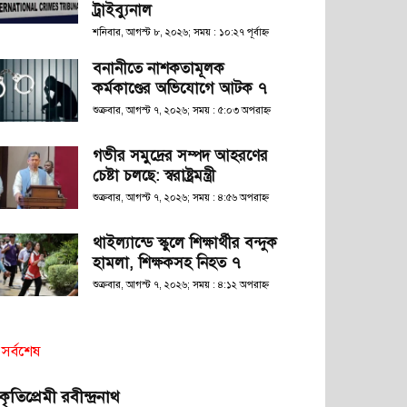
ট্রাইব্যুনাল
শনিবার, আগস্ট ৮, ২০২৬; সময় : ১০:২৭ পূর্বাহ্ণ
বনানীতে নাশকতামূলক
কর্মকাণ্ডের অভিযোগে আটক ৭
শুক্রবার, আগস্ট ৭, ২০২৬; সময় : ৫:০৩ অপরাহ্ণ
গভীর সমুদ্রের সম্পদ আহরণের
চেষ্টা চলছে: স্বরাষ্ট্রমন্ত্রী
শুক্রবার, আগস্ট ৭, ২০২৬; সময় : ৪:৫৬ অপরাহ্ণ
থাইল্যান্ডে স্কুলে শিক্ষার্থীর বন্দুক
হামলা, শিক্ষকসহ নিহত ৭
শুক্রবার, আগস্ট ৭, ২০২৬; সময় : ৪:১২ অপরাহ্ণ
সর্বশেষ
রকৃতিপ্রেমী রবীন্দ্রনাথ