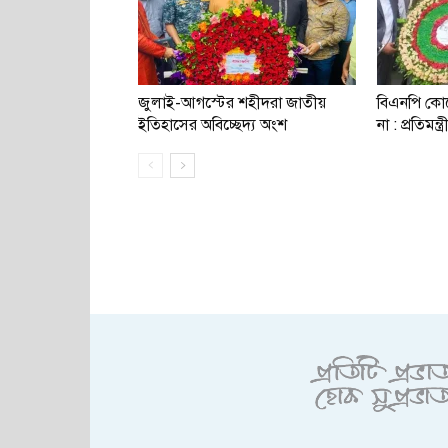
জুলাই-আগস্টের শহীদরা জাতীয়
বিএনপি কোনো
ইতিহাসের অবিচ্ছেদ্য অংশ
না : প্রতিমন্