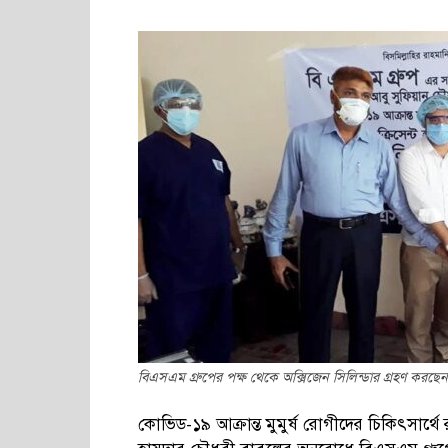
বিএসএম গ্রুপের পক্ষ থেকে অক্সিজেন সিলিন্ডার গ্রহণ করছেন
কোভিড-১৯ আক্রান্ত মুমুর্ষ রোগীদের চিকিৎসার