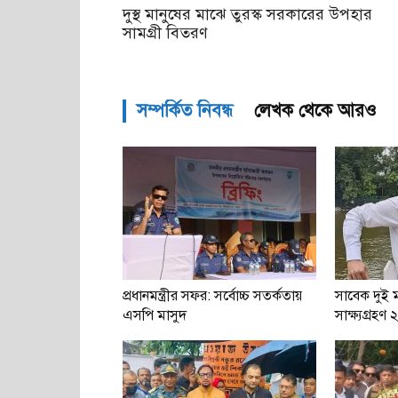
দুস্থ মানুষের মাঝে তুরস্ক সরকারের উপহার
সামগ্রী বিতরণ
সম্পর্কিত নিবন্ধ
লেখক থেকে আরও
প্রধানমন্ত্রীর সফর: সর্বোচ্চ সতর্কতায়
সাবেক দুই মন
এসপি মাসুদ
সাক্ষ্যগ্রহণ