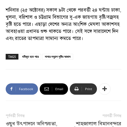
শনিবার (২৫ অক্টোবর) সকাল ৯টা থেকে পরবর্তী ২৪ ঘণ্টায় ঢাকা,
খুলনা, বরিশাল ও চট্টগ্রাম বিভাগের দু-এক জায়গায় বৃষ্টি/বজ্রসহ
বৃষ্টি হতে পারে। এছাড়া দেশের অন্যত্র আংশিক মেঘলা আকাশসহ
আবহাওয়া প্রধানত শুষ্ক থাকতে পারে। সেই সঙ্গে সারাদেশে দিন
এবং রাতের তাপমাত্রা সামান্য কমতে পারে।
TAGS
ঘনীভূত হতে পারে
সাগরে লঘুচাপ সৃষ্টির আভাস
Facebook
Email
Print
পূর্ববর্তী নিবন্ধ
পরবর্তী নিবন্ধ
ওষুধ উৎপাদনে অনিশ্চয়তা,
শাহজালাল বিমানবন্দরে