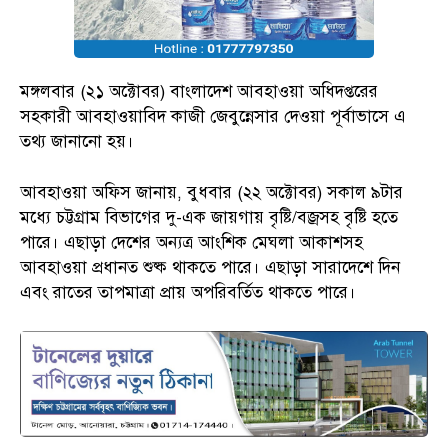
মঙ্গলবার (২১ অক্টোবর) বাংলাদেশ আবহাওয়া অধিদপ্তরের
সহকারী আবহাওয়াবিদ কাজী জেবুন্নেসার দেওয়া পূর্বাভাসে এ
তথ্য জানানো হয়।
আবহাওয়া অফিস জানায়, বুধবার (২২ অক্টোবর) সকাল ৯টার
মধ্যে চট্টগ্রাম বিভাগের দু-এক জায়গায় বৃষ্টি/বজ্রসহ বৃষ্টি হতে
পারে। এছাড়া দেশের অন্যত্র আংশিক মেঘলা আকাশসহ
আবহাওয়া প্রধানত শুষ্ক থাকতে পারে। এছাড়া সারাদেশে দিন
এবং রাতের তাপমাত্রা প্রায় অপরিবর্তিত থাকতে পারে।