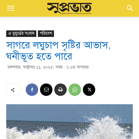
এ মুহূর্তের সংবাদ
পরিবেশ
সাগরে লঘুচাপ সৃষ্টির আভাস,
ঘনীভূত হতে পারে
মঙ্গলবার, অক্টোবর ২১, ২০২৫; সময় : ২:০৩ অপরাহ্ণ