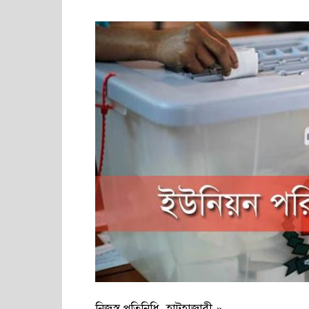
নিজস্ব প্রতিনিধি, হাটহাজারী »