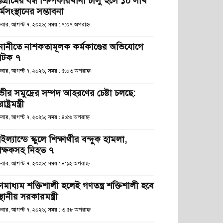
্টগ্রামের বন্ধ শিল্পকারখানা চালু হলে ১০ লাখ
্মসংস্থানের সম্ভাবনা
্রবার, আগস্ট ৭, ২০২৬; সময় : ৭:০৭ অপরাহ্ণ
নানীতে নাশকতামূলক কর্মকাণ্ডের অভিযোগে
টক ৭
্রবার, আগস্ট ৭, ২০২৬; সময় : ৫:০৩ অপরাহ্ণ
ভীর সমুদ্রের সম্পদ আহরণের চেষ্টা চলছে:
রাষ্ট্রমন্ত্রী
্রবার, আগস্ট ৭, ২০২৬; সময় : ৪:৫৬ অপরাহ্ণ
ইল্যান্ডে স্কুলে শিক্ষার্থীর বন্দুক হামলা,
িক্ষকসহ নিহত ৭
্রবার, আগস্ট ৭, ২০২৬; সময় : ৪:১২ অপরাহ্ণ
ণমাধ্যম শক্তিশালী হলেই গণতন্ত্র শক্তিশালী হবে
স্থানীয় সরকারমন্ত্রী
্রবার, আগস্ট ৭, ২০২৬; সময় : ৩:৫৮ অপরাহ্ণ