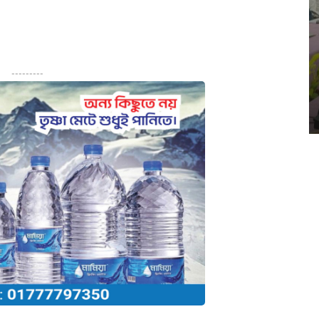
---------