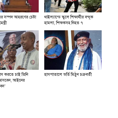
ের সম্পদ আহরণের চেষ্টা
থাইল্যান্ডে স্কুলে শিক্ষার্থীর বন্দুক
মন্ত্রী
হামলা, শিক্ষকসহ নিহত ৭
বাস করতে চাই তিনি
হাসপাতালে ভর্তি মিঠুন চক্রবর্তী
ই আসবেন, আইনের
বেন’