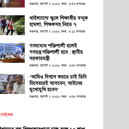
শুক্রবার, আগস্ট ৭, ২০২৬; সময় : ৪:৫৬ অপরাহ্ণ
থাইল্যান্ডে স্কুলে শিক্ষার্থীর বন্দুক
হামলা, শিক্ষকসহ নিহত ৭
শুক্রবার, আগস্ট ৭, ২০২৬; সময় : ৪:১২ অপরাহ্ণ
গণমাধ্যম শক্তিশালী হলেই
গণতন্ত্র শক্তিশালী হবে : স্থানীয়
সরকারমন্ত্রী
শুক্রবার, আগস্ট ৭, ২০২৬; সময় : ৩:৫৮ অপরাহ্ণ
‘আমিও বিশ্বাস করতে চাই তিনি
ডিসেম্বরেই আসবেন, আইনের
মুখোমুখি হবেন’
শুক্রবার, আগস্ট ৭, ২০২৬; সময় : ৩:৫০ অপরাহ্ণ
সর্বশেষ