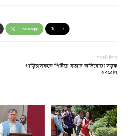
WhatsApp
X
পরবর্তী নিবন্ধ
গাড়িচালককে পিটিয়ে হত্যার অভিযোগে সড়ক
অবরোধ