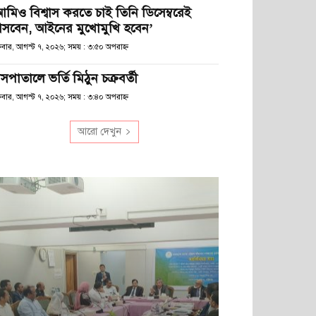
আমিও বিশ্বাস করতে চাই তিনি ডিসেম্বরেই
সবেন, আইনের মুখোমুখি হবেন’
্রবার, আগস্ট ৭, ২০২৬; সময় : ৩:৫০ অপরাহ্ণ
সপাতালে ভর্তি মিঠুন চক্রবর্তী
্রবার, আগস্ট ৭, ২০২৬; সময় : ৩:৪০ অপরাহ্ণ
আরো দেখুন