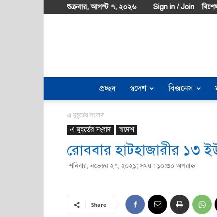
শুক্রবার, আগস্ট ৭, ২০২৬
Sign in / Join
বিশেষ
প্রচ্ছদ
স্বদেশ
বিজনেস
এ মুহূর্তের সংবাদ
এ মুহূর্তের সংবাদ
স্বদেশ
রোববার হাটহাজারীর ১৩ ইউন
শনিবার, নভেম্বর ২৭, ২০২১; সময় : ১০:৩০ অপরাহ্ণ
Share