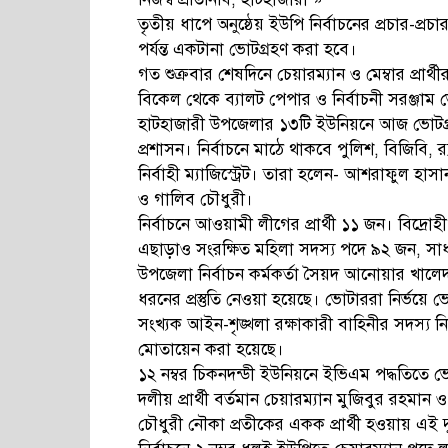
তৃতীয় ধাপে অনুষ্ঠেয় ইউপি নির্বাচনের প্রচার-
পর্যন্ত একটানা ভোটগ্রহণ করা হবে।
গত শুক্রবার শেষদিনে চেয়ারম্যান ও মেম্বার প্রার্থ
বিকেল থেকে ব্যালট পেপার ও নির্বাচনী সরঞ্জাম ভ
হাটহাজারী উপজেলার ১৩টি ইউনিয়নে আজ ভোটগ্রহণ হ
প্রশাসন। নির্বাচনে মাঠে থাকবে পুলিশ, বিজিব
নির্বাহী ম্যাজিস্ট্রেট। তারা হলেন- আশরাফু
ও গালিব চৌধুরী।
নির্বাচনে আওয়ামী লীগের প্রার্থী ১১ জন। বিদ্রোহী ও
এছাড়াও সংরক্ষিত মহিলা সদস্য পদে ৯২ জন, সাধার
উপজেলা নির্বাচন কর্মকর্তা সৈয়দ আনোয়ার খালেদ সুপ্
ধরনের প্রস্তুতি নেওয়া হয়েছে। ভোটাররা নির্ভয়ে ভোট
সংখ্যক আইন-শৃঙ্খলা রক্ষাকারী বাহিনীর সদস্য নি
মোতায়েন করা হয়েছে।
১২ নম্বর চিকনদন্ডী ইউনিয়নে ইভিএম পদ্ধতিতে ভ
দলীয় প্রার্থী বর্তমান চেয়ারম্যান মুজিবুর রহমান
চৌধুরী নৌকা প্রতীকের একক প্রার্থী হওয়ায় এই 