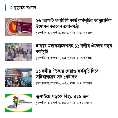
এ মুহূর্তের সংবাদ
১৬ আগস্ট ফ্যামিলি কার্ড কর্মসূচির আনুষ্ঠানিক
উদ্বোধন করবেন প্রধানমন্ত্রী
বৃহস্পতিবার, আগস্ট ৬, ২০২৬; সময় : ২:৫২ অপরাহ্ণ
ঢাকায় মহাসমাবেশসহ ১১ দলীয় ঐক্যের নতুন
কর্মসূচি
বৃহস্পতিবার, আগস্ট ৬, ২০২৬; সময় : ২:১৭ অপরাহ্ণ
১১ দলীয় ঐক্যের ঘেরাও কর্মসূচি ঘিরে
সচিবালয়ের সব গেট বন্ধ
বৃহস্পতিবার, আগস্ট ৬, ২০২৬; সময় : ১:৪৫ অপরাহ্ণ
জুলাইয়ে সড়কে নিহত ৪১৬ জন
বৃহস্পতিবার, আগস্ট ৬, ২০২৬; সময় : ১:৩৮ অপরাহ্ণ