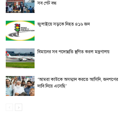
সব গেট বন্ধ
জুলাইয়ে সড়কে নিহত ৪১৬ জন
বিমানের সব পদোন্নতি স্থগিত করল মন্ত্রণালয়
‘আমরা কাউকে অসম্মান করতে আসিনি, জনগণের
দাবি নিয়ে এসেছি’