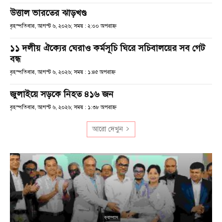
উত্তাল ভারতের ঝাড়খণ্ড
বৃহস্পতিবার, আগস্ট ৬, ২০২৬; সময় : ২:০০ অপরাহ্ণ
১১ দলীয় ঐক্যের ঘেরাও কর্মসূচি ঘিরে সচিবালয়ের সব গেট
বন্ধ
বৃহস্পতিবার, আগস্ট ৬, ২০২৬; সময় : ১:৪৫ অপরাহ্ণ
জুলাইয়ে সড়কে নিহত ৪১৬ জন
বৃহস্পতিবার, আগস্ট ৬, ২০২৬; সময় : ১:৩৮ অপরাহ্ণ
আরো দেখুন
ক্যাম্পাস