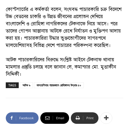
কোস্টগার্ডের এ কর্মকর্তা বলেন, সংঘবদ্ধ পাচারকারি চক্র বিদেশে
উচ্চ বেতনের চাকরি ও উন্নত জীবনের প্রলোভন দেখিয়ে
বাংলাদেশি ও রোহিঙ্গা নাগরিকদের টেকনাফে নিয়ে আসে। পরে
তাদের গোপন আস্তানায় আটকে রেখে নির্যাতন ও মুক্তিপণ আদায়
করা হয়। পাচারকারিরা উদ্ধার ভুক্তভোগীদের সাগরপথে
মালয়েশিয়াসহ বিভিন্ন দেশে পাচারের পরিকল্পনা করেছিল।
আটক পাচারকারিদের বিরুদ্ধে সংশ্লিষ্ট আইনে টেকনাফ থানায়
মামলার প্রস্তুতি চলছে বলে জানান লে, কমান্ডার মো. মুত্তাকীন
সিদ্দিকী।
TAGS
আটক ৯
মালয়েশিযায় পাচারকালে রোহিঙ্গাসহ উদ্ধার ৫০
Facebook
Email
Print