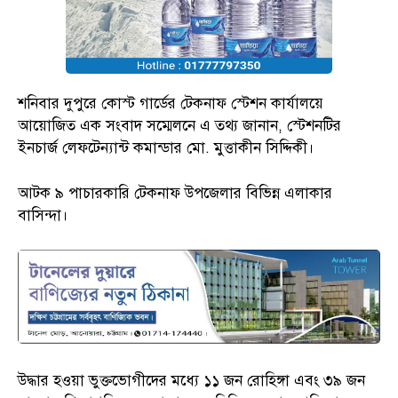
শনিবার দুপুরে কোস্ট গার্ডের টেকনাফ স্টেশন কার্যালয়ে
আয়োজিত এক সংবাদ সম্মেলনে এ তথ্য জানান, স্টেশনটির
ইনচার্জ লেফটেন্যান্ট কমান্ডার মো. মুত্তাকীন সিদ্দিকী।
আটক ৯ পাচারকারি টেকনাফ উপজেলার বিভিন্ন এলাকার
বাসিন্দা।
উদ্ধার হওয়া ভুক্তভোগীদের মধ্যে ১১ জন রোহিঙ্গা এবং ৩৯ জন