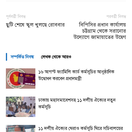
পূর্ববর্তী নিবন্ধ
পরবর্তী নিবন্ধ
ছুটি শেষে স্কুল খুলছে রোববার
বিপিসির প্রধান কার্যালয়
চট্টগ্রাম থেকে সরানোর
উদ্যোগে জামায়াতের উদ্বেগ
সম্পর্কিত নিবন্ধ
লেখক থেকে আরও
১৬ আগস্ট ফ্যামিলি কার্ড কর্মসূচির আনুষ্ঠানিক
উদ্বোধন করবেন প্রধানমন্ত্রী
ঢাকায় মহাসমাবেশসহ ১১ দলীয় ঐক্যের নতুন
কর্মসূচি
১১ দলীয় ঐক্যের ঘেরাও কর্মসূচি ঘিরে সচিবালয়ের