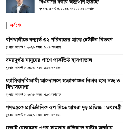
বিএনপির দলীয় অভ্যুত্থান হয়েছে’
বুধবার, আগস্ট ৫, ২০২৬; সময় : ৪:২৩ অপরাহ্ণ
সর্বশেষ
বাঁশখালীতে বন্যার্ত ৩২ পরিবারের মাঝে ঢেউটিন বিতরণ
বুধবার, আগস্ট ৫, ২০২৬; সময় : ৯:৩৮ অপরাহ্ণ
বন্যাদুর্গত মানুষের পাশে পার্কভিউ হাসপাতাল
বুধবার, আগস্ট ৫, ২০২৬; সময় : ৯:১৬ অপরাহ্ণ
ফ্যাসিবাদবিরোধী আন্দোলনে হত্যাকাণ্ডের বিচার হবে স্বচ্ছ ও
বিশ্বাসযোগ্য
বুধবার, আগস্ট ৫, ২০২৬; সময় : ৫:০২ অপরাহ্ণ
গণতন্ত্রকে প্রাতিষ্ঠানিক রূপ দিতে আমরা দৃঢ় প্রতিজ্ঞ : তথ্যমন্ত্রী
বুধবার, আগস্ট ৫, ২০২৬; সময় : ৪:৫৪ অপরাহ্ণ
জুলাই যোদ্ধাদের ওপর হামলার প্রতিবাদে রাষ্ট্রীয় অনুষ্ঠান