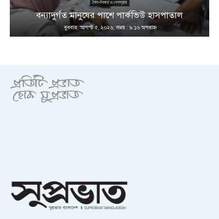
শৈল-সৈকত ও দেশগ্রাম
ণ
বন্যাদুর্গত মানুষের পাশে পার্কভিউ হাসপাতাল
বুধবার, আগস্ট ৫, ২০২৬; সময় : ৯:১৬ অপরাহ্ণ