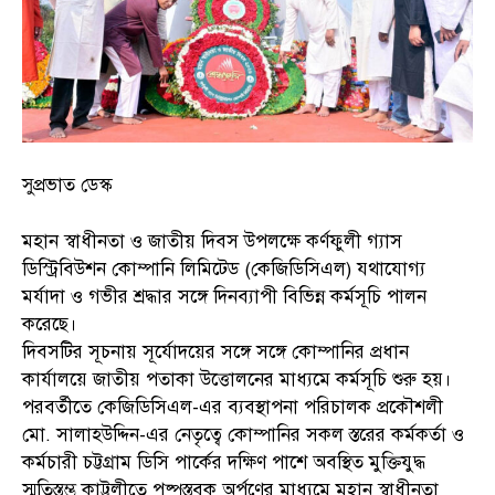
সুপ্রভাত ডেস্ক
মহান স্বাধীনতা ও জাতীয় দিবস উপলক্ষে কর্ণফুলী গ্যাস
ডিস্ট্রিবিউশন কোম্পানি লিমিটেড (কেজিডিসিএল) যথাযোগ্য
মর্যাদা ও গভীর শ্রদ্ধার সঙ্গে দিনব্যাপী বিভিন্ন কর্মসূচি পালন
করেছে।
দিবসটির সূচনায় সূর্যোদয়ের সঙ্গে সঙ্গে কোম্পানির প্রধান
কার্যালয়ে জাতীয় পতাকা উত্তোলনের মাধ্যমে কর্মসূচি শুরু হয়।
পরবর্তীতে কেজিডিসিএল-এর ব্যবস্থাপনা পরিচালক প্রকৌশলী
মো. সালাহউদ্দিন-এর নেতৃত্বে কোম্পানির সকল স্তরের কর্মকর্তা ও
কর্মচারী চট্টগ্রাম ডিসি পার্কের দক্ষিণ পাশে অবস্থিত মুক্তিযুদ্ধ
স্মৃতিস্তম্ভ কাট্টলীতে পুষ্পস্তবক অর্পণের মাধ্যমে মহান স্বাধীনতা