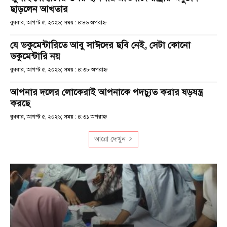
ছাড়লেন আখতার
বুধবার, আগস্ট ৫, ২০২৬; সময় : ৪:৪৬ অপরাহ্ণ
যে ডকুমেন্টারিতে আবু সাঈদের ছবি নেই, সেটা কোনো
ডকুমেন্টারি নয়
বুধবার, আগস্ট ৫, ২০২৬; সময় : ৪:৩৮ অপরাহ্ণ
আপনার দলের লোকেরাই আপনাকে পদচ্যুত করার ষড়যন্ত্র
করছে
বুধবার, আগস্ট ৫, ২০২৬; সময় : ৪:৩১ অপরাহ্ণ
আরো দেখুন