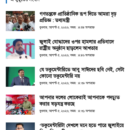
গণতন্ত্রকে প্রাতিষ্ঠানিক রূপ দিতে আমরা দৃঢ়
প্রতিজ্ঞ : তথ্যমন্ত্রী
বুধবার, আগস্ট ৫, ২০২৬; সময় : ৪:৫৪ অপরাহ্ণ
জুলাই যোদ্ধাদের ওপর হামলার প্রতিবাদে
রাষ্ট্রীয় অনুষ্ঠান ছাড়লেন আখতার
বুধবার, আগস্ট ৫, ২০২৬; সময় : ৪:৪৬ অপরাহ্ণ
যে ডকুমেন্টারিতে আবু সাঈদের ছবি নেই, সেটা
কোনো ডকুমেন্টারি নয়
বুধবার, আগস্ট ৫, ২০২৬; সময় : ৪:৩৮ অপরাহ্ণ
আপনার দলের লোকেরাই আপনাকে পদচ্যুত
করার ষড়যন্ত্র করছে
বুধবার, আগস্ট ৫, ২০২৬; সময় : ৪:৩১ অপরাহ্ণ
‘ডকুমেন্টারিটা দেখলে মনে হতে পারে জুলাইয়ে