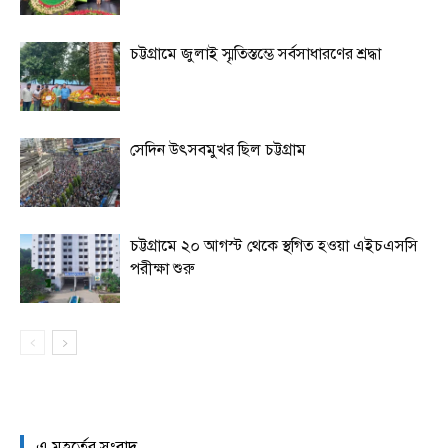
চট্টগ্রামে জুলাই স্মৃতিস্তম্ভে সর্বসাধারণের শ্রদ্ধা
সেদিন উৎসবমুখর ছিল চট্টগ্রাম
চট্টগ্রামে ২০ আগস্ট থেকে স্থগিত হওয়া এইচএসসি
পরীক্ষা শুরু
এ মুহূর্তের সংবাদ