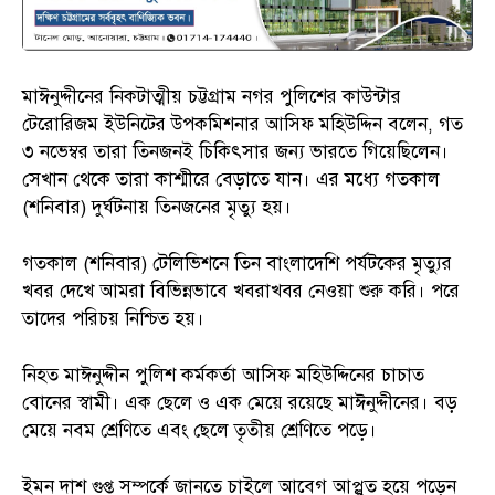
মাঈনুদ্দীনের নিকটাত্মীয় চট্টগ্রাম নগর পুলিশের কাউন্টার
টেরোরিজম ইউনিটের উপকমিশনার আসিফ মহিউদ্দিন বলেন, গত
৩ নভেম্বর তারা তিনজনই চিকিৎসার জন্য ভারতে গিয়েছিলেন।
সেখান থেকে তারা কাশ্মীরে বেড়াতে যান। এর মধ্যে গতকাল
(শনিবার) দুর্ঘটনায় তিনজনের মৃত্যু হয়।
গতকাল (শনিবার) টেলিভিশনে তিন বাংলাদেশি পর্যটকের মৃত্যুর
খবর দেখে আমরা বিভিন্নভাবে খবরাখবর নেওয়া শুরু করি। পরে
তাদের পরিচয় নিশ্চিত হয়।
নিহত মাঈনুদ্দীন পুলিশ কর্মকর্তা আসিফ মহিউদ্দিনের চাচাত
বোনের স্বামী। এক ছেলে ও এক মেয়ে রয়েছে মাঈনুদ্দীনের। বড়
মেয়ে নবম শ্রেণিতে এবং ছেলে তৃতীয় শ্রেণিতে পড়ে।
ইমন দাশ গুপ্ত সম্পর্কে জানতে চাইলে আবেগ আপ্লুত হয়ে পড়েন