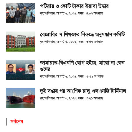
পটিয়ায় ৩ কোটি টাকার ইয়াবা উদ্ধার
বৃহস্পতিবার, আগস্ট ৬, ২০২৬; সময় : ৪:০৭ অপরাহ্ণ
বেরোবির ৭ শিক্ষকের বিরুদ্ধে অনুসন্ধান কমিটি
বৃহস্পতিবার, আগস্ট ৬, ২০২৬; সময় : ৩:৫৭ অপরাহ্ণ
জামায়াত-বিএনপি যোগ হইছে, মারো না কেন
ওদের
বৃহস্পতিবার, আগস্ট ৬, ২০২৬; সময় : ৩:৩১ অপরাহ্ণ
দুই সপ্তাহ পর আংশিক চালু এলএনজি টার্মিনাল
বৃহস্পতিবার, আগস্ট ৬, ২০২৬; সময় : ৩:২১ অপরাহ্ণ
সর্বশেষ