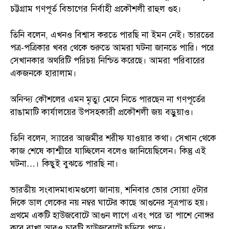
চট্টগ্রাম গণপূর্ত বিভাগের নির্বাহী প্রকৌশলী রাহুল গুহ।
তিনি বলেন, এখনও বিশ্বাস করতে পারছি না ইমন নেই। ভারতের
পত্র-পত্রিকার খবর থেকে শুরুতে আমরা ঘটনা জানতে পারি। পরে
সেখানকার অথরিটি পরিচয় নিশ্চিত করেছে। আমরা পরিবারের
একজনকে হারালাম।
অনিন্দ্য কৌশলের এমন মৃত্যু মেনে নিতে পারছেন না গণপূর্তের
রাঙামাটি কার্যালয়ের উপসহকারী প্রকৌশলী জয় বড়ুয়াও।
তিনি বলেন, স্যারের আজমীর শরীফ যাওয়ার কথা। সেখান থেকে
কাজ শেষে কাশ্মীরে যাচ্ছিলেন বলেও জানিয়েছিলেন। কিন্তু এই
ঘটনা…। কিছুই বুঝতে পারছি না।
ভারতীয় সংবাদমাধ্যমগুলো জানায়, শনিবার ভোর সোয়া ৫টার
দিকে ডাল লেকের নয় নম্বর ঘাটের কাছে আগুনের সূত্রপাত হয়।
প্রথমে একটি হাউজবোটে আগুন লাগে এবং পরে তা পাশে নোঙ্গর
করে রাখা আরও চারটি হাউজবোটে ছড়িয়ে পড়ে।