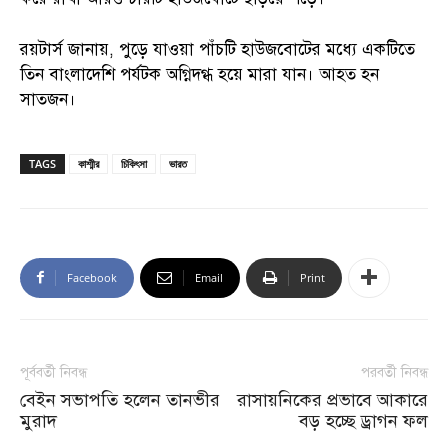
রয়টার্স জানায়, পুড়ে যাওয়া পাঁচটি হাউজবোটের মধ্যে একটিতে
তিন বাংলাদেশি পর্যটক অগ্নিদগ্ধ হয়ে মারা যান। আহত হন
সাতজন।
TAGS
কাশ্মীর
চিকিৎসা
ভারত
Facebook
Email
Print
পূর্ববর্তী নিবন্ধ
পরবর্তী নিবন্ধ
বেইন সভাপতি হলেন তানভীর
রাসায়নিকের প্রভাবে আকারে
মুরাদ
বড় হচ্ছে ড্রাগন ফল