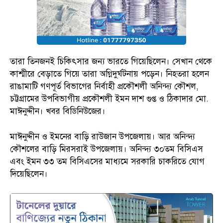
তারা তিনজনই চিকিৎসার জন্য ভারতে গিয়েছিলেন। সেখান থেকে
কাশ্মীরে বেড়াতে গিয়ে তারা অগ্নিদুর্ঘটনায় পড়েন। নিহতরা হলেন
রাঙামাটি গণপূর্ত বিভাগের নির্বাহী প্রকৌশলী অনিন্দ্য কৌশল,
চট্টগ্রামের উপবিভাগীয় প্রকৌশলী ইমন দাশ গুপ্ত ও ঠিকাদার মো.
মাঈনুদ্দীন। খবর বিডিনিউজের।
মাঈনুদ্দীন ও ইমনের বাড়ি রাউজান উপজেলায়। আর অনিন্দ্য
কৌশলের বাড়ি মিরসরাই উপজেলায়। অনিন্দ্য ৩০তম বিসিএস
এবং ইমন ৩৩ তম বিসিএসের মাধ্যমে সরকারি চাকরিতে যোগ
দিয়েছিলেন।