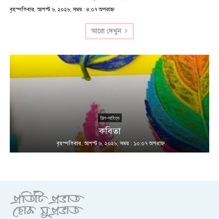
বৃহস্পতিবার, আগস্ট ৬, ২০২৬; সময় : ৪:০৭ অপরাহ্ণ
আরো দেখুন
শিল্প-সাহিত্য
কবিতা
বৃহস্পতিবার, আগস্ট ৬, ২০২৬; সময় : ১০:০৭ অপরাহ্ণ