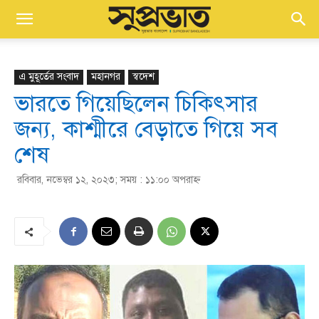
এ মুহূর্তের সংবাদ
মহানগর
স্বদেশ
ভারতে গিয়েছিলেন চিকিৎসার
জন্য, কাশ্মীরে বেড়াতে গিয়ে সব
শেষ
রবিবার, নভেম্বর ১২, ২০২৩; সময় : ১১:০০ অপরাহ্ণ