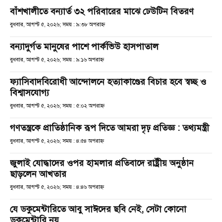
বাঁশখালীতে বন্যার্ত ৩২ পরিবারের মাঝে ঢেউটিন বিতরণ
বুধবার, আগস্ট ৫, ২০২৬; সময় : ৯:৩৮ অপরাহ্ণ
বন্যাদুর্গত মানুষের পাশে পার্কভিউ হাসপাতাল
বুধবার, আগস্ট ৫, ২০২৬; সময় : ৯:১৬ অপরাহ্ণ
ফ্যাসিবাদবিরোধী আন্দোলনে হত্যাকাণ্ডের বিচার হবে স্বচ্ছ ও
বিশ্বাসযোগ্য
বুধবার, আগস্ট ৫, ২০২৬; সময় : ৫:০২ অপরাহ্ণ
গণতন্ত্রকে প্রাতিষ্ঠানিক রূপ দিতে আমরা দৃঢ় প্রতিজ্ঞ : তথ্যমন্ত্রী
বুধবার, আগস্ট ৫, ২০২৬; সময় : ৪:৫৪ অপরাহ্ণ
জুলাই যোদ্ধাদের ওপর হামলার প্রতিবাদে রাষ্ট্রীয় অনুষ্ঠান
ছাড়লেন আখতার
বুধবার, আগস্ট ৫, ২০২৬; সময় : ৪:৪৬ অপরাহ্ণ
যে ডকুমেন্টারিতে আবু সাঈদের ছবি নেই, সেটা কোনো
ডকুমেন্টারি নয়