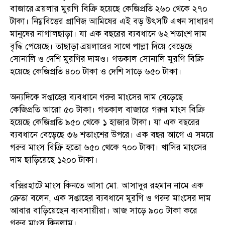
বাজারে ব্রয়লার মুরগি বিক্রি হয়েছে কেজিপ্রতি ২৬০ থেকে ২৭০
টাকা। নিম্নবিত্তের প্রাণিজ আমিষের এই বড় উৎসটি এখন সাধারণ
মানুষের নাগালছাড়া। যা এক বছরের ব্যবধানে ৬২ শতাংশ দাম
বৃদ্ধি পেয়েছে। তাছাড়া ব্রয়লারের সাথে পাল্লা দিয়ে বেড়েছে
সোনালি ও দেশি মুরগির দামও। গতকাল সোনালি মুরগি বিক্রি
হয়েছে কেজিপ্রতি ৪০০ টাকা ও দেশি সাড়ে ৬৫০ টাকা।
অন্যদিকে সপ্তাহের ব্যবধানে গরুর মাংসের দাম বেড়েছে
কেজিপ্রতি আরো ৫০ টাকা। গতকাল বাজারে গরুর মাংস বিক্রি
হয়েছে কেজিপ্রতি ৯৫০ থেকে ১ হাজার টাকা। যা এক বছরের
ব্যবধানে বেড়েছে ৩৬ শতাংশের উপরে। এক বছর আগে এ সময়ে
গরুর মাংস বিক্রি হতো ৬৫০ থেকে ৭০০ টাকা। খাসির মাংসের
দাম ছাড়িয়েছে ১২০০ টাকা।
বক্সিরহাটে মাংস কিনতে আসা মো. আসাদুর রহমান নামে এক
ক্রেতা বলেন, এক সপ্তাহের ব্যবধানে মুরগি ও গরুর মাংসের দাম
আবার বাড়িয়েছেন ব্যবসায়ীরা। আজ সাড়ে ৯০০ টাকা করে
গরুর মাংস কিনলাম।