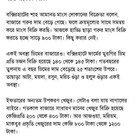
বক্সিরহাটের শাহ আমানত মাংস দোকানের বিক্রেতা বলেন,
বাজারে গরুর দাম বেড়ে গেছে। ফলে ক্রয়মূল্যের সাথে সমন্বয়
করে মাংস বিক্রি করছি। আজকে হাড্ডি ছাড়া গরুর মাংস বিক্রি
করতে হচ্ছে সাড়ে ৯০০ টাকা। কিছু করার নেই।
একই অবস্থা ডিমের বাজারেও। বক্সিরহাটে ফার্মের মুরগির ডিম
প্রতি ডজন বিক্রি হয়েছে ১৪০ থেকে ১৪৫ টাকা। গতবছরের
তুলনায় এ বছর ডিমের দাম বেড়েছে ২৫ শতাংশের উপরে।
তাছাড়া আটা, ময়দা, রসুন, মরিচ গুঁড়া ও হলুদ গুঁড়ার একই
অবস্থা।
ইফতারের অন্যতম উপকরণ খেজুর। সেটাও বলা যায় নাগালের
বাইরে। গতকাল বাজারে সাধারণ মানের খেজুর বিক্রি হয়েছে
কেজিপ্রতি ২০০ থেকে ৪০০ টাকা। আর আজওয়া, মরিয়ম,
মাকবুর প্রভৃতি খেজুরের দাম কেজি ৮০০ টাকা থেকে ১২০০
টাকা।