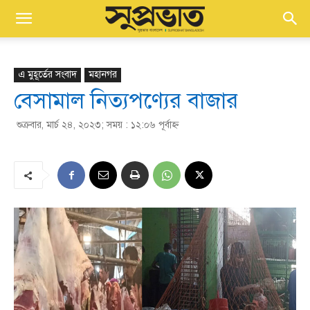
এ মুহূর্তের সংবাদ
মহানগর
বেসামাল নিত্যপণ্যের বাজার
শুক্রবার, মার্চ ২৪, ২০২৩; সময় : ১২:০৬ পূর্বাহ্ণ