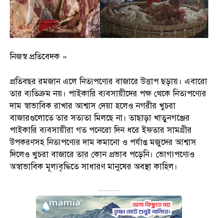
নিজস্ব প্রতিবেদক »
প্রতিবছর রমজান এলে নিত্যপণ্যের বাজারে উত্তাপ ছড়ায়। এবারো
তার ব্যতিক্রম নয়। পাইকারি ব্যবসায়ীদের পক্ষ থেকে নিত্যপণ্যের
দাম স্বাভাবিক রাখার আশ্বাস দেয়া হলেও নগরীর খুচরা
বাজারগুলোতে তার সত্যতা মিলছে না। তাছাড়া খাতুনগঞ্জের
পাইকারি ব্যবসায়ীরা গত পনেরো দিন ধরে ইফতার সামগ্রীর
উপকরণসহ নিত্যপণ্যের দাম কমানো ও পর্যাপ্ত মজুদের আশ্বাস
দিলেও খুচরা বাজারে তার কোন প্রভাব পড়েনি। ভোগ্যপণ্যেও
অস্বাভাবিক মূল্যবৃদ্ধিতে সাধারণ মানুষের অবস্থা কাহিল।
---------